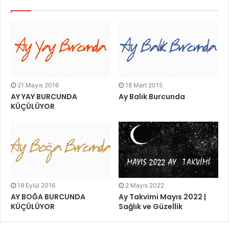
21 Mayıs 2016
18 Mart 2015
AY YAY BURCUNDA
Ay Balık Burcunda
KÜÇÜLÜYOR
19 Eylül 2016
2 Mayıs 2022
AY BOĞA BURCUNDA
Ay Takvimi Mayıs 2022 |
KÜÇÜLÜYOR
Sağlık ve Güzellik