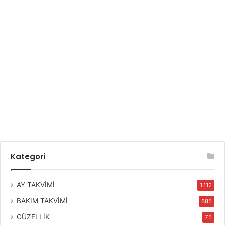
Kategori
AY TAKVİMİ
1.112
BAKIM TAKVİMİ
685
GÜZELLİK
75