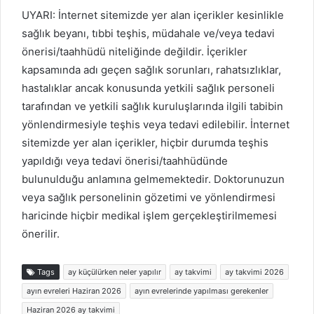
UYARI: İnternet sitemizde yer alan içerikler kesinlikle
sağlık beyanı, tıbbi teşhis, müdahale ve/veya tedavi
önerisi/taahhüdü niteliğinde değildir. İçerikler
kapsamında adı geçen sağlık sorunları, rahatsızlıklar,
hastalıklar ancak konusunda yetkili sağlık personeli
tarafından ve yetkili sağlık kuruluşlarında ilgili tabibin
yönlendirmesiyle teşhis veya tedavi edilebilir. İnternet
sitemizde yer alan içerikler, hiçbir durumda teşhis
yapıldığı veya tedavi önerisi/taahhüdünde
bulunulduğu anlamına gelmemektedir. Doktorunuzun
veya sağlık personelinin gözetimi ve yönlendirmesi
haricinde hiçbir medikal işlem gerçekleştirilmemesi
önerilir.
Tags
ay küçülürken neler yapılır
ay takvimi
ay takvimi 2026
ayın evreleri Haziran 2026
ayın evrelerinde yapılması gerekenler
Haziran 2026 ay takvimi