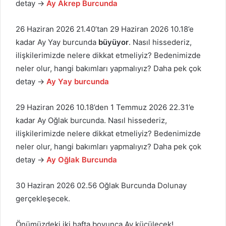
detay →
Ay Akrep Burcunda
26 Haziran 2026 21.40’tan 29 Haziran 2026 10.18’e
kadar Ay Yay burcunda
büyüyor
. Nasıl hissederiz,
ilişkilerimizde nelere dikkat etmeliyiz? Bedenimizde
neler olur, hangi bakımları yapmalıyız? Daha pek çok
detay →
Ay Yay burcunda
29 Haziran 2026 10.18’den 1 Temmuz 2026 22.31’e
kadar Ay Oğlak burcunda. Nasıl hissederiz,
ilişkilerimizde nelere dikkat etmeliyiz? Bedenimizde
neler olur, hangi bakımları yapmalıyız? Daha pek çok
detay →
Ay Oğlak Burcunda
30 Haziran 2026 02.56 Oğlak Burcunda Dolunay
gerçekleşecek.
Önümüzdeki iki hafta boyunca Ay küçülecek!