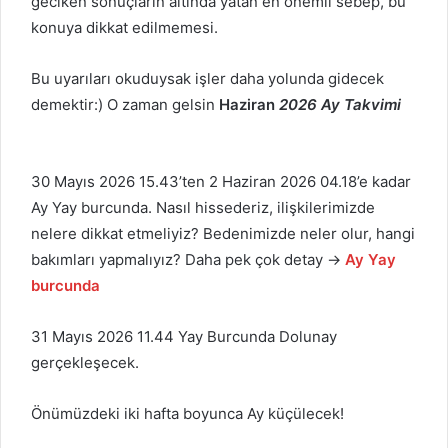
geciken sonuçların altında yatan en önemli sebep, bu
konuya dikkat edilmemesi.
Bu uyarıları okuduysak işler daha yolunda gidecek
demektir:) O zaman gelsin
Haziran
2026
Ay Takvimi
30 Mayıs 2026 15.43’ten 2 Haziran 2026 04.18’e kadar
Ay Yay burcunda. Nasıl hissederiz, ilişkilerimizde
nelere dikkat etmeliyiz? Bedenimizde neler olur, hangi
bakımları yapmalıyız? Daha pek çok detay →
Ay Yay
burcunda
31 Mayıs 2026 11.44 Yay Burcunda Dolunay
gerçekleşecek.
Önümüzdeki iki hafta boyunca Ay küçülecek!