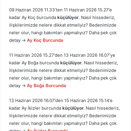
09 Haziran 2026 11.33’ten 11 Haziran 2026 15.27’e
kadar Ay Koç burcunda
küçülüyor
. Nasıl hissederiz,
ilişkilerimizde nelere dikkat etmeliyiz? Bedenimizde
neler olur, hangi bakımları yapmalıyız? Daha pek çok
detay →
Ay Koç Burcunda
11 Haziran 2026 15.27’den 13 Haziran 2026 16.07’ye
kadar Ay Boğa burcunda
küçülüyor
. Nasıl hissederiz,
ilişkilerimizde nelere dikkat etmeliyiz? Bedenimizde
neler olur, hangi bakımları yapmalıyız? Daha pek çok
detay →
Ay Boğa Burcunda
13 Haziran 2026 16.07’den 15 Haziran 2026 15.14’e
kadar Ay İkizler burcunda
küçülüyor.
Nasıl hissederiz,
ilişkilerimizde nelere dikkat etmeliyiz? Bedenimizde
neler olur, hangi bakımları yapmalıyız? Daha pek çok
detay →
Ay İkizler Burcunda