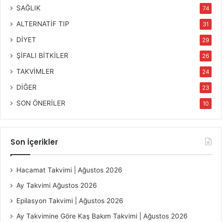
SAĞLIK
74
ALTERNATİF TIP
31
DİYET
29
ŞİFALI BİTKİLER
26
TAKVİMLER
24
DİĞER
23
SON ÖNERİLER
10
Son İçerikler
Hacamat Takvimi | Ağustos 2026
Ay Takvimi Ağustos 2026
Epilasyon Takvimi | Ağustos 2026
Ay Takvimine Göre Kaş Bakım Takvimi | Ağustos 2026