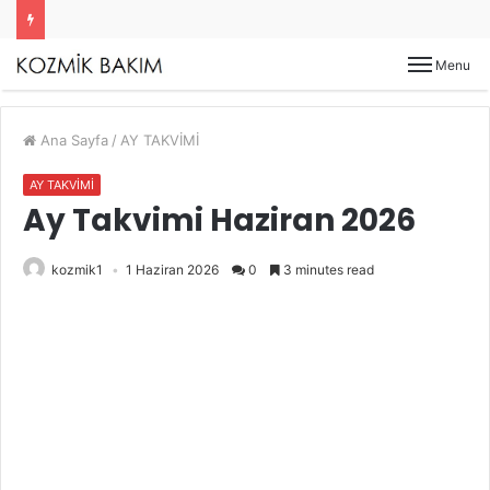
Menu
Ana Sayfa
/
AY TAKVİMİ
AY TAKVİMİ
Ay Takvimi Haziran 2026
kozmik1
1 Haziran 2026
0
3 minutes read