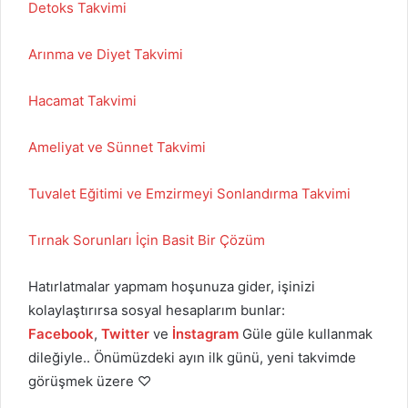
Detoks Takvimi
Arınma ve Diyet Takvimi
Hacamat Takvimi
Ameliyat ve Sünnet Takvimi
Tuvalet Eğitimi ve Emzirmeyi Sonlandırma Takvimi
Tırnak Sorunları İçin Basit Bir Çözüm
Hatırlatmalar yapmam hoşunuza gider, işinizi
kolaylaştırırsa sosyal hesaplarım bunlar:
Facebook
,
Twitter
ve
İnstagram
Güle güle kullanmak
dileğiyle.. Önümüzdeki ayın ilk günü, yeni takvimde
görüşmek üzere ♡