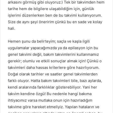
arkasını görmüş gibi oluyoruz:) Tek bir takvimden hem
tarihe hem de bilgilere ulaşabildiğim için, günlük
işlerimi düzenlerken ben de bu takvimi kullanıyorum.
Size de aynı şeyi öneririm çünkü bu en sade ve kolay
hali.
Hemen şunu da belirteyim; saçla ve kaşla ilgili
uygulamalar yapacağımızda ya da epilasyon için bu
genel takvimi değil, bakım takvimlerini kullanmamız
gerekir; olumlu ve etkili sonuçlar almak için! Çünkü o
takvimleri daha hassas kriterlere göre hazırlıyorum.
Doğal olarak tarihler ve saatler genel takvimlerden
farklı oluyor. Hatta bakım takvimleri bile, bazı aylarda,
kendi aralarında farklılıklar gösterebiliyor. Yani her
takvim kendine özgü! Bu nedenle hangi bakıma
ihtiyacımız varsa mutlaka onun için hazırladığım
takvime göre hareket etmeliyiz. Yapılan hataların ve