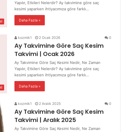
Yapılır, Etkileri Nelerdir? Ay takvimine göre saç
kesimi yaparken ihtiyacımıza göre farklı…
Daha Fazla »
Mİ
kozmik1
2 Ocak 2026
0
Ay Takvimine Göre Saç Kesim
Takvimi | Ocak 2026
Ay Takvimine Göre Saç Kesimi Nedir, Ne Zaman
Yapılır, Etkileri Nelerdir? Ay takvimine göre saç
kesimi yaparken ihtiyacımıza göre farklı…
Daha Fazla »
Mİ
kozmik1
2 Aralık 2025
0
Ay Takvimine Göre Saç Kesim
Takvimi | Aralık 2025
Ay Takvimine Göre Saç Kesimi Nedir, Ne Zaman