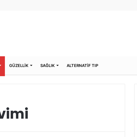
GÜZELLİK
SAĞLIK
ALTERNATİF TIP
vimi