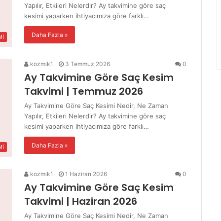
Yapılır, Etkileri Nelerdir? Ay takvimine göre saç
kesimi yaparken ihtiyacımıza göre farklı…
Daha Fazla »
Mİ
kozmik1
3 Temmuz 2026
0
Ay Takvimine Göre Saç Kesim
Takvimi | Temmuz 2026
Ay Takvimine Göre Saç Kesimi Nedir, Ne Zaman
Yapılır, Etkileri Nelerdir? Ay takvimine göre saç
kesimi yaparken ihtiyacımıza göre farklı…
Daha Fazla »
Mİ
kozmik1
1 Haziran 2026
0
Ay Takvimine Göre Saç Kesim
Takvimi | Haziran 2026
Ay Takvimine Göre Saç Kesimi Nedir, Ne Zaman