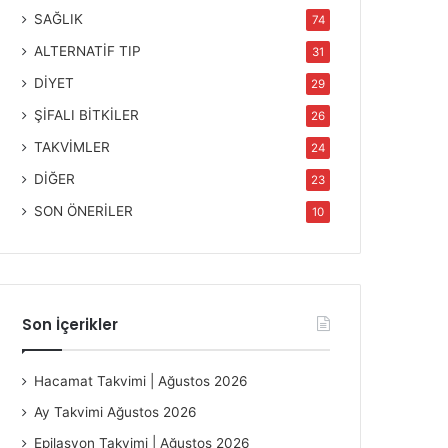
SAĞLIK
74
ALTERNATİF TIP
31
DİYET
29
ŞİFALI BİTKİLER
26
TAKVİMLER
24
DİĞER
23
SON ÖNERİLER
10
Son İçerikler
Hacamat Takvimi | Ağustos 2026
Ay Takvimi Ağustos 2026
Epilasyon Takvimi | Ağustos 2026