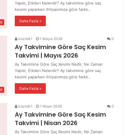
Yapılır, Etkileri Nelerdir? Ay takvimine göre saç
kesimi yaparken ihtiyacımıza göre farklı…
Daha Fazla »
Mİ
kozmik1
1 Mayıs 2026
0
Ay Takvimine Göre Saç Kesim
Takvimi | Mayıs 2026
Ay Takvimine Göre Saç Kesimi Nedir, Ne Zaman
Yapılır, Etkileri Nelerdir? Ay takvimine göre saç
kesimi yaparken ihtiyacımıza göre farklı…
Daha Fazla »
Mİ
kozmik1
1 Nisan 2026
0
Ay Takvimine Göre Saç Kesim
Takvimi | Nisan 2026
Ay Takvimine Göre Saç Kesimi Nedir, Ne Zaman