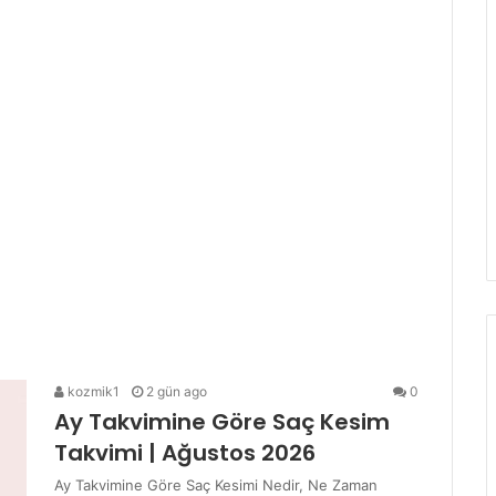
kozmik1
2 gün ago
0
Ay Takvimine Göre Saç Kesim
Takvimi | Ağustos 2026
Ay Takvimine Göre Saç Kesimi Nedir, Ne Zaman