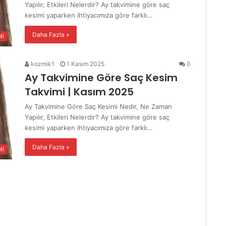
Yapılır, Etkileri Nelerdir? Ay takvimine göre saç
kesimi yaparken ihtiyacımıza göre farklı…
Daha Fazla »
Mİ
kozmik1
1 Kasım 2025
0
Ay Takvimine Göre Saç Kesim
Takvimi | Kasım 2025
Ay Takvimine Göre Saç Kesimi Nedir, Ne Zaman
Yapılır, Etkileri Nelerdir? Ay takvimine göre saç
kesimi yaparken ihtiyacımıza göre farklı…
Daha Fazla »
Mİ