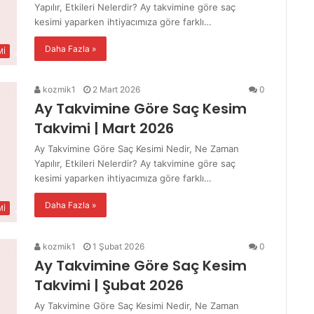
Yapılır, Etkileri Nelerdir? Ay takvimine göre saç
kesimi yaparken ihtiyacımıza göre farklı…
Daha Fazla »
Mİ
kozmik1
2 Mart 2026
0
Ay Takvimine Göre Saç Kesim
Takvimi | Mart 2026
Ay Takvimine Göre Saç Kesimi Nedir, Ne Zaman
Yapılır, Etkileri Nelerdir? Ay takvimine göre saç
kesimi yaparken ihtiyacımıza göre farklı…
Daha Fazla »
Mİ
kozmik1
1 Şubat 2026
0
Ay Takvimine Göre Saç Kesim
Takvimi | Şubat 2026
Ay Takvimine Göre Saç Kesimi Nedir, Ne Zaman