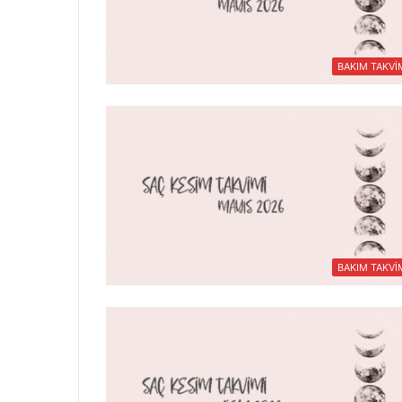
BAKIM TAKVİ
BAKIM TAKVİ