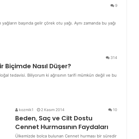
9
 yağların başında gelir çörek otu yağı. Aynı zamanda bu yağı
314
ir Biçimde Nasıl Düşer?
doğal tedavisi. Biliyorum ki ağrısının tarifi mümkün değil ve bu
kozmik1
2 Kasım 2014
10
Beden, Saç ve Cilt Dostu
Cennet Hurmasının Faydaları
Ülkemizde bolca bulunan Cennet hurması bir süredir