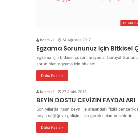
AY TAKVİ
kozmik1
24 Ağustos 2017
Egzama Sorununuz için Bitkisel
Egzama için bitkisel çözüm arayanlar buraya! Günümüz
sorun olan egzama için bitkisel…
Daha Fazla »
kozmik1
27 Aralık 2015
BEYİN DOSTU CEVİZİN FAYDALARI
Son yıllarda insan beyni ile arasındaki fiziki benzerlik
beyin sağlığı ve gelişimi için gerekli olan besinlerin…
Daha Fazla »