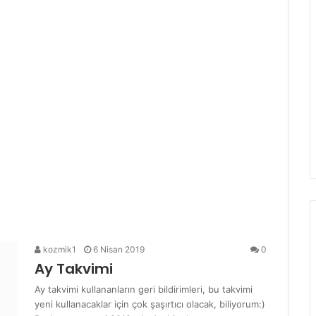
kozmik1
6 Nisan 2019
0
Ay Takvimi
Ay takvimi kullananların geri bildirimleri, bu takvimi
yeni kullanacaklar için çok şaşırtıcı olacak, biliyorum:)