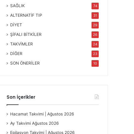
SAĞLIK
74
ALTERNATİF TIP
31
DİYET
29
ŞİFALI BİTKİLER
26
TAKVİMLER
24
DİĞER
23
SON ÖNERİLER
10
Son İçerikler
Hacamat Takvimi | Ağustos 2026
Ay Takvimi Ağustos 2026
Epilasyon Takvimi | Ağustos 2026