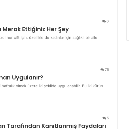
0
Merak Ettiğiniz Her Şey
her çift için, özellikle de kadınlar için sağlıklı bir aile
75
aman Uygulanır?
i haftalık olmak üzere iki şekilde uygulanabilir. Bu iki kürün
5
arı Tarafından Kanıtlanmış Faydaları