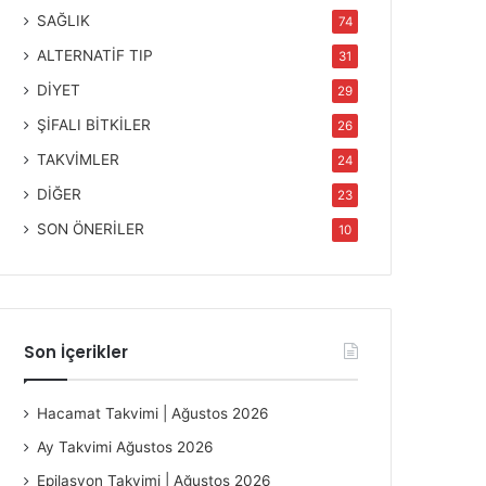
SAĞLIK
74
ALTERNATİF TIP
31
DİYET
29
ŞİFALI BİTKİLER
26
TAKVİMLER
24
DİĞER
23
SON ÖNERİLER
10
Son İçerikler
Hacamat Takvimi | Ağustos 2026
Ay Takvimi Ağustos 2026
Epilasyon Takvimi | Ağustos 2026