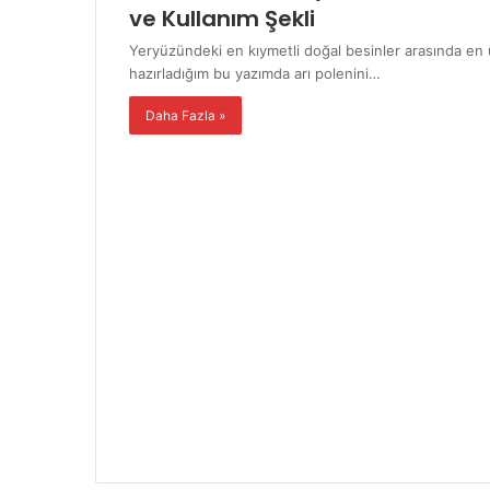
ve Kullanım Şekli
Yeryüzündeki en kıymetli doğal besinler arasında en 
hazırladığım bu yazımda arı polenini…
Daha Fazla »