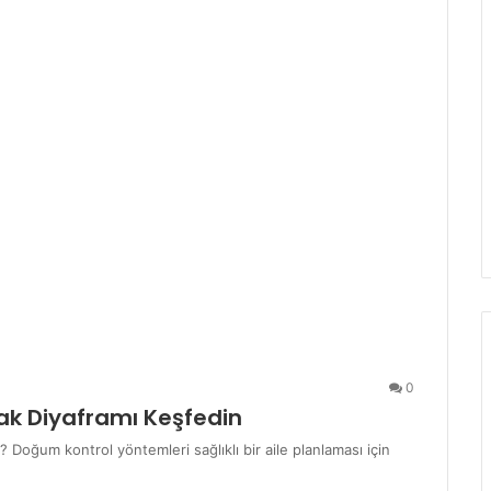
0
ak Diyaframı Keşfedin
? Doğum kontrol yöntemleri sağlıklı bir aile planlaması için