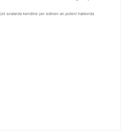
üst sıralarda kendine yer edinen arı poleni hakkında