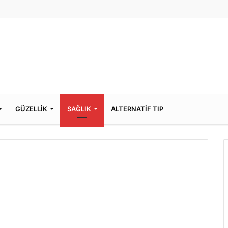
GÜZELLİK
SAĞLIK
ALTERNATİF TIP