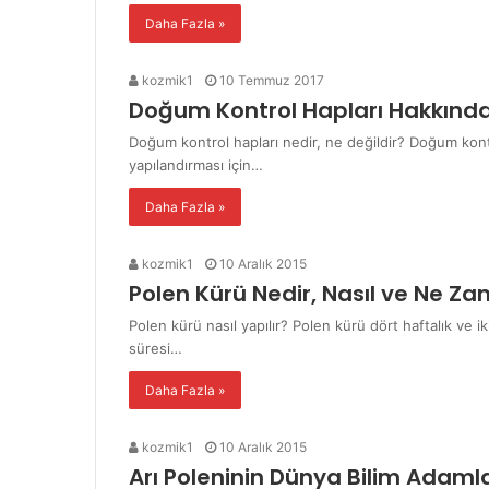
Daha Fazla »
kozmik1
10 Temmuz 2017
Doğum Kontrol Hapları Hakkında 
Doğum kontrol hapları nedir, ne değildir? Doğum kontrol 
yapılandırması için…
Daha Fazla »
kozmik1
10 Aralık 2015
Polen Kürü Nedir, Nasıl ve Ne Z
Polen kürü nasıl yapılır? Polen kürü dört haftalık ve ik
süresi…
Daha Fazla »
kozmik1
10 Aralık 2015
Arı Poleninin Dünya Bilim Adaml