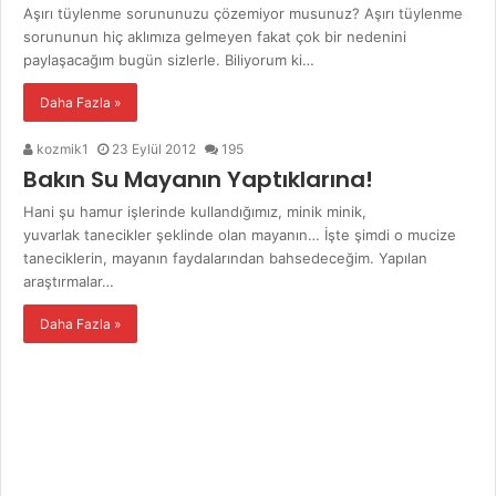
Aşırı tüylenme sorununuzu çözemiyor musunuz? Aşırı tüylenme
sorununun hiç aklımıza gelmeyen fakat çok bir nedenini
paylaşacağım bugün sizlerle. Biliyorum ki…
Daha Fazla »
kozmik1
23 Eylül 2012
195
Bakın Su Mayanın Yaptıklarına!
Hani şu hamur işlerinde kullandığımız, minik minik,
yuvarlak tanecikler şeklinde olan mayanın… İşte şimdi o mucize
taneciklerin, mayanın faydalarından bahsedeceğim. Yapılan
araştırmalar…
Daha Fazla »