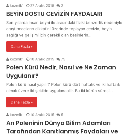
kozmik1
27 Aralık 2015
2
BEYİN DOSTU CEVİZİN FAYDALARI
Son yıllarda insan beyni ile arasındaki fiziki benzerlik nedeniyle
araştırmacıların dikkatini üzerinde toplayan cevizin, beyin
sağlığı ve gelişimi için gerekli olan besinlerin…
Daha Fazla »
kozmik1
10 Aralık 2015
75
Polen Kürü Nedir, Nasıl ve Ne Zaman
Uygulanır?
Polen kürü nasıl yapılır? Polen kürü dört haftalık ve iki haftalık
olmak üzere iki şekilde uygulanabilir. Bu iki kürün süresi…
Daha Fazla »
kozmik1
10 Aralık 2015
5
Arı Poleninin Dünya Bilim Adamları
Tarafından Kanıtlanmış Faydaları ve