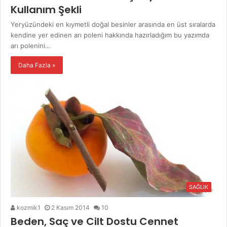
Kullanım Şekli
Yeryüzündeki en kıymetli doğal besinler arasında en üst sıralarda
kendine yer edinen arı poleni hakkında hazırladığım bu yazımda
arı polenini…
Daha Fazla »
SAĞLIK
kozmik1
2 Kasım 2014
10
Beden, Saç ve Cilt Dostu Cennet