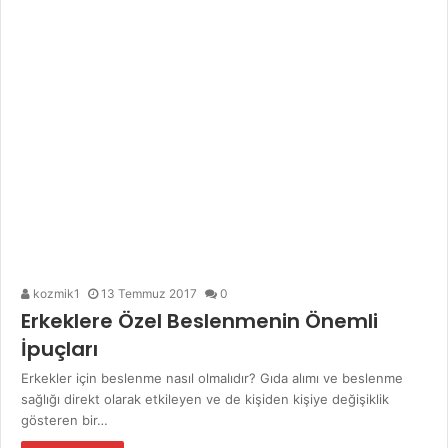
kozmik1
13 Temmuz 2017
0
Erkeklere Özel Beslenmenin Önemli
İpuçları
Erkekler için beslenme nasıl olmalıdır? Gıda alımı ve beslenme
sağlığı direkt olarak etkileyen ve de kişiden kişiye değişiklik
gösteren bir…