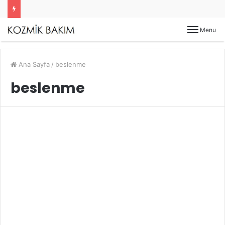
Menu
Ana Sayfa
/
beslenme
beslenme