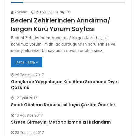
kozmik1
19 Eylül 2013
131
Bedeni Zehirlerinden Arındırma/
Isırgan Kürü Yorum Sayfası
Bedeni Zehirlerinden Arındırma/ Isırgan Kürü başlıklı
konumuz yorum limitini doldurduğundan sorularınıza ve
deneyimlerinize bu sayfadan devam edebilirsiniz.
Daha Fazla »
25 Temmuz 2017
Gençlerde Yaygınlaşan Kilo Alma Sorununa Diyet
Çözümü
12 Eylül 2017
Sıcak Günlerin Kabusu İsilik için Çözüm Önerileri
16 Ağustos 2017
Strese Girmeyin, Metabolizmanızı Hızlandırın
28 Temmuz 2017