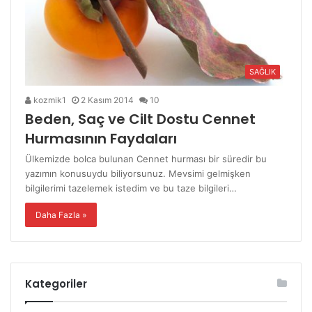
SAĞLIK
kozmik1
2 Kasım 2014
10
Beden, Saç ve Cilt Dostu Cennet
Hurmasının Faydaları
Ülkemizde bolca bulunan Cennet hurması bir süredir bu
yazımın konusuydu biliyorsunuz. Mevsimi gelmişken
bilgilerimi tazelemek istedim ve bu taze bilgileri…
Daha Fazla »
Kategoriler