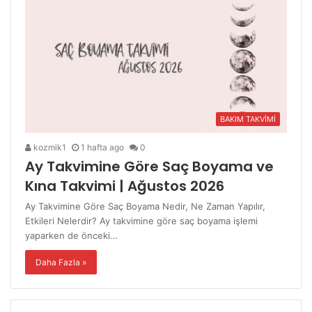
BAKIM TAKVİMİ
kozmik1
1 hafta ago
0
Ay Takvimine Göre Saç Boyama ve
Kına Takvimi | Ağustos 2026
Ay Takvimine Göre Saç Boyama Nedir, Ne Zaman Yapılır,
Etkileri Nelerdir? Ay takvimine göre saç boyama işlemi
yaparken de önceki…
Daha Fazla »