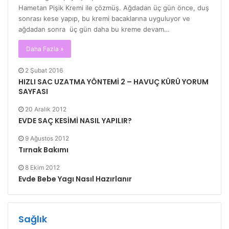
Hametan Pişik Kremi ile çözmüş. Ağdadan üç gün önce, duş
sonrası kese yapıp, bu kremi bacaklarına uyguluyor ve
ağdadan sonra üç gün daha bu kreme devam…
Daha Fazla »
2 Şubat 2016
HIZLI SAC UZATMA YÖNTEMİ 2 – HAVUÇ KÜRÜ YORUM
SAYFASI
20 Aralık 2012
EVDE SAÇ KESİMİ NASIL YAPILIR?
9 Ağustos 2012
Tırnak Bakımı
8 Ekim 2012
Evde Bebe Yagı Nasıl Hazırlanır
Sağlık