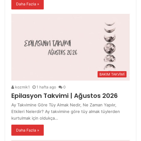
Daha Fazla »
BAKIM TAKVİMİ
kozmik1
1 hafta ago
0
Epilasyon Takvimi | Ağustos 2026
Ay Takvimine Göre Tüy Almak Nedir, Ne Zaman Yapılır,
Etkileri Nelerdir? Ay takvimine göre tüy almak tüylerden
kurtulmak için oldukça…
Daha Fazla »