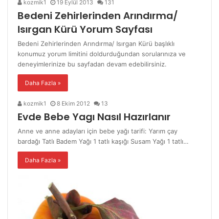
kozmik1
19 Eylül 2013
131
Bedeni Zehirlerinden Arındırma/
Isırgan Kürü Yorum Sayfası
Bedeni Zehirlerinden Arındırma/ Isırgan Kürü başlıklı
konumuz yorum limitini doldurduğundan sorularınıza ve
deneyimlerinize bu sayfadan devam edebilirsiniz.
Daha Fazla »
kozmik1
8 Ekim 2012
13
Evde Bebe Yagı Nasıl Hazırlanır
Anne ve anne adayları için bebe yağı tarifi: Yarım çay
bardağı Tatlı Badem Yağı 1 tatlı kaşığı Susam Yağı 1 tatlı…
Daha Fazla »