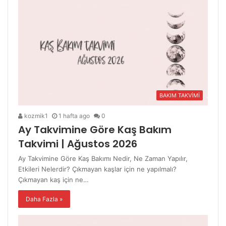
BAKIM TAKVİMİ
kozmik1
1 hafta ago
0
Ay Takvimine Göre Kaş Bakım
Takvimi | Ağustos 2026
Ay Takvimine Göre Kaş Bakımı Nedir, Ne Zaman Yapılır,
Etkileri Nelerdir? Çıkmayan kaşlar için ne yapılmalı?
Çıkmayan kaş için ne…
Daha Fazla »