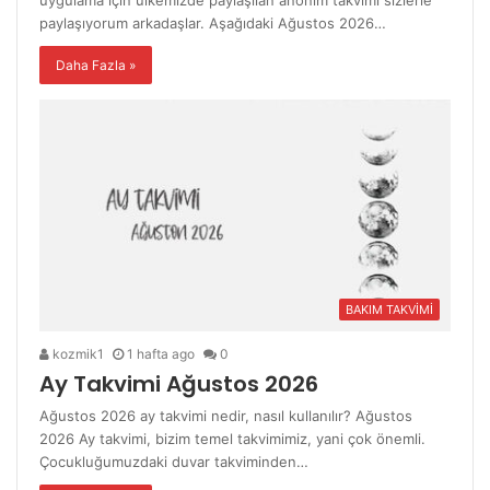
uygulama için ülkemizde paylaşılan anonim takvimi sizlerle
paylaşıyorum arkadaşlar. Aşağıdaki Ağustos 2026…
Daha Fazla »
BAKIM TAKVİMİ
kozmik1
1 hafta ago
0
Ay Takvimi Ağustos 2026
Ağustos 2026 ay takvimi nedir, nasıl kullanılır? Ağustos
2026 Ay takvimi, bizim temel takvimimiz, yani çok önemli.
Çocukluğumuzdaki duvar takviminden…