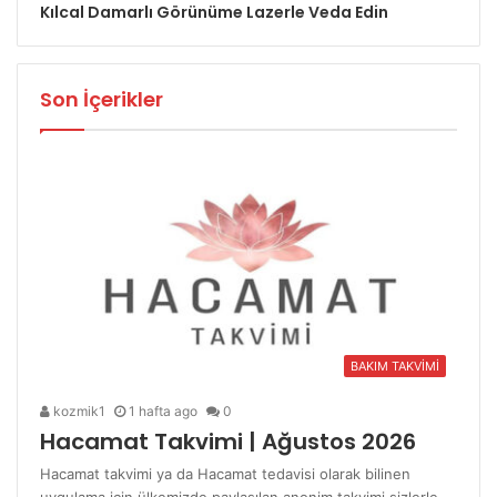
Kılcal Damarlı Görünüme Lazerle Veda Edin
Son İçerikler
BAKIM TAKVİMİ
kozmik1
1 hafta ago
0
Hacamat Takvimi | Ağustos 2026
Hacamat takvimi ya da Hacamat tedavisi olarak bilinen