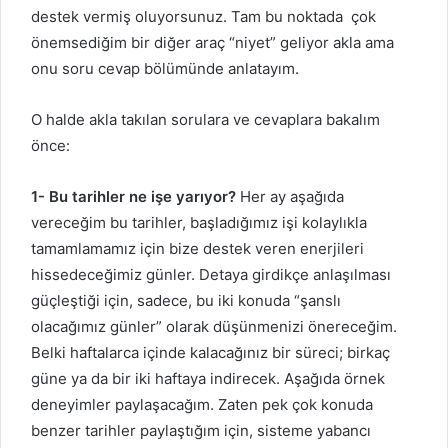
destek vermiş oluyorsunuz. Tam bu noktada çok
önemsediğim bir diğer araç “niyet” geliyor akla ama
onu soru cevap bölümünde anlatayım.
O halde akla takılan sorulara ve cevaplara bakalım
önce:
1- Bu tarihler ne işe yarıyor?
Her ay aşağıda
vereceğim bu tarihler, başladığımız işi kolaylıkla
tamamlamamız için bize destek veren enerjileri
hissedeceğimiz günler. Detaya girdikçe anlaşılması
güçleştiği için, sadece, bu iki konuda “şanslı
olacağımız günler” olarak düşünmenizi önereceğim.
Belki haftalarca içinde kalacağınız bir süreci; birkaç
güne ya da bir iki haftaya indirecek. Aşağıda örnek
deneyimler paylaşacağım. Zaten pek çok konuda
benzer tarihler paylaştığım için, sisteme yabancı