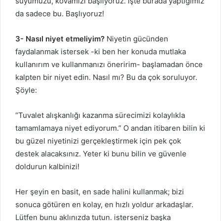
suyumuzu, kovamızı başlıyoruz. İşte burada yaptığımız
da sadece bu. Başlıyoruz!
3- Nasıl niyet etmeliyim?
Niyetin gücünden
faydalanmak istersek -ki ben her konuda mutlaka
kullanırım ve kullanmanızı öneririm- başlamadan önce
kalpten bir niyet edin. Nasıl mı? Bu da çok soruluyor.
Şöyle:
“Tuvalet alışkanlığı kazanma sürecimizi kolaylıkla
tamamlamaya niyet ediyorum.” O andan itibaren bilin ki
bu güzel niyetinizi gerçekleştirmek için pek çok
destek alacaksınız. Yeter ki bunu bilin ve güvenle
doldurun kalbinizi!
Her şeyin en basit, en sade halini kullanmak; bizi
sonuca götüren en kolay, en hızlı yoldur arkadaşlar.
Lütfen bunu aklınızda tutun. isterseniz başka