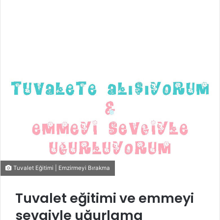
Tuvalet Eğitimi | Emzirmeyi Bırakma
Tuvalet eğitimi ve emmeyi
sevgiyle uğurlama