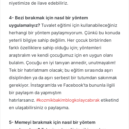
niyetimize de ilave edebiliriz.
4- Bezi bırakmak için nasıl bir yöntem
uygulamalıyız?
Tuvalet eğitimi için kullanabileceğiniz
herhangi bir yöntem paylaşmıyorum. Çünkü bu konuda
yeterli bilgiye sahip değilim. Her çocuk birbirinden
farklı özelliklere sahip olduğu için; yöntemleri
araştıralım ve kendi çocuğumuz için en uygun olanı
bulalım. Çocuğu en iyi tanıyan annedir, unutmayalım!
Tek bir hatırlatmam olacak; bu eğitim sırasında aşırı
disiplinden ya da aşırı serbest bir tutumdan sakınmak
gerekiyor. İnstagram’da ve Facebook’ta bununla ilgili
bir paylaşım da yapmıştım
hatırlarsanız.
#kozmikbakimblogkolaycabırak
etiketind
en ulaşabilirsiniz o paylaşıma.
5- Memeyi bırakmak için nasıl bir yöntem