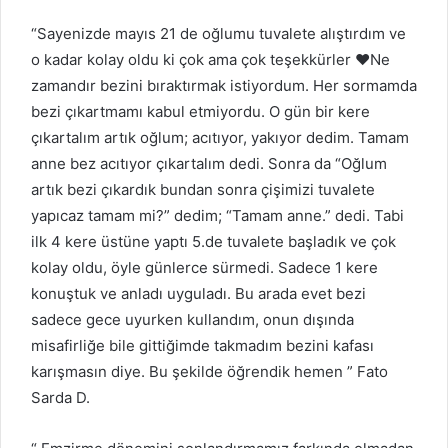
“Sayenizde mayıs 21 de oğlumu tuvalete alıştırdım ve
o kadar kolay oldu ki çok ama çok teşekkürler ❤Ne
zamandır bezini bıraktırmak istiyordum. Her sormamda
bezi çıkartmamı kabul etmiyordu. O gün bir kere
çıkartalım artık oğlum; acıtıyor, yakıyor dedim. Tamam
anne bez acıtıyor çıkartalım dedi. Sonra da “Oğlum
artık bezi çıkardık bundan sonra çişimizi tuvalete
yapıcaz tamam mi?” dedim; “Tamam anne.” dedi. Tabi
ilk 4 kere üstüne yaptı 5.de tuvalete başladık ve çok
kolay oldu, öyle günlerce sürmedi. Sadece 1 kere
konuştuk ve anladı uyguladı. Bu arada evet bezi
sadece gece uyurken kullandım, onun dışında
misafirliğe bile gittiğimde takmadım bezini kafası
karışmasın diye. Bu şekilde öğrendik hemen ” Fato
Sarda D.