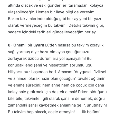
altında olacak ve eski gönderileri taramadan, kolayca
ulaşabileceğiz. Hemen bir ilave bilgi de vereyim.
Bakım takvimlerinde olduğu gibi her ay yeni bir yazı
olarak vermeyeceğim bu takvimi. Detoks takvimi gibi,
sadece içindeki tarihleri güncelleyeceğim her ay.
8- Önemli bir uyarı!
Lütfen nasılsa bu takvim kolaylık
sağlıyormuş diye hazır olmayan çocuğumuzu
zorlayarak üzücü durumlara yol açmayalım! Bu
konudaki endişemi ve hissettiğim sorumluluğu
biliyorsunuz başından beri. Amacım “duygusal, fiziksel
ve zihinsel olarak hazır olan çocuğun” tuvalet eğitimini
ve emme sürecini; hem anne hem de çocuk için daha
kolay hale getirmek için destek olmak! Erken olduğunu
bile bile, takvimle ilgili olarak şansını denemek, doğru
zamandaki şansı kaybetmek anlamına gelir, unutmayın!
Bu takvim hep olacak, acele etmeyin! İlk bölümü