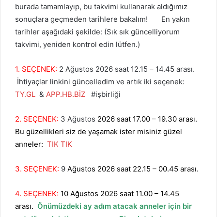
burada tamamlayıp, bu takvimi kullanarak aldığımız
sonuçlara geçmeden tarihlere bakalım! En yakın
tarihler aşağıdaki şekilde: (Sık sık güncelliyorum
takvimi, yeniden kontrol edin lütfen.)
1. SEÇENEK:
2 Ağustos 2026 saat 12.15 – 14.45 arası.
İhtiyaçlar linkini güncelledim ve artık iki seçenek:
TY.GL
&
APP.HB.BİZ
#işbirliği
2. SEÇENEK:
3 Ağustos
2026 saat 17.00 – 19.30 arası.
Bu güzellikleri siz de yaşamak ister misiniz güzel
anneler:
TIK TIK
3. SEÇENEK:
9
Ağustos 2026 saat 22.15 – 00.45 arası.
4. SEÇENEK:
10 Ağustos 2026 saat 11.00 – 14.45
arası.
Önümüzdeki ay adım atacak anneler için bir