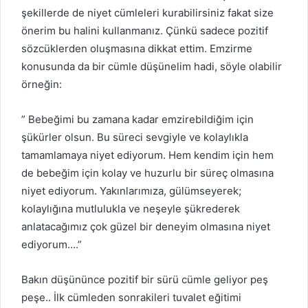
şekillerde de niyet cümleleri kurabilirsiniz fakat size
önerim bu halini kullanmanız. Çünkü sadece pozitif
sözcüklerden oluşmasına dikkat ettim. Emzirme
konusunda da bir cümle düşünelim hadi, söyle olabilir
örneğin:
” Bebeğimi bu zamana kadar emzirebildiğim için
şükürler olsun. Bu süreci sevgiyle ve kolaylıkla
tamamlamaya niyet ediyorum. Hem kendim için hem
de bebeğim için kolay ve huzurlu bir süreç olmasına
niyet ediyorum. Yakınlarımıza, gülümseyerek;
kolaylığına mutlulukla ve neşeyle şükrederek
anlatacağımız çok güzel bir deneyim olmasına niyet
ediyorum….”
Bakın düşününce pozitif bir sürü cümle geliyor peş
peşe.. İlk cümleden sonrakileri tuvalet eğitimi