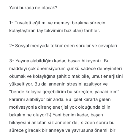
Yani burada ne olacak?
1- Tuvaleti eğitimi ve memeyi bırakma sürecini
kolaylaştıran (ay takvimini baz alan) tarihler.
2- Sosyal medyada tekrar eden sorular ve cevapları
3- Yayına alabildiğim kadar, başarı hikayeniz. Bu
maddeyi çok önemsiyorum çünkü sadece deneyimleri
okumak ve kolaylığına şahit olmak bile, umut enerjisini
yükseltiyor. Bu da annenin stresini azaltıyor ve
“bende kolayca geçebilirim bu süreçten, yapabilirim”
kararını alabiliyor bir anda. Bu içsel kararla gelen
motivasyonla direnç enerjisi yok olduğunda bilin
bakalım ne oluyor?:) Yani benim kadar, başarı
hikayesini anlatan siz anneler de, sizden sonra bu
sürece girecek bir anneye ve yavrusuna önemli bir