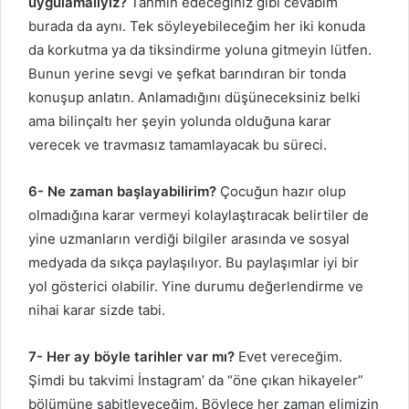
uygulamalıyız?
Tahmin edeceğiniz gibi cevabım
burada da aynı. Tek söyleyebileceğim her iki konuda
da korkutma ya da tiksindirme yoluna gitmeyin lütfen.
Bunun yerine sevgi ve şefkat barındıran bir tonda
konuşup anlatın. Anlamadığını düşüneceksiniz belki
ama bilinçaltı her şeyin yolunda olduğuna karar
verecek ve travmasız tamamlayacak bu süreci.
6- Ne zaman başlayabilirim?
Çocuğun hazır olup
olmadığına karar vermeyi kolaylaştıracak belirtiler de
yine uzmanların verdiği bilgiler arasında ve sosyal
medyada da sıkça paylaşılıyor. Bu paylaşımlar iyi bir
yol gösterici olabilir. Yine durumu değerlendirme ve
nihai karar sizde tabi.
7- Her ay böyle tarihler var mı?
Evet vereceğim.
Şimdi bu takvimi İnstagram’ da “öne çıkan hikayeler”
bölümüne sabitleyeceğim. Böylece her zaman elimizin