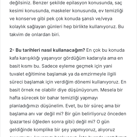
değilsiniz. Benzer şekilde epilasyon konusunda, saç
kesimi konusunda, maskeler konusunda, ev temizliği
ve konserve gibi pek çok konuda şanslı ve/veya
kolaylık sağlayan günleri hep birlikte kullanıyoruz. Bu
takvim de onlardan biri.
2- Bu tarihleri nasıl kullanacağım?
En çok bu konuda
kafa karışıklığı yaşanıyor gördüğüm kadarıyla ama en
basit kısmı bu. Sadece eyleme geçmek için yani
tuvalet eğitimine başlamak ya da emzirmeyle ilgili
süreci başlamak için verdiğim dönemi kullanıyoruz. En
basit örnek ne olabilir diye düşünüyorum. Mesela bir
hafta sürecek bir bahar temizliği yapmayı
planladığımızı düşünelim. Evet, bu bir süreç ama bir
başlama anı var değil mi? Bir gün belirliyoruz önceden
(pazartesi öğleden sonra gibi) değil mi? O gün
geldiğinde komplike bir şey yapmıyoruz, alıyoruz