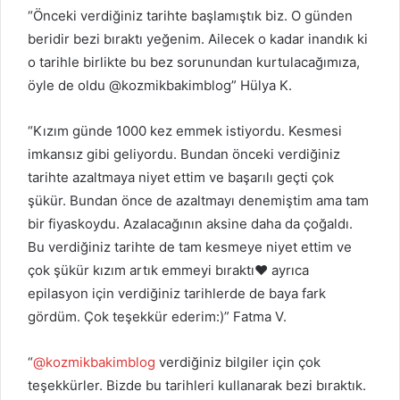
“Önceki verdiğiniz tarihte başlamıştık biz. O günden
beridir bezi bıraktı yeğenim. Ailecek o kadar inandık ki
o tarihle birlikte bu bez sorunundan kurtulacağımıza,
öyle de oldu @kozmikbakimblog” Hülya K.
“Kızım günde 1000 kez emmek istiyordu. Kesmesi
imkansız gibi geliyordu. Bundan önceki verdiğiniz
tarihte azaltmaya niyet ettim ve başarılı geçti çok
şükür. Bundan önce de azaltmayı denemiştim ama tam
bir fiyaskoydu. Azalacağının aksine daha da çoğaldı.
Bu verdiğiniz tarihte de tam kesmeye niyet ettim ve
çok şükür kızım artık emmeyi bıraktı❤️ ayrıca
epilasyon için verdiğiniz tarihlerde de baya fark
gördüm. Çok teşekkür ederim:)” Fatma V.
“
@kozmikbakimblog
verdiğiniz bilgiler için çok
teşekkürler. Bizde bu tarihleri kullanarak bezi bıraktık.