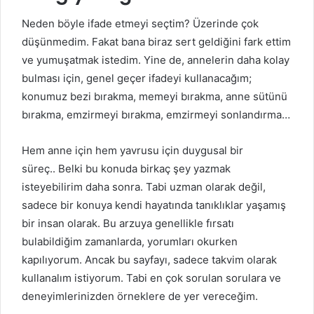
Neden böyle ifade etmeyi seçtim? Üzerinde çok
düşünmedim. Fakat bana biraz sert geldiğini fark ettim
ve yumuşatmak istedim. Yine de, annelerin daha kolay
bulması için, genel geçer ifadeyi kullanacağım;
konumuz bezi bırakma, memeyi bırakma, anne sütünü
bırakma, emzirmeyi bırakma, emzirmeyi sonlandırma…
Hem anne için hem yavrusu için duygusal bir
süreç.. Belki bu konuda birkaç şey yazmak
isteyebilirim daha sonra. Tabi uzman olarak değil,
sadece bir konuya kendi hayatında tanıklıklar yaşamış
bir insan olarak. Bu arzuya genellikle fırsatı
bulabildiğim zamanlarda, yorumları okurken
kapılıyorum. Ancak bu sayfayı, sadece takvim olarak
kullanalım istiyorum. Tabi en çok sorulan sorulara ve
deneyimlerinizden örneklere de yer vereceğim.