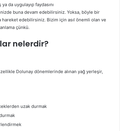
ş ya da uygulayıp faydasını
inizde buna devam edebilirsiniz. Yoksa, böyle bir
 hareket edebilirsiniz. Bizim için asıl önemli olan ve
manlama çünkü.
lar nelerdir?
ellikle Dolunay dönemlerinde alınan yağ yerleşir,
çeceklerden uzak durmak
k durmak
rlendirmek