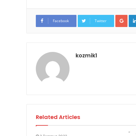
Goo
Facebook
Twitter
kozmik1
Related Articles