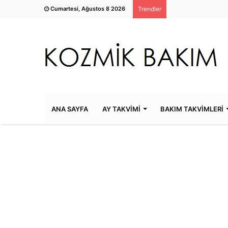
Cumartesi, Ağustos 8 2026
Trendler
ANA SAYFA
AY TAKVİMİ
BAKIM TAKVİMLERİ