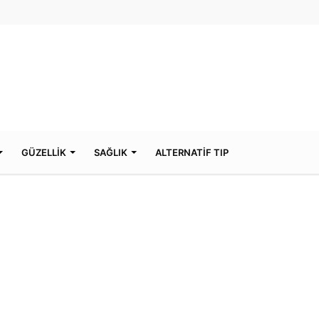
GÜZELLİK
SAĞLIK
ALTERNATİF TIP