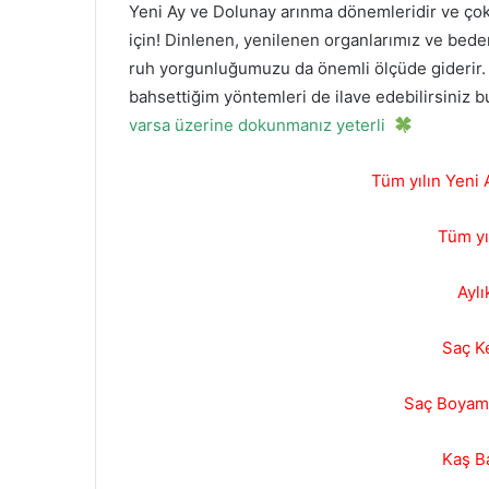
Yeni Ay ve Dolunay arınma dönemleridir ve çok 
için! Dinlenen, yenilenen organlarımız ve beden
ruh yorgunluğumuzu da önemli ölçüde giderir. D
bahsettiğim yöntemleri de ilave edebilirsiniz 
varsa üzerine dokunmanız yeterli
Tüm yılın Yeni
Tüm yı
Aylı
Saç K
Saç Boyam
Kaş B