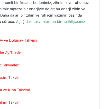
önemli bir fırsattır bedenimiz, zihnimiz ve ruhumuz
imiz taptaze bir enerjiyle dolar; bu enerji zihin ve
aha da arı bir zihin ve ruh için yazımın başında
bu sürece.
Aşağıdaki takvimlerden birine ihtiyacınız
 Ay ve Dolunay Takvimi
lın Ay Takvimi
k Takvimler
esim Takvimi
a ve Kına Takvimi
akım Takvimi