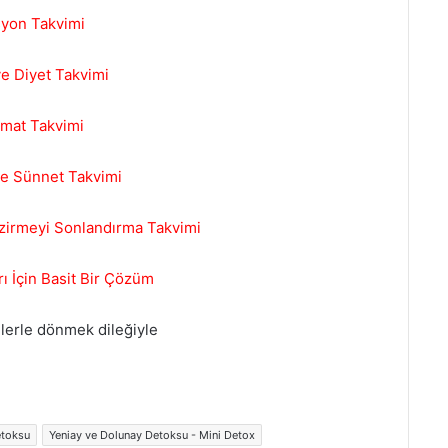
syon Takvimi
e Diyet Takvimi
mat Takvimi
ve Sünnet Takvimi
mzirmeyi Sonlandırma Takvimi
ı İçin Basit Bir Çözüm
jilerle dönmek dileğiyle
etoksu
Yeniay ve Dolunay Detoksu - Mini Detox