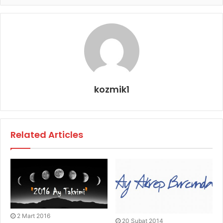
kozmik1
Related Articles
2 Mart 2016
20 Şubat 2014