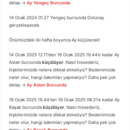
detay →
Ay Yengeç Burcunda
14 Ocak 2024 01.27 Yengeç burcunda Dolunay
gerçekleşecek.
Önümüzdeki iki hafta boyunca Ay küçülecek!
14 Ocak 2025 12.11’den 16 Ocak 2025 19.44’e kadar Ay
Aslan burcunda
küçülüyor
. Nasıl hissederiz,
ilişkilerimizde nelere dikkat etmeliyiz? Bedenimizde
neler olur, hangi bakımları yapmalıyız? Daha pek çok
detay →
Ay Aslan Burcunda
16 Ocak 2025 19.44’ten 19 Ocak 2025 06.31’e kadar Ay
Başak burcunda
küçülüyor
. Nasıl hissederiz,
ilişkilerimizde nelere dikkat etmeliyiz? Bedenimizde
neler olur, hangi bakımları yapmalıyız? Daha pek çok
detay →
Ay Başak Burcunda