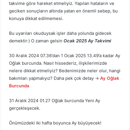
takvime göre hareket etmeliyiz. Yapılan hataların ve
geciken sonuçların altında yatan en önemli sebep, bu
konuya dikkat edilmemesi.
Bu uyarıları okuduysak işler daha yolunda gidecek
demektir:) O zaman gelsin
Ocak 2025
Ay Takvimi
30 Aralık 2024 07.36’dan 1 Ocak 2025 13.49’a kadar Ay
Oğlak burcunda. Nasıl hissederiz, ilişkilerimizde
nelere dikkat etmeliyiz? Bedenimizde neler olur, hangi
bakımları yapmalıyız? Daha pek çok detay →
Ay Oğlak
Burcunda
31 Aralık 2024 01.27 Oğlak burcunda Yeni Ay
gerçekleşecek.
Önümüzdeki iki hafta boyunca Ay büyüyecek!