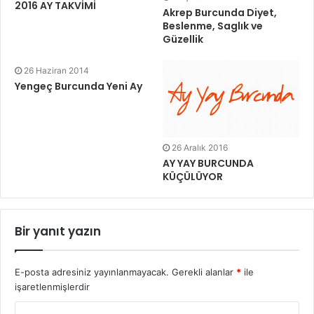
2016 AY TAKVİMİ
Akrep Burcunda Diyet,
Beslenme, Saglık ve
Güzellik
26 Haziran 2014
Yengeç Burcunda Yeni Ay
26 Aralık 2016
AY YAY BURCUNDA
KÜÇÜLÜYOR
Bir yanıt yazın
E-posta adresiniz yayınlanmayacak.
Gerekli alanlar
*
ile
işaretlenmişlerdir