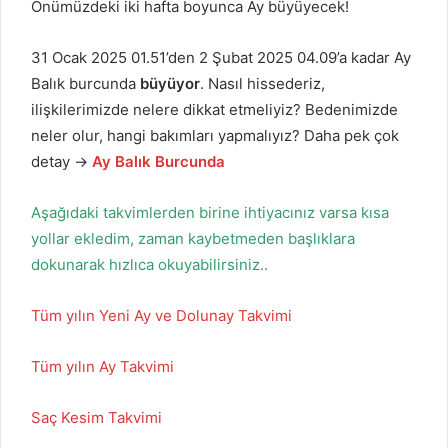
Önümüzdeki iki hafta boyunca Ay büyüyecek!
31 Ocak 2025 01.51’den 2 Şubat 2025 04.09’a kadar Ay
Balık burcunda
büyüyor
. Nasıl hissederiz,
ilişkilerimizde nelere dikkat etmeliyiz? Bedenimizde
neler olur, hangi bakımları yapmalıyız? Daha pek çok
detay →
Ay Balık Burcunda
Aşağıdaki takvimlerden birine ihtiyacınız varsa kısa
yollar ekledim, zaman kaybetmeden başlıklara
dokunarak hızlıca okuyabilirsiniz..
Tüm yılın Yeni Ay ve Dolunay Takvimi
Tüm yılın Ay Takvimi
Saç Kesim Takvimi