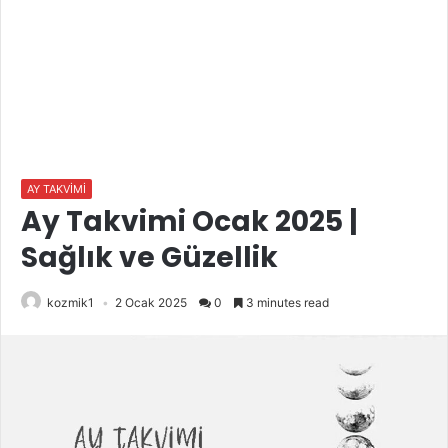
AY TAKVİMİ
Ay Takvimi Ocak 2025 |
Sağlık ve Güzellik
kozmik1
2 Ocak 2025
0
3 minutes read