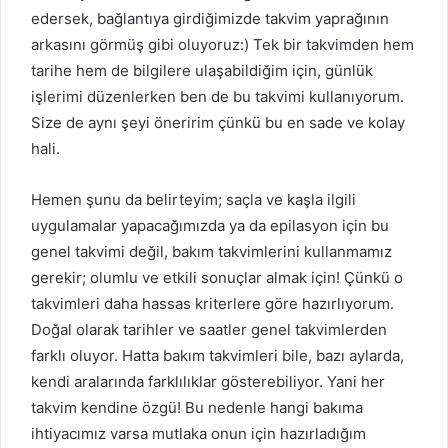
edersek, bağlantıya girdiğimizde takvim yaprağının
arkasını görmüş gibi oluyoruz:) Tek bir takvimden hem
tarihe hem de bilgilere ulaşabildiğim için, günlük
işlerimi düzenlerken ben de bu takvimi kullanıyorum.
Size de aynı şeyi öneririm çünkü bu en sade ve kolay
hali.
Hemen şunu da belirteyim; saçla ve kaşla ilgili
uygulamalar yapacağımızda ya da epilasyon için bu
genel takvimi değil, bakım takvimlerini kullanmamız
gerekir; olumlu ve etkili sonuçlar almak için! Çünkü o
takvimleri daha hassas kriterlere göre hazırlıyorum.
Doğal olarak tarihler ve saatler genel takvimlerden
farklı oluyor. Hatta bakım takvimleri bile, bazı aylarda,
kendi aralarında farklılıklar gösterebiliyor. Yani her
takvim kendine özgü! Bu nedenle hangi bakıma
ihtiyacımız varsa mutlaka onun için hazırladığım