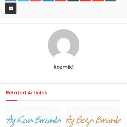
E-Posta ile paylaş
kozmik1
Related Articles