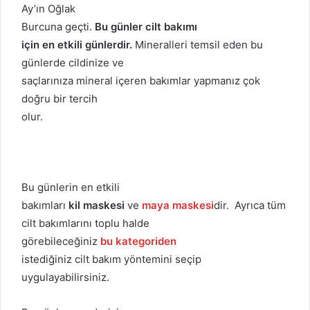
Ay’ın Oğlak
Burcuna geçti.
Bu günler cilt bakımı
için en etkili günlerdir.
Mineralleri temsil eden bu
günlerde cildinize ve
saçlarınıza mineral içeren bakımlar yapmanız çok
doğru bir tercih
olur.
Bu günlerin en etkili
bakımları
kil maskesi
ve
maya maskesi
dir. Ayrıca tüm
cilt bakımlarını toplu halde
görebileceğiniz
bu kategoriden
istediğiniz cilt bakım yöntemini seçip
uygulayabilirsiniz.