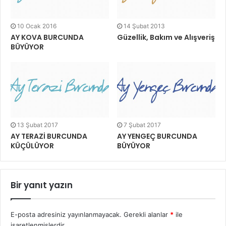
10 Ocak 2016
14 Şubat 2013
AY KOVA BURCUNDA
Güzellik, Bakım ve Alışveriş
BÜYÜYOR
13 Şubat 2017
7 Şubat 2017
AY TERAZİ BURCUNDA
AY YENGEÇ BURCUNDA
KÜÇÜLÜYOR
BÜYÜYOR
Bir yanıt yazın
E-posta adresiniz yayınlanmayacak.
Gerekli alanlar
*
ile
işaretlenmişlerdir