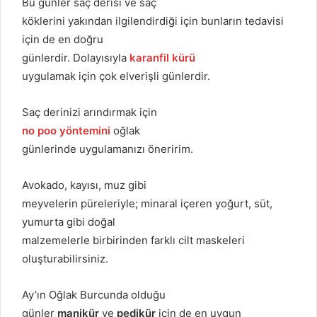
Bu günler saç derisi ve saç
köklerini yakından ilgilendirdiği için bunların tedavisi
için de en doğru
günlerdir. Dolayısıyla
karanfil kürü
uygulamak için çok elverişli günlerdir.
Saç derinizi arındırmak için
no poo yöntemini
oğlak
günlerinde uygulamanızı öneririm.
Avokado, kayısı, muz gibi
meyvelerin püreleriyle; minaral içeren yoğurt, süt,
yumurta gibi doğal
malzemelerle birbirinden farklı cilt maskeleri
oluşturabilirsiniz.
Ay’ın Oğlak Burcunda olduğu
günler
manikür
ve
pedikür
için de en uygun