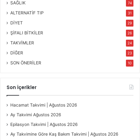
SAĞLIK
74
ALTERNATİF TIP
31
DİYET
29
ŞİFALI BİTKİLER
26
TAKVİMLER
24
DİĞER
23
SON ÖNERİLER
10
Son İçerikler
Hacamat Takvimi | Ağustos 2026
Ay Takvimi Ağustos 2026
Epilasyon Takvimi | Ağustos 2026
Ay Takvimine Göre Kaş Bakım Takvimi | Ağustos 2026