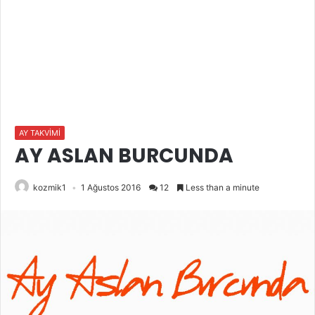
AY TAKVİMİ
AY ASLAN BURCUNDA
kozmik1
1 Ağustos 2016
12
Less than a minute