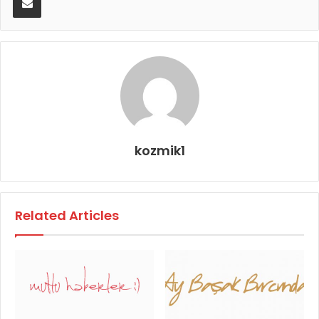
kozmik1
Related Articles