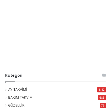
Kategori
AY TAKVİMİ
1.112
BAKIM TAKVİMİ
685
GÜZELLİK
75