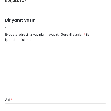
KÜÇÜLÜYOR
Bir yanıt yazın
E-posta adresiniz yayınlanmayacak.
Gerekli alanlar
*
ile
işaretlenmişlerdir
Ad
*