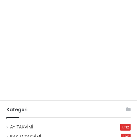
Kategori
AY TAKVİMİ
1.112
BAKIM TAKVİMİ