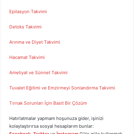
Epilasyon Takvimi
Detoks Takvimi
Arınma ve Diyet Takvimi
Hacamat Takvimi
Ameliyat ve Sünnet Takvimi
Tuvalet Eğitimi ve Emzirmeyi Sonlandırma Takvimi
Tırnak Sorunları İçin Basit Bir Çözüm
Hatırlatmalar yapmam hoşunuza gider, işinizi
kolaylaştırırsa sosyal hesaplarım bunlar:
Facebook
,
Twitter
ve
İnstagram
Güle güle kullanmak