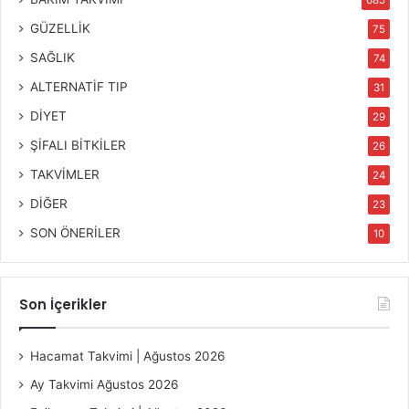
685
GÜZELLİK
75
SAĞLIK
74
ALTERNATİF TIP
31
DİYET
29
ŞİFALI BİTKİLER
26
TAKVİMLER
24
DİĞER
23
SON ÖNERİLER
10
Son İçerikler
Hacamat Takvimi | Ağustos 2026
Ay Takvimi Ağustos 2026