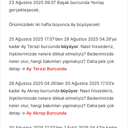
23 Ağustos 2025 09.07 Başak burcunda Yeniay
gerçekleşecek.
Önümüzdeki iki hafta boyunca Ay büyüyecek!
25 Ağustos 2025 17.07’den 28 Ağustos 2025 04.26’ya
kadar Ay Terazi burcunda
büyüyor
. Nasıl hissederiz,
ilişkilerimizde nelere dikkat etmeliyiz? Bedenimizde
neler olur, hangi bakımları yapmalıyız? Daha pek çok
detay →
Ay Terazi Burcunda
28 Ağustos 2025 04.26’dan 30 Ağustos 2025 17.03’e
kadar Ay Akrep burcunda
büyüyor
. Nasıl hissederiz,
ilişkilerimizde nelere dikkat etmeliyiz? Bedenimizde
neler olur, hangi bakımları yapmalıyız? Daha pek çok
detay →
Ay Akrep Burcunda
30 Ağustos 2025 17.03’ten 2 Eylül 2025 04.43’e kadar