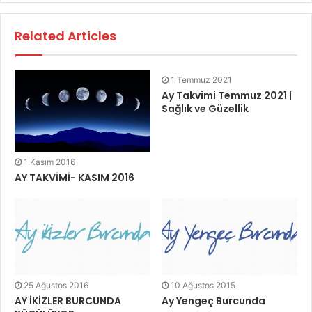
Related Articles
1 Temmuz 2021
Ay Takvimi Temmuz 2021 |
Sağlık ve Güzellik
1 Kasım 2016
AY TAKVİMİ- KASIM 2016
25 Ağustos 2016
10 Ağustos 2015
AY İKİZLER BURCUNDA
Ay Yengeç Burcunda