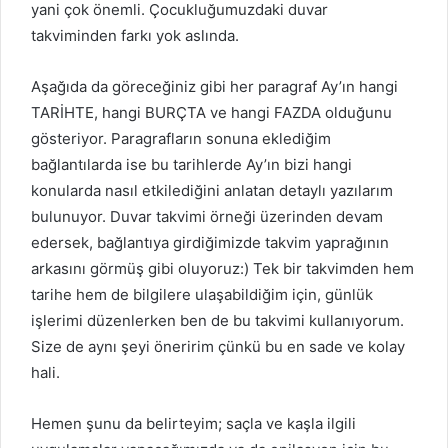
yani çok önemli. Çocukluğumuzdaki duvar
takviminden farkı yok aslında.
Aşağıda da göreceğiniz gibi her paragraf Ay’ın hangi
TARİHTE, hangi BURÇTA ve hangi FAZDA olduğunu
gösteriyor. Paragrafların sonuna eklediğim
bağlantılarda ise bu tarihlerde Ay’ın bizi hangi
konularda nasıl etkilediğini anlatan detaylı yazılarım
bulunuyor. Duvar takvimi örneği üzerinden devam
edersek, bağlantıya girdiğimizde takvim yaprağının
arkasını görmüş gibi oluyoruz:) Tek bir takvimden hem
tarihe hem de bilgilere ulaşabildiğim için, günlük
işlerimi düzenlerken ben de bu takvimi kullanıyorum.
Size de aynı şeyi öneririm çünkü bu en sade ve kolay
hali.
Hemen şunu da belirteyim; saçla ve kaşla ilgili