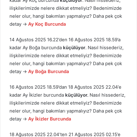
kadar Ay Koç burcunda
küçülüyor
. Nasıl hissederiz,
ilişkilerimizde nelere dikkat etmeliyiz? Bedenimizde
neler olur, hangi bakımları yapmalıyız? Daha pek çok
detay →
Ay Koç Burcunda
14 Ağustos 2025 16.22’den 16 Ağustos 2025 18.59’a
kadar Ay Boğa burcunda
küçülüyor
. Nasıl hissederiz,
ilişkilerimizde nelere dikkat etmeliyiz? Bedenimizde
neler olur, hangi bakımları yapmalıyız? Daha pek çok
detay →
Ay Boğa Burcunda
16 Ağustos 2025 18.59’dan 18 Ağustos 2025 22.04’e
kadar Ay İkizler burcunda
küçülüyor.
Nasıl hissederiz,
ilişkilerimizde nelere dikkat etmeliyiz? Bedenimizde
neler olur, hangi bakımları yapmalıyız? Daha pek çok
detay →
Ay İkizler Burcunda
18 Ağustos 2025 22.04’ten 21 Ağustos 2025 02.15’e