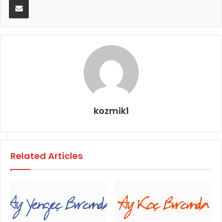
kozmik1
Related Articles