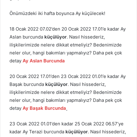
Önümüzdeki iki hafta boyunca Ay küçülecek!
18 Ocak 2022 07.02’den 20 Ocak 2022 17.01’e kadar Ay
Aslan burcunda
küçülüyor
. Nasıl hissederiz,
ilişkilerimizde nelere dikkat etmeliyiz? Bedenimizde
neler olur, hangi bakımları yapmalıyız? Daha pek çok
detay
Ay Aslan Burcunda
20 Ocak 2022 17.01’den 23 Ocak 2022 01.01’e kadar Ay
Başak burcunda
küçülüyor
. Nasıl hissederiz,
ilişkilerimizde nelere dikkat etmeliyiz? Bedenimizde
neler olur, hangi bakımları yapmalıyız? Daha pek çok
detay
Ay Başak Burcunda
23 Ocak 2022 01.01’den kadar 25 Ocak 2022 06.57’ye
kadar Ay Terazi burcunda
küçülüyor
. Nasıl hissederiz,