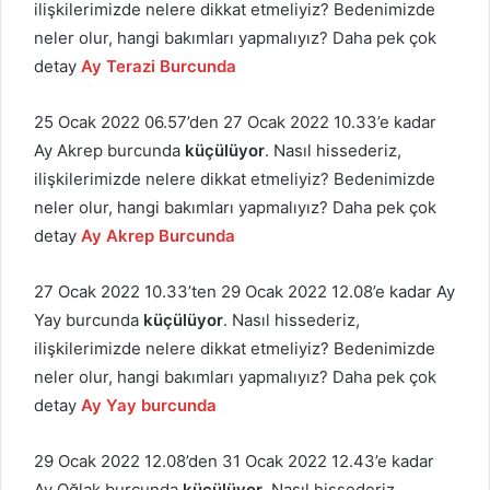
ilişkilerimizde nelere dikkat etmeliyiz? Bedenimizde
neler olur, hangi bakımları yapmalıyız? Daha pek çok
detay
Ay Terazi Burcunda
25 Ocak 2022 06.57’den 27 Ocak 2022 10.33’e kadar
Ay Akrep burcunda
küçülüyor
. Nasıl hissederiz,
ilişkilerimizde nelere dikkat etmeliyiz? Bedenimizde
neler olur, hangi bakımları yapmalıyız? Daha pek çok
detay
Ay Akrep Burcunda
27 Ocak 2022 10.33’ten 29 Ocak 2022 12.08’e kadar Ay
Yay burcunda
küçülüyor
. Nasıl hissederiz,
ilişkilerimizde nelere dikkat etmeliyiz? Bedenimizde
neler olur, hangi bakımları yapmalıyız? Daha pek çok
detay
Ay Yay burcunda
29 Ocak 2022 12.08’den 31 Ocak 2022 12.43’e kadar
Ay Oğlak burcunda
küçülüyor
. Nasıl hissederiz,