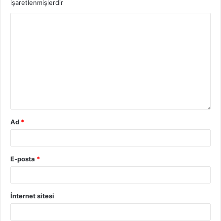
işaretlenmişlerdir
Ad
*
E-posta
*
İnternet sitesi