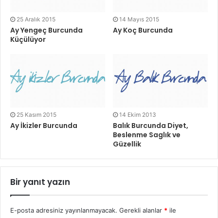
25 Aralık 2015
14 Mayıs 2015
Ay Yengeç Burcunda
Ay Koç Burcunda
Küçülüyor
25 Kasım 2015
14 Ekim 2013
Ay İkizler Burcunda
Balık Burcunda Diyet,
Beslenme Saglık ve
Güzellik
Bir yanıt yazın
E-posta adresiniz yayınlanmayacak.
Gerekli alanlar
*
ile