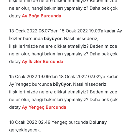
ilişkilerimizde nelere dikkat etmeliyiz? Bedenimizde
neler olur, hangi bakımları yapmalıyız? Daha pek çok
detay
Ay Boğa Burcunda
13 Ocak 2022 06.07’den 15 Ocak 2022 19.09’a kadar Ay
İkizler burcunda
büyüyor
. Nasıl hissederiz,
ilişkilerimizde nelere dikkat etmeliyiz? Bedenimizde
neler olur, hangi bakımları yapmalıyız? Daha pek çok
detay
Ay İkizler Burcunda
15 Ocak 2022 19.09’dan 18 Ocak 2022 07.02’ye kadar
Ay Yengeç burcunda
büyüyor
. Nasıl hissederiz,
ilişkilerimizde nelere dikkat etmeliyiz? Bedenimizde
neler olur, hangi bakımları yapmalıyız? Daha pek çok
detay
Ay Yengeç Burcunda
18 Ocak 2022 02.49 Yengeç burcunda
Dolunay
gerçekleşecek.