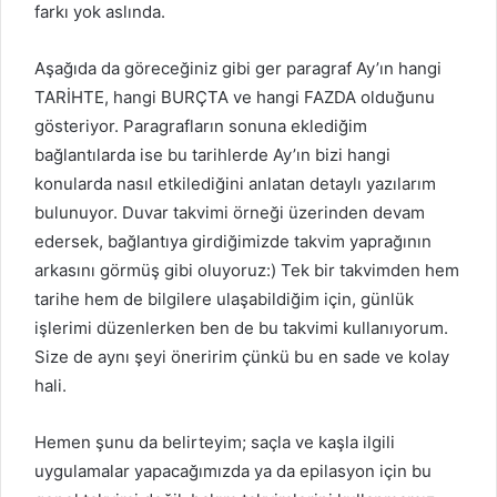
farkı yok aslında.
Aşağıda da göreceğiniz gibi ger paragraf Ay’ın hangi
TARİHTE, hangi BURÇTA ve hangi FAZDA olduğunu
gösteriyor. Paragrafların sonuna eklediğim
bağlantılarda ise bu tarihlerde Ay’ın bizi hangi
konularda nasıl etkilediğini anlatan detaylı yazılarım
bulunuyor. Duvar takvimi örneği üzerinden devam
edersek, bağlantıya girdiğimizde takvim yaprağının
arkasını görmüş gibi oluyoruz:) Tek bir takvimden hem
tarihe hem de bilgilere ulaşabildiğim için, günlük
işlerimi düzenlerken ben de bu takvimi kullanıyorum.
Size de aynı şeyi öneririm çünkü bu en sade ve kolay
hali.
Hemen şunu da belirteyim; saçla ve kaşla ilgili
uygulamalar yapacağımızda ya da epilasyon için bu