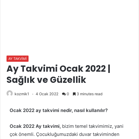
AY TAKVİMİ
Ay Takvimi Ocak 2022 |
Sağlık ve Güzellik
kozmik1
4 Ocak 2022
0
3 minutes read
Ocak 2022 ay takvimi nedir, nasıl kullanılır?
Ocak 2022 Ay takvimi,
bizim temel takvimimiz, yani
çok önemli. Çocukluğumuzdaki duvar takviminden