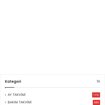
Kategori
AY TAKVİMİ
1.112
BAKIM TAKVİMİ
685