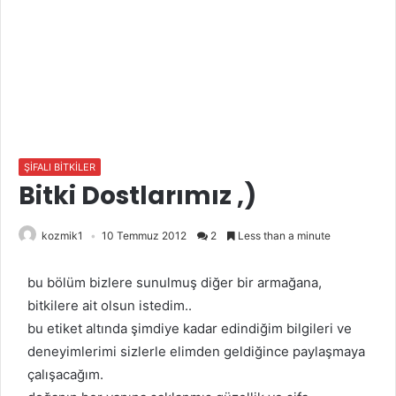
ŞİFALI BİTKİLER
Bitki Dostlarımız ,)
kozmik1
10 Temmuz 2012
2
Less than a minute
bu bölüm bizlere sunulmuş diğer bir armağana,
bitkilere ait olsun istedim..
bu etiket altında şimdiye kadar edindiğim bilgileri ve
deneyimlerimi sizlerle elimden geldiğince paylaşmaya
çalışacağım.