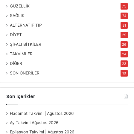
GÜZELLİK
75
SAĞLIK
74
ALTERNATİF TIP
31
DİYET
29
ŞİFALI BİTKİLER
26
TAKVİMLER
24
DİĞER
23
SON ÖNERİLER
10
Son İçerikler
Hacamat Takvimi | Ağustos 2026
Ay Takvimi Ağustos 2026
Epilasyon Takvimi | Ağustos 2026