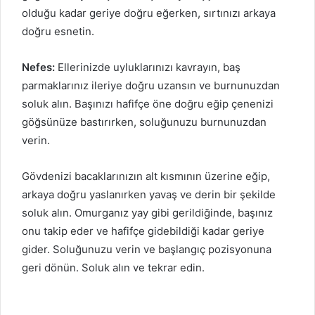
olduğu kadar geriye doğru eğerken, sırtınızı arkaya
doğru esnetin.
Nefes:
Ellerinizde uyluklarınızı kavrayın, baş
parmaklarınız ileriye doğru uzansın ve burnunuzdan
soluk alın. Başınızı hafifçe öne doğru eğip çenenizi
göğsünüze bastırırken, soluğunuzu burnunuzdan
verin.
Gövdenizi bacaklarınızın alt kısmının üzerine eğip,
arkaya doğru yaslanırken yavaş ve derin bir şekilde
soluk alın. Omurganız yay gibi gerildiğinde, başınız
onu takip eder ve hafifçe gidebildiği kadar geriye
gider. Soluğunuzu verin ve başlangıç pozisyonuna
geri dönün. Soluk alın ve tekrar edin.