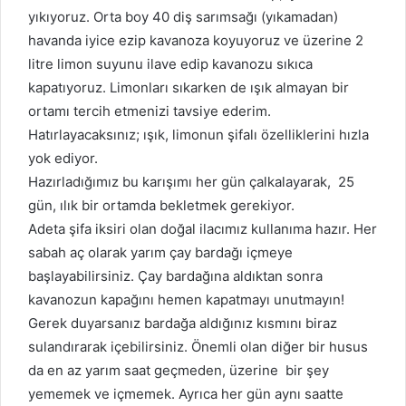
yıkıyoruz. Orta boy 40 diş sarımsağı (yıkamadan)
havanda iyice ezip kavanoza koyuyoruz ve üzerine 2
litre limon suyunu ilave edip kavanozu sıkıca
kapatıyoruz. Limonları sıkarken de ışık almayan bir
ortamı tercih etmenizi tavsiye ederim.
Hatırlayacaksınız; ışık, limonun şifalı özelliklerini hızla
yok ediyor.
Hazırladığımız bu karışımı her gün çalkalayarak, 25
gün, ılık bir ortamda bekletmek gerekiyor.
Adeta şifa iksiri olan doğal ilacımız kullanıma hazır. Her
sabah aç olarak yarım çay bardağı içmeye
başlayabilirsiniz. Çay bardağına aldıktan sonra
kavanozun kapağını hemen kapatmayı unutmayın!
Gerek duyarsanız bardağa aldığınız kısmını biraz
sulandırarak içebilirsiniz. Önemli olan diğer bir husus
da en az yarım saat geçmeden, üzerine bir şey
yememek ve içmemek. Ayrıca her gün aynı saatte