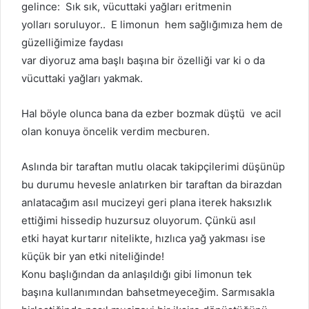
gelince: Sık sık, vücuttaki yağları eritmenin
yolları soruluyor.. E limonun hem sağlığımıza hem de
güzelliğimize faydası
var diyoruz ama başlı başına bir özelliği var ki o da
vücuttaki yağları yakmak.
Hal böyle olunca bana da ezber bozmak düştü ve acil
olan konuya öncelik verdim mecburen.
Aslında bir taraftan mutlu olacak takipçilerimi düşünüp
bu durumu hevesle anlatırken bir taraftan da birazdan
anlatacağım asıl mucizeyi geri plana iterek haksızlık
ettiğimi hissedip huzursuz oluyorum. Çünkü asıl
etki hayat kurtarır nitelikte, hızlıca yağ yakması ise
küçük bir yan etki niteliğinde!
Konu başlığından da anlaşıldığı gibi limonun tek
başına kullanımından bahsetmeyeceğim. Sarmısakla