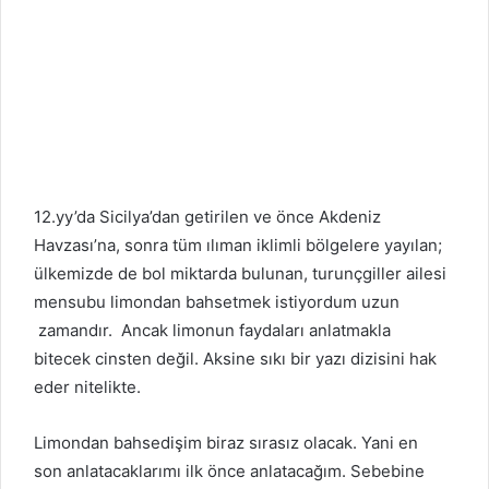
12.yy’da Sicilya’dan getirilen ve önce Akdeniz
Havzası’na, sonra tüm ılıman iklimli bölgelere yayılan;
ülkemizde de bol miktarda bulunan, turunçgiller ailesi
mensubu limondan bahsetmek istiyordum uzun
zamandır. Ancak limonun faydaları anlatmakla
bitecek cinsten değil. Aksine sıkı bir yazı dizisini hak
eder nitelikte.
Limondan bahsedişim biraz sırasız olacak. Yani en
son anlatacaklarımı ilk önce anlatacağım. Sebebine