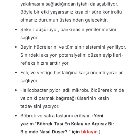
yakılmasını sağladığından iştahı da açabiliyor.
Böyle bir etki yaşarsanız kısa bir süre kontrollü
olmanız durumun üstesinden gelecektir.
Şekeri düşürüyor, pankreasın yenilenmesini
sağlıyor.
Beyin hücrelerini ve tüm sinir sistemini yeniliyor.
Sinirdeki aksiyon potansiyelini düzenleyip ileri-
refleks hızını arttırıyor.
Felç ve vertigo hastalığına karşı önemli yararlar
sağlıyor.
Helicobacter pylori adlı mikrobu öldürerek mide
ve oniki parmak bağırsağı ülserinin kesin
tedavisini yapıyor.
Böbrek ve safra taşlarını eritiyor. (
Yeni
yazım “Böbrek Tası En Kolay ve Agrısız Bir
Biçimde Nasıl Düser? ” için
tıklayın
.)