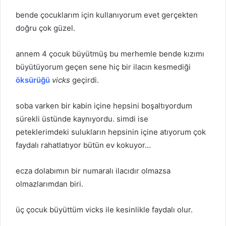
bende çocuklarım için kullanıyorum evet gerçekten
doğru çok güzel.
annem 4 çocuk büyütmüş bu merhemle bende kızımı
büyütüyorum geçen sene hiç bir ilacın kesmediği
öksürüğü
vicks
geçirdi.
soba varken bir kabin içine hepsini boşaltıyordum
sürekli üstünde kaynıyordu. simdi ise
peteklerimdeki sulukların hepsinin içine atıyorum çok
faydalı rahatlatıyor bütün ev kokuyor…
ecza dolabımın bir numaralı ilacıdır olmazsa
olmazlarımdan biri.
üç çocuk büyüttüm vicks ile kesinlikle faydalı olur.