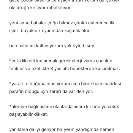
öksürüğü kesiyor rahatlatıyor.
yeni anne babalar çoğu bilmez çünkü evlenince ilk
işleri büyüklerin yanından kaçmak olur.
ben astımım kullanıyorum yok öyle bişey.
*çok dikkatli kullanmak gerek alerji varsa çocukta
tetikler ve özellikle 3 yas altı bebeklerde kullanılmaz.
*yararlı olduğuna inanıyorum ama birde ham maddesi
parafin olduğu için zararı da var deniyor.
*alerjiye bağlı astımı olanlarda astım krizine yolculuk
başlayabilir dikkat.
yanıklara da iyi geliyor bir yerin yandığında hemen