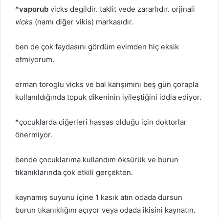
*
vaporub
vicks degildir. taklit vede zararlıdır. orjinali
vicks
(namı diğer vikis) markasıdır.
ben de çok faydasını gördüm evimden hiç eksik
etmiyorum.
erman toroglu vicks ve bal karışımını beş gün çorapla
kullanıldığında topuk dikeninin iyileştiğini iddia ediyor.
*çocuklarda ciğerleri hassas olduğu için doktorlar
önermiyor.
bende çocuklarıma kullandım öksürük ve burun
tıkanıklarında çok etkili gerçekten.
kaynamış suyunu içine 1 kasık atın odada dursun
burun tıkanıklığını açıyor veya odada ikisini kaynatın.