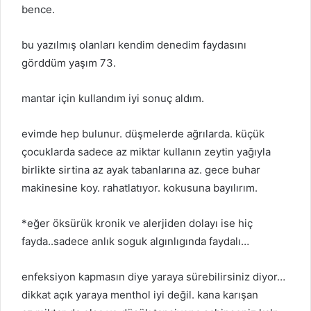
bence.
bu yazılmış olanları kendim denedim faydasını
görddüm yaşım 73.
mantar için kullandım iyi sonuç aldım.
evimde hep bulunur. düşmelerde ağrılarda. küçük
çocuklarda sadece az miktar kullanın zeytin yağıyla
birlikte sirtina az ayak tabanlarına az. gece buhar
makinesine koy. rahatlatıyor. kokusuna bayılırım.
*eğer öksürük kronik ve alerjiden dolayı ise hiç
fayda..sadece anlık soguk algınlıgında faydalı…
enfeksiyon kapmasın diye yaraya sürebilirsiniz diyor…
dikkat açık yaraya menthol iyi değil. kana karışan