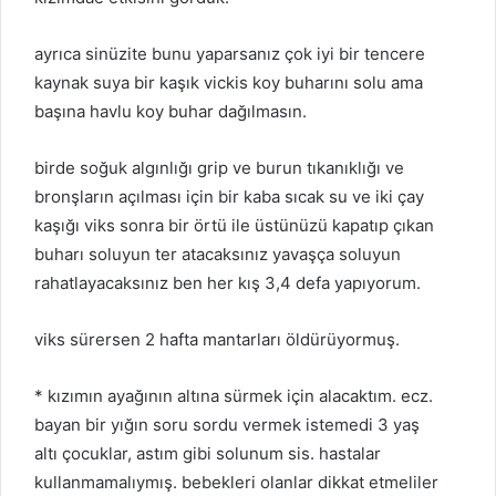
ayrıca sinüzite bunu yaparsanız çok iyi bir tencere
kaynak suya bir kaşık vickis koy buharını solu ama
başına havlu koy buhar dağılmasın.
birde soğuk algınlığı grip ve burun tıkanıklığı ve
bronşların açılması için bir kaba sıcak su ve iki çay
kaşığı viks sonra bir örtü ile üstünüzü kapatıp çıkan
buharı soluyun ter atacaksınız yavaşça soluyun
rahatlayacaksınız ben her kış 3,4 defa yapıyorum.
viks sürersen 2 hafta mantarları öldürüyormuş.
* kızımın ayağının altına sürmek için alacaktım. ecz.
bayan bir yığın soru sordu vermek istemedi 3 yaş
altı çocuklar, astım gibi solunum sis. hastalar
kullanmamalıymış. bebekleri olanlar dikkat etmeliler