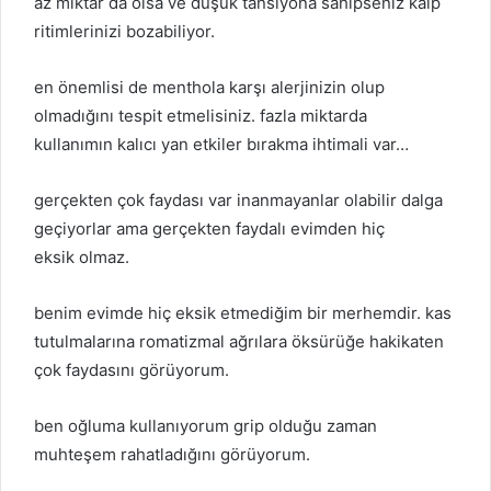
az miktar da olsa ve düşük tansiyona sahipseniz kalp
ritimlerinizi bozabiliyor.
en önemlisi de menthola karşı alerjinizin olup
olmadığını tespit etmelisiniz. fazla miktarda
kullanımın kalıcı yan etkiler bırakma ihtimali var…
gerçekten çok faydası var inanmayanlar olabilir dalga
geçiyorlar ama gerçekten faydalı evimden hiç
eksik olmaz.
benim evimde hiç eksik etmediğim bir merhemdir. kas
tutulmalarına romatizmal ağrılara öksürüğe hakikaten
çok faydasını görüyorum.
ben oğluma kullanıyorum grip olduğu zaman
muhteşem rahatladığını görüyorum.