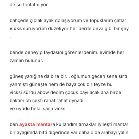
de su toplatmıyor.
bahçede çıplak ayak dolaşıyorum ve topuklarım çatlar
vicks
sürüyorum düzeliyor her derde deva gibi bir şey
.
bende deneyip faydasını görenlerdenim. evimde her
zaman bulunur.
güneş yanığına da bire bir… oğlumun gecen sene sırtı
yanmıştı güneşte hem de baya çok bir teyze bu
vicksi sürdü abow dedim çocuk bayılacak ana birde
baktım oh çekti rahat rahat oynadı
ve uyudu helal sana vicks.
ben
ayakta mantar
a kullandım tırnaklar iyileşti mantar
bir ayağımda bitti diğerinde var daha o da arabayı yalın