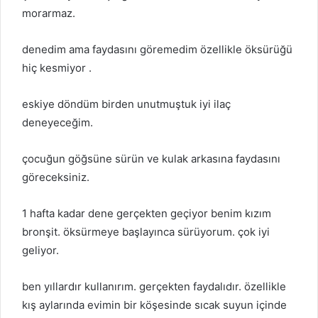
morarmaz.
denedim ama faydasını göremedim özellikle öksürüğü
hiç kesmiyor .
eskiye döndüm birden unutmuştuk iyi ilaç
deneyeceğim.
çocuğun göğsüne sürün ve kulak arkasına faydasını
göreceksiniz.
1 hafta kadar dene gerçekten geçiyor benim kızım
bronşit. öksürmeye başlayınca sürüyorum. çok iyi
geliyor.
ben yıllardır kullanırım. gerçekten faydalıdır. özellikle
kış aylarında evimin bir köşesinde sıcak suyun içinde