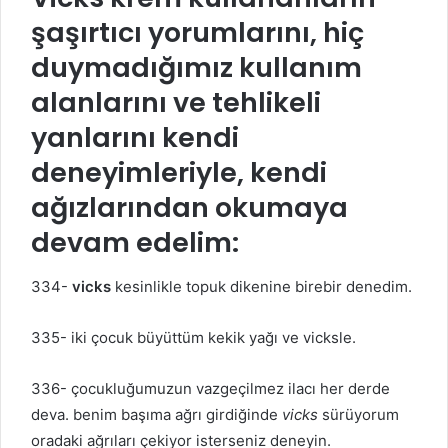
şaşırtıcı yorumlarını, hiç
duymadığımız kullanım
alanlarını ve tehlikeli
yanlarını kendi
deneyimleriyle, kendi
ağızlarından okumaya
devam edelim:
334-
vicks
kesinlikle topuk dikenine birebir denedim.
335- iki çocuk büyüttüm kekik yağı ve vicksle.
336- çocukluğumuzun vazgeçilmez ilacı her derde
deva. benim başıma ağrı girdiğinde
vicks
sürüyorum
oradaki ağrıları çekiyor isterseniz deneyin.