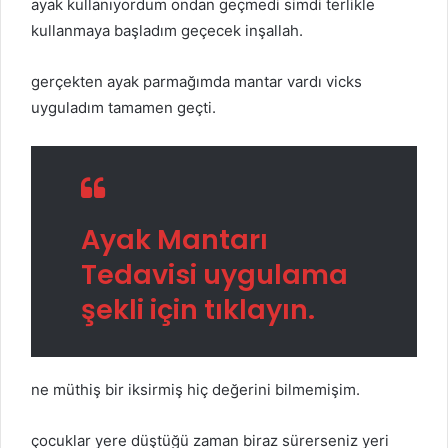
ayak kullanıyordum ondan geçmedi simdi terlikle
kullanmaya başladım geçecek inşallah.
gerçekten ayak parmağımda mantar vardı vicks
uyguladım tamamen geçti.
Ayak Mantarı
Tedavisi uygulama
şekli için tıklayın.
ne müthiş bir iksirmiş hiç değerini bilmemişim.
çocuklar yere düştüğü zaman biraz sürerseniz yeri