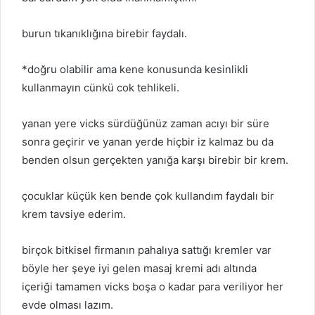
burun tıkanıklığına birebir faydalı.
*doğru olabilir ama kene konusunda kesinlikli
kullanmayın cünkü cok tehlikeli.
yanan yere vicks sürdüğünüz zaman acıyı bir süre
sonra geçirir ve yanan yerde hiçbir iz kalmaz bu da
benden olsun gerçekten yanığa karşı birebir bir krem.
çocuklar küçük ken bende çok kullandım faydalı bir
krem tavsiye ederim.
birçok bitkisel firmanın pahalıya sattığı kremler var
böyle her şeye iyi gelen masaj kremi adı altında
içeriği tamamen vicks boşa o kadar para veriliyor her
evde olması lazım.