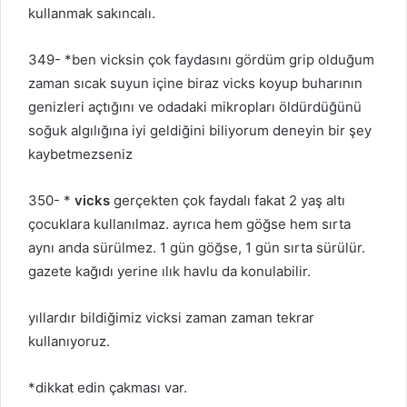
kullanmak sakıncalı.
349- *ben vicksin çok faydasını gördüm grip olduğum
zaman sıcak suyun içine biraz vicks koyup buharının
genizleri açtığını ve odadaki mikropları öldürdüğünü
soğuk algılığına iyi geldiğini biliyorum deneyin bir şey
kaybetmezseniz
350- *
vicks
gerçekten çok faydalı fakat 2 yaş altı
çocuklara kullanılmaz. ayrıca hem göğse hem sırta
aynı anda sürülmez. 1 gün göğse, 1 gün sırta sürülür.
gazete kağıdı yerine ılık havlu da konulabilir.
yıllardır bildiğimiz vicksi zaman zaman tekrar
kullanıyoruz.
*dikkat edin çakması var.