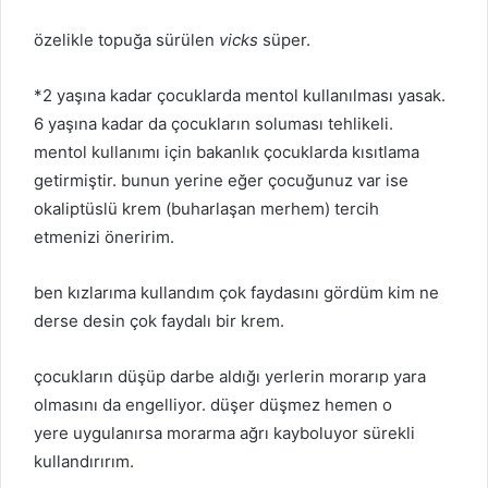
özelikle topuğa sürülen
vicks
süper.
*2 yaşına kadar çocuklarda mentol kullanılması yasak.
6 yaşına kadar da çocukların soluması tehlikeli.
mentol kullanımı için bakanlık çocuklarda kısıtlama
getirmiştir. bunun yerine eğer çocuğunuz var ise
okaliptüslü krem (buharlaşan merhem) tercih
etmenizi öneririm.
ben kızlarıma kullandım çok faydasını gördüm kim ne
derse desin çok faydalı bir krem.
çocukların düşüp darbe aldığı yerlerin morarıp yara
olmasını da engelliyor. düşer düşmez hemen o
yere uygulanırsa morarma ağrı kayboluyor sürekli
kullandırırım.