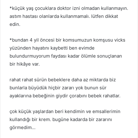
*küçük yaş çocuklara doktor izni olmadan kullanmayın.
astım hastası olanlarda kullanmamalı. lütfen dikkat
edin.
*bundan 4 yil öncesi bir komsumuzun komşusu vicks
yüzünden hayatını kaybetti ben evimde
bulundurmuyorum faydası kadar ölümle sonuçlanan
bir hikâye var.
rahat rahat sürün bebeklere daha az miktarda biz
bunlarla büyüdük hiçbir zararı yok bunun sür
ayaklarına bebeğinin giydir çorabını bebek rahatlar.
çok küçük yaşlardan beri kendimin ve emsallerimin
kullandığı bir krem. bugüne kadarda bir zararını
görmedim…