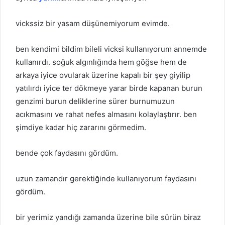
vickssiz bir yasam düşünemiyorum evimde.
ben kendimi bildim bileli vicksi kullanıyorum annemde
kullanırdı. soğuk algınlığında hem göğse hem de
arkaya iyice ovularak üzerine kapalı bir şey giyilip
yatılırdı iyice ter dökmeye yarar birde kapanan burun
genzimi burun deliklerine sürer burnumuzun
acıkmasını ve rahat nefes almasını kolaylaştırır. ben
şimdiye kadar hiç zararını görmedim.
bende çok faydasını gördüm.
uzun zamandır gerektiğinde kullanıyorum faydasını
gördüm.
bir yerimiz yandığı zamanda üzerine bile sürün biraz