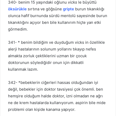
340- benim 15 yaşındaki oğlunu
vicks
le büyüttü
öksürükle
sırtına ve göğsüne
gripte
burun tıkanıklığı
olunca hafif burnunda sürdü mentolü sayesinde burun
tıkanıklığını açıyor ben bile kullanırım hiçte yan etki
görmedim.
341- * benim bildiğim ve duyduğum vicks in özellikle
alerji hastalarının solunum yollarını tıkayıp nefes
almakta zorluk çektiklerini uzman bir çocuk
doktorunun söylediğidir onun için dikkatli
kullanmak lazım.
342- *bebeklerin ciğerleri hassas olduğundan iyi
değil, bebekler için doktor tavsiyesi çok önemli. ben
hemşire olduğum halde doktor, izni olmadan ne ağrı
ne de krem hastalarda kullanıyorum. aspirin bile mide
problemi olan kişide kanama yapıyor.