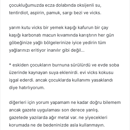
çocukluğumuzda ecza dolabında oksijenli su,
tentirdiot, aspirin, pamuk, sargı bezi ve vicks.
yarım kutu vicks bir yemek kaşığı kafurun bir çay
kaşığı karbonatı macun kıvamında karıştırın her gün
göbeğinize yağlı bölgelerinize iyice yedirin tüm
yağlarınızı eritiyor inanılır gibi değil…
* eskiden çocukların burnuna sürülürdü ve evde soba
üzerinde kaynayan suya eklenirdi. evi vicks kokusu
işgal ederdi. ancak çocuklarda kullanımı yasaklandı
diye hatırlıyorum.
diğerleri için yorum yapamam ne kadar doğru bilemem
ancak gazete uygulaması son derece yanlış.
gazetede yazılarda ağır metal var. ne yiyecekleri
korumada ne de bedeninizde asla kullanmayın.