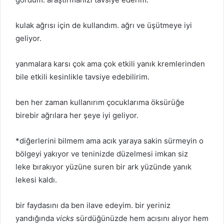
kulak ağrısı için de kullandım. ağrı ve üşütmeye iyi
geliyor.
yanmalara karsı çok ama çok etkili yanık kremlerinden
bile etkili kesinlikle tavsiye edebilirim.
ben her zaman kullanırım çocuklarıma öksürüğe
birebir ağrılara her şeye iyi geliyor.
*diğerlerini bilmem ama acık yaraya sakin sürmeyin o
bölgeyi yakıyor ve teninizde düzelmesi imkan siz
leke bırakıyor yüzüne suren bir ark yüzünde yanık
lekesi kaldı.
bir faydasını da ben ilave edeyim. bir yeriniz
yandığında
vicks
sürdüğünüzde hem acısını alıyor hem