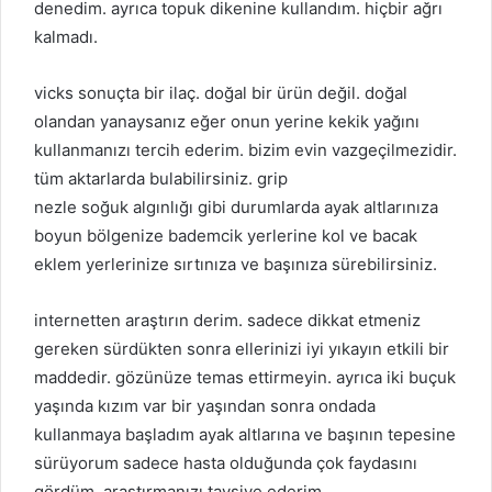
denedim. ayrıca topuk dikenine kullandım. hiçbir ağrı
kalmadı.
vicks sonuçta bir ilaç. doğal bir ürün değil. doğal
olandan yanaysanız eğer onun yerine kekik yağını
kullanmanızı tercih ederim. bizim evin vazgeçilmezidir.
tüm aktarlarda bulabilirsiniz. grip
nezle soğuk algınlığı gibi durumlarda ayak altlarınıza
boyun bölgenize bademcik yerlerine kol ve bacak
eklem yerlerinize sırtınıza ve başınıza sürebilirsiniz.
internetten araştırın derim. sadece dikkat etmeniz
gereken sürdükten sonra ellerinizi iyi yıkayın etkili bir
maddedir. gözünüze temas ettirmeyin. ayrıca iki buçuk
yaşında kızım var bir yaşından sonra ondada
kullanmaya başladım ayak altlarına ve başının tepesine
sürüyorum sadece hasta olduğunda çok faydasını
gördüm. araştırmanızı tavsiye ederim.