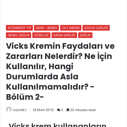
ALTERNATİF TIP
ANNE - BEBEK
CİLT BAKIMI
ÇOCUK SAĞLIĞI
GENEL SAĞLIK
GÜZELLİK
KADIN SAĞLIĞI
SAĞLIK
Vicks Kremin Faydaları ve
Zararları Nelerdir? Ne İçin
Kullanılır, Hangi
Durumlarda Asla
Kullanılmamalıdır? -
Bölüm 2-
kozmik1
18 Ekim 2015
5
20 minutes read
Vicks krem kullananların