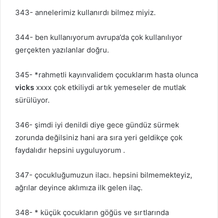
343- annelerimiz kullanırdı bilmez miyiz.
344- ben kullanıyorum avrupa’da çok kullanılıyor
gerçekten yazılanlar doğru.
345- *rahmetli kayınvalidem çocuklarım hasta olunca
vicks
xxxx çok etkiliydi artık yemeseler de mutlak
sürülüyor.
346- şimdi iyi denildi diye gece gündüz sürmek
zorunda değilsiniz hani ara sıra yeri geldikçe çok
faydalıdır hepsini uyguluyorum .
347- çocukluğumuzun ilacı. hepsini bilmemekteyiz,
ağrılar deyince aklımıza ilk gelen ilaç.
348- * küçük çocukların göğüs ve sırtlarında