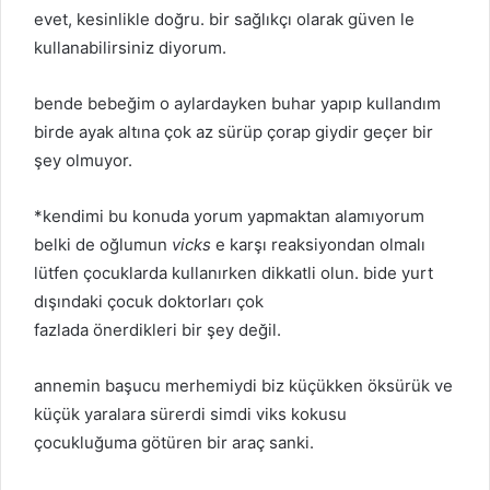
evet, kesinlikle doğru. bir sağlıkçı olarak güven le
kullanabilirsiniz diyorum.
bende bebeğim o aylardayken buhar yapıp kullandım
birde ayak altına çok az sürüp çorap giydir geçer bir
şey olmuyor.
*kendimi bu konuda yorum yapmaktan alamıyorum
belki de oğlumun
vicks
e karşı reaksiyondan olmalı
lütfen çocuklarda kullanırken dikkatli olun. bide yurt
dışındaki çocuk doktorları çok
fazlada önerdikleri bir şey değil.
annemin başucu merhemiydi biz küçükken öksürük ve
küçük yaralara sürerdi simdi viks kokusu
çocukluğuma götüren bir araç sanki.