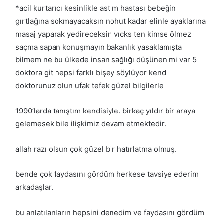
*acil kurtarıcı kesinlikle astım hastası bebeğin
gırtlağına sokmayacaksın nohut kadar elinle ayaklarına
masaj yaparak yedireceksin vıcks ten kimse ölmez
saçma sapan konuşmayın bakanlık yasaklamışta
bilmem ne bu ülkede insan sağlığı düşünen mi var 5
doktora git hepsi farklı bişey söylüyor kendi
doktorunuz olun ufak tefek güzel bilgilerle
1990’larda tanıştım kendisiyle. birkaç yıldır bir araya
gelemesek bile ilişkimiz devam etmektedir.
allah razı olsun çok güzel bir hatırlatma olmuş.
bende çok faydasını gördüm herkese tavsiye ederim
arkadaşlar.
bu anlatılanların hepsini denedim ve faydasını gördüm