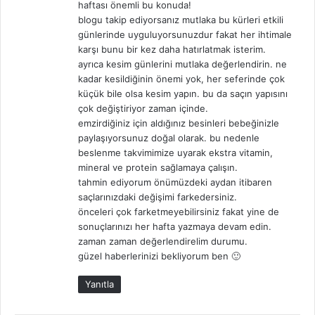
haftası önemli bu konuda!
blogu takip ediyorsanız mutlaka bu kürleri etkili
günlerinde uyguluyorsunuzdur fakat her ihtimale
karşı bunu bir kez daha hatırlatmak isterim.
ayrıca kesim günlerini mutlaka değerlendirin. ne
kadar kesildiğinin önemi yok, her seferinde çok
küçük bile olsa kesim yapın. bu da saçın yapısını
çok değiştiriyor zaman içinde.
emzirdiğiniz için aldığınız besinleri bebeğinizle
paylaşıyorsunuz doğal olarak. bu nedenle
beslenme takvimimize uyarak ekstra vitamin,
mineral ve protein sağlamaya çalışın.
tahmin ediyorum önümüzdeki aydan itibaren
saçlarınızdaki değişimi farkedersiniz.
önceleri çok farketmeyebilirsiniz fakat yine de
sonuçlarınızı her hafta yazmaya devam edin.
zaman zaman değerlendirelim durumu.
güzel haberlerinizi bekliyorum ben 🙂
Yanıtla