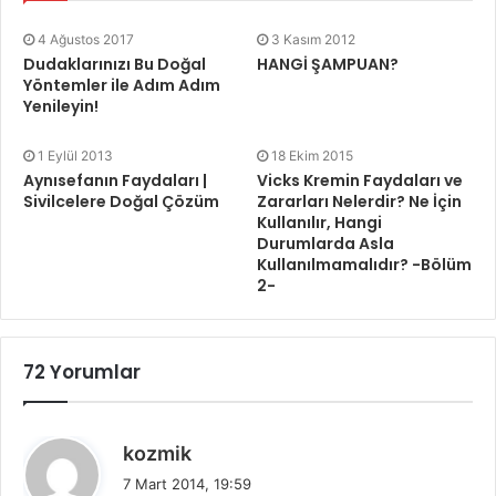
4 Ağustos 2017
3 Kasım 2012
Dudaklarınızı Bu Doğal
HANGİ ŞAMPUAN?
Yöntemler ile Adım Adım
Yenileyin!
1 Eylül 2013
18 Ekim 2015
Aynısefanın Faydaları |
Vicks Kremin Faydaları ve
Sivilcelere Doğal Çözüm
Zararları Nelerdir? Ne İçin
Kullanılır, Hangi
Durumlarda Asla
Kullanılmamalıdır? -Bölüm
2-
72 Yorumlar
d
kozmik
e
7 Mart 2014, 19:59