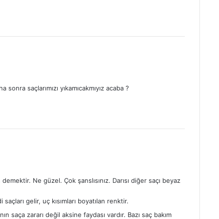
ha sonra saçlarımızı yıkamıcakmıyız acaba ?
 demektir. Ne güzel. Çok şanslısınız. Darısı diğer saçı beyaz
saçları gelir, uç kısımları boyatılan renktir.
nın saça zararı değil aksine faydası vardır. Bazı saç bakım