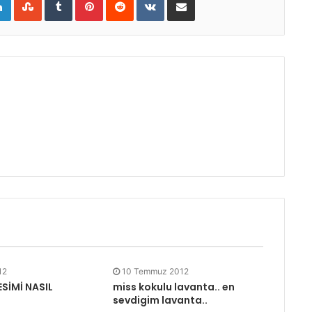
12
10 Temmuz 2012
SİMİ NASIL
miss kokulu lavanta.. en
sevdigim lavanta..