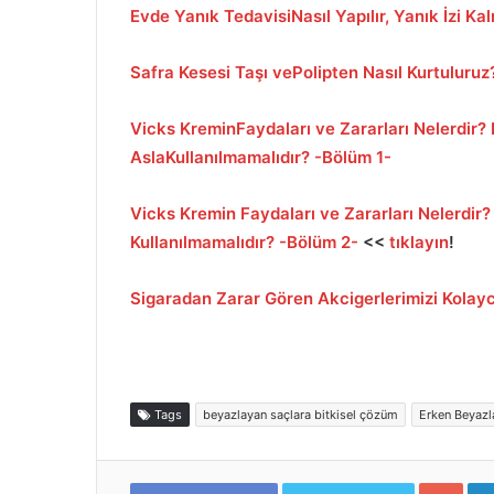
Evde Yanık TedavisiNasıl Yapılır, Yanık İzi Ka
Safra Kesesi Taşı vePolipten Nasıl Kurtuluruz
Vicks KreminFaydaları ve Zararları Nelerdir? N
AslaKullanılmamalıdır? -Bölüm 1-
Vicks Kremin Faydaları ve Zararları Nelerdir? 
Kullanılmamalıdır? -Bölüm 2-
<<
tıklayın
!
Sigaradan Zarar Gören Akcigerlerimizi Kolayc
Tags
beyazlayan saçlara bitkisel çözüm
Erken Beyaz
Goo