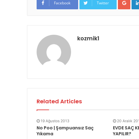
Facebook
Twitter
kozmik1
Related Articles
19 Ağustos 2013
20 Aralık 20
No Poo | Şampuansız Saç
EVDE SAÇ KE
Yıkama
YAPILIR?