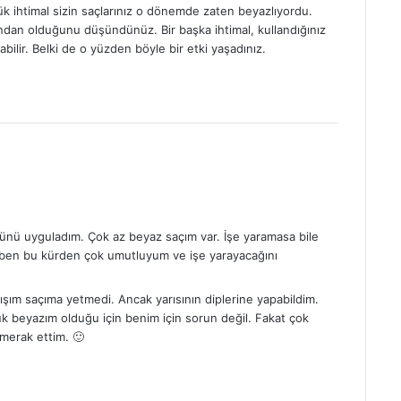
ük ihtimal sizin saçlarınız o dönemde zaten beyazlıyordu.
dan olduğunu düşündünüz. Bir başka ihtimal, kullandığınız
ilir. Belki de o yüzden böyle bir etki yaşadınız.
ünü uyguladım. Çok az beyaz saçım var. İşe yaramasa bile
 ben bu kürden çok umutluyum ve işe yarayacağını
ışım saçıma yetmedi. Ancak yarısının diplerine yapabildim.
k beyazım olduğu için benim için sorun değil. Fakat çok
 merak ettim. 🙂