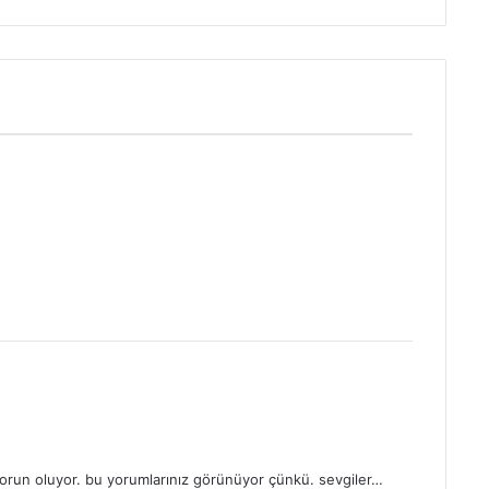
orun oluyor. bu yorumlarınız görünüyor çünkü. sevgiler…