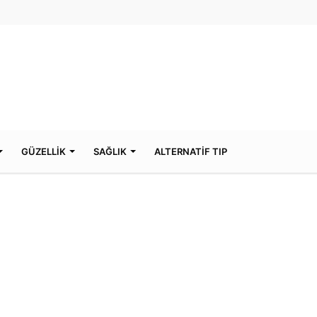
GÜZELLİK
SAĞLIK
ALTERNATİF TIP