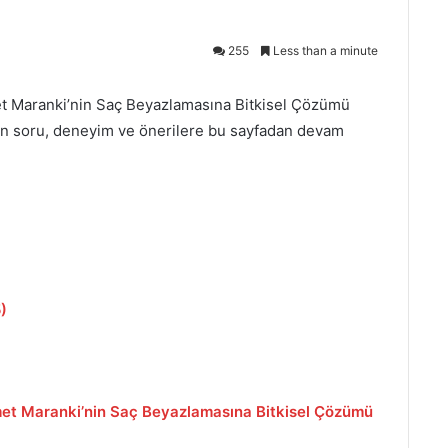
255
Less than a minute
t Maranki’nin Saç Beyazlamasına Bitkisel Çözümü
an soru, deneyim ve önerilere bu sayfadan devam
)
met Maranki’nin Saç Beyazlamasına Bitkisel Çözümü