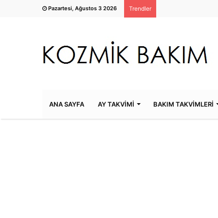
Pazartesi, Ağustos 3 2026
Trendler
ANA SAYFA
AY TAKVİMİ
BAKIM TAKVİMLERİ