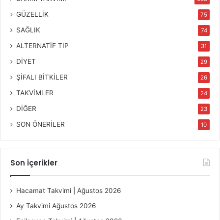
GÜZELLİK
75
SAĞLIK
74
ALTERNATİF TIP
31
DİYET
29
ŞİFALI BİTKİLER
26
TAKVİMLER
24
DİĞER
23
SON ÖNERİLER
10
Son İçerikler
Hacamat Takvimi | Ağustos 2026
Ay Takvimi Ağustos 2026