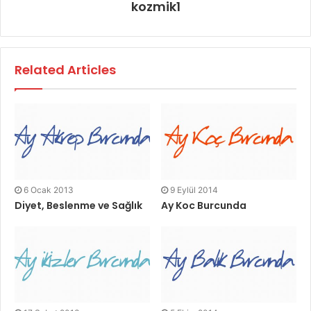
kozmik1
Related Articles
6 Ocak 2013
9 Eylül 2014
Diyet, Beslenme ve Sağlık
Ay Koc Burcunda