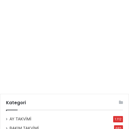
Kategori
AY TAKVİMİ
1.112
BAKIM TAKVİMİ
685