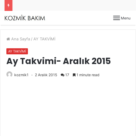
Menu
Ana Sayfa
/
AY TAKVİMİ
AY TAKVİMİ
Ay Takvimi- Aralık 2015
kozmik1
2 Aralık 2015
17
1 minute read