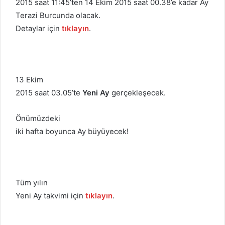
2015 saat 11:45’ten 14 Ekim 2015 saat 00.38’e kadar Ay
Terazi Burcunda olacak.
Detaylar için
tıklayın
.
13 Ekim
2015 saat 03.05’te
Yeni Ay
gerçekleşecek.
Önümüzdeki
iki hafta boyunca Ay büyüyecek!
Tüm yılın
Yeni Ay takvimi için
tıklayın
.