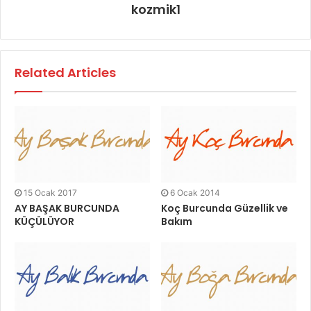
kozmik1
Related Articles
15 Ocak 2017
6 Ocak 2014
AY BAŞAK BURCUNDA
Koç Burcunda Güzellik ve
KÜÇÜLÜYOR
Bakım