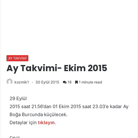
AY TAKVİMİ
Ay Takvimi- Ekim 2015
kozmik1
30 Eylül 2015
18
1 minute read
29 Eylül
2015 saat 21.56’dan 01 Ekim 2015 saat 23.03’e kadar Ay
Boğa Burcunda küçülecek.
Detaylar için
tıklayın
.