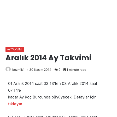
AY TAKVİMİ
Aralık 2014 Ay Takvimi
kozmik1
30 Kasım 2014
9
1 minute read
01 Aralık 2014 saat 03:13’ten 03 Aralık 2014 saat
07:14’e
kadar Ay Koç Burcunda büyüyecek. Detaylar için
tıklayın
.