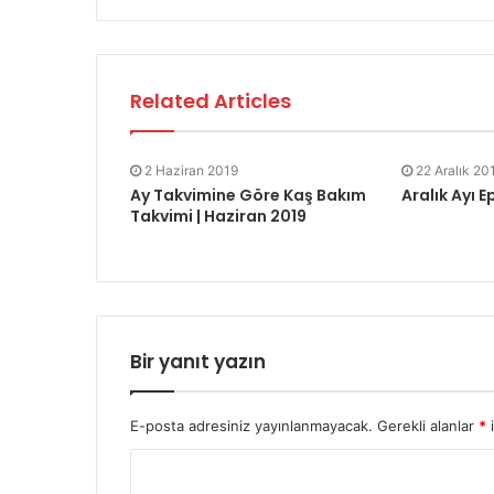
Related Articles
2 Haziran 2019
22 Aralık 20
Ay Takvimine Göre Kaş Bakım
Aralık Ayı E
Takvimi | Haziran 2019
Bir yanıt yazın
E-posta adresiniz yayınlanmayacak.
Gerekli alanlar
*
i