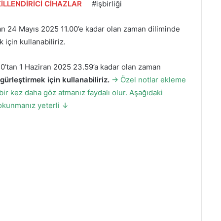
İLLENDİRİCİ CİHAZLAR
#işbirliği
n 24 Mayıs 2025 11.00’e kadar olan zaman diliminde
için kullanabiliriz.
’tan 1 Haziran 2025 23.59’a kadar olan zaman
ürleştirmek için kullanabiliriz.
→ Özel notlar ekleme
ir kez daha göz atmanız faydalı olur. Aşağıdaki
dokunmanız yeterli ↓