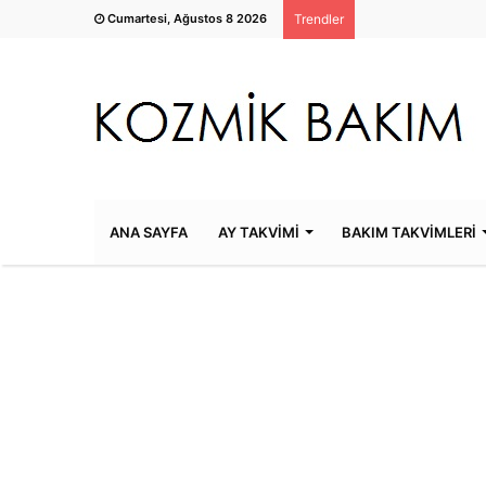
Cumartesi, Ağustos 8 2026
Trendler
ANA SAYFA
AY TAKVİMİ
BAKIM TAKVİMLERİ