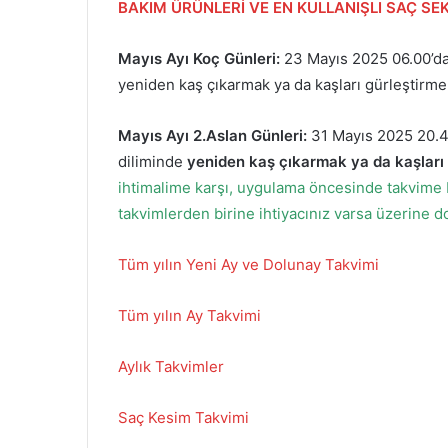
BAKIM ÜRÜNLERİ VE EN KULLANIŞLI SAÇ SEK
Mayıs Ayı Koç Günleri:
23 Mayıs 2025 06.00’da
yeniden kaş çıkarmak ya da kaşları gürleştirmek 
Mayıs Ayı 2.Aslan Günleri:
31 Mayıs 2025 20.40
diliminde
yeniden kaş çıkarmak ya da kaşları g
ihtimalime karşı, uygulama öncesinde takvime b
takvimlerden birine ihtiyacınız varsa üzerine 
Tüm yılın Yeni Ay ve Dolunay Takvimi
Tüm yılın Ay Takvimi
Aylık Takvimler
Saç Kesim Takvimi