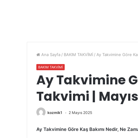
Ana Sayfa
/
BAKIM TAKVİMİ
/
Ay Takvimine Göre Ka
BAKIM TAKVİMİ
Ay Takvimine G
Takvimi | Mayı
kozmik1
2 Mayıs 2025
Ay Takvimine Göre Kaş Bakımı Nedir, Ne Zaman 