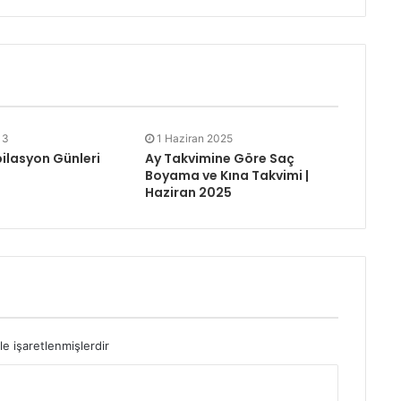
13
1 Haziran 2025
pilasyon Günleri
Ay Takvimine Göre Saç
Boyama ve Kına Takvimi |
Haziran 2025
le işaretlenmişlerdir