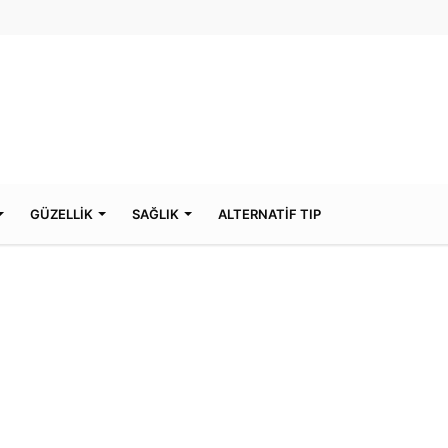
GÜZELLİK
SAĞLIK
ALTERNATİF TIP