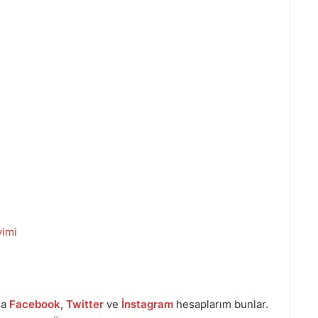
vimi
sa
Facebook
,
Twitter
ve
İnstagram
hesaplarım bunlar.