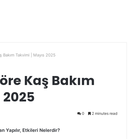
ş Bakım Takvimi | Mayıs 2025
öre Kaş Bakım
s 2025
0
2 minutes read
Yapılır, Etkileri Nelerdir?