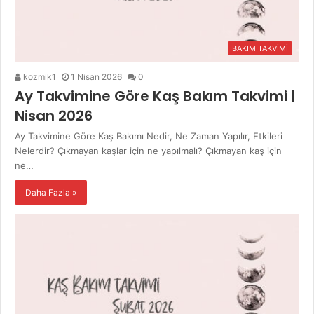
BAKIM TAKVİMİ
kozmik1
1 Nisan 2026
0
Ay Takvimine Göre Kaş Bakım Takvimi |
Nisan 2026
Ay Takvimine Göre Kaş Bakımı Nedir, Ne Zaman Yapılır, Etkileri
Nelerdir? Çıkmayan kaşlar için ne yapılmalı? Çıkmayan kaş için
ne…
Daha Fazla »