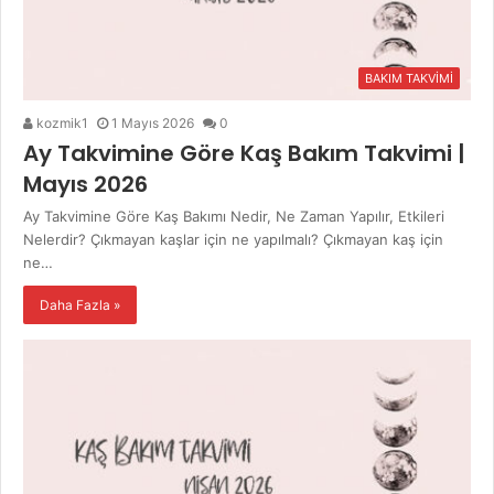
BAKIM TAKVİMİ
kozmik1
1 Mayıs 2026
0
Ay Takvimine Göre Kaş Bakım Takvimi |
Mayıs 2026
Ay Takvimine Göre Kaş Bakımı Nedir, Ne Zaman Yapılır, Etkileri
Nelerdir? Çıkmayan kaşlar için ne yapılmalı? Çıkmayan kaş için
ne…
Daha Fazla »