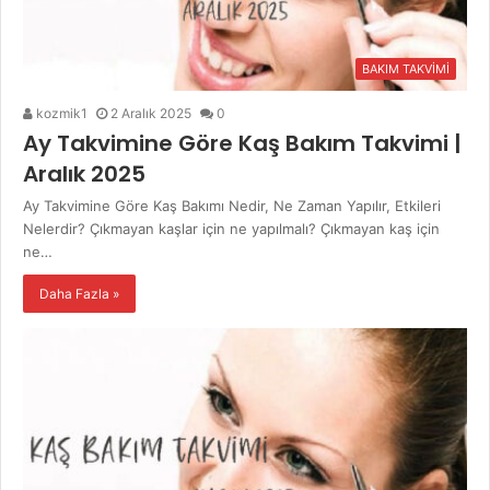
BAKIM TAKVİMİ
kozmik1
2 Aralık 2025
0
Ay Takvimine Göre Kaş Bakım Takvimi |
Aralık 2025
Ay Takvimine Göre Kaş Bakımı Nedir, Ne Zaman Yapılır, Etkileri
Nelerdir? Çıkmayan kaşlar için ne yapılmalı? Çıkmayan kaş için
ne…
Daha Fazla »