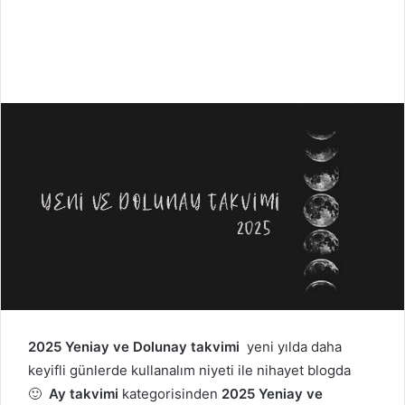
2025 Yeniay ve Dolunay takvimi
yeni yılda daha
keyifli günlerde kullanalım niyeti ile nihayet blogda
🙂
Ay takvimi
kategorisinden
2025 Yeniay ve