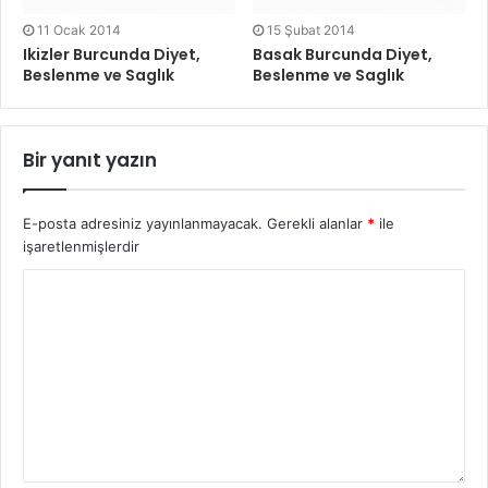
11 Ocak 2014
15 Şubat 2014
Ikizler Burcunda Diyet,
Basak Burcunda Diyet,
Beslenme ve Saglık
Beslenme ve Saglık
Bir yanıt yazın
E-posta adresiniz yayınlanmayacak.
Gerekli alanlar
*
ile
işaretlenmişlerdir