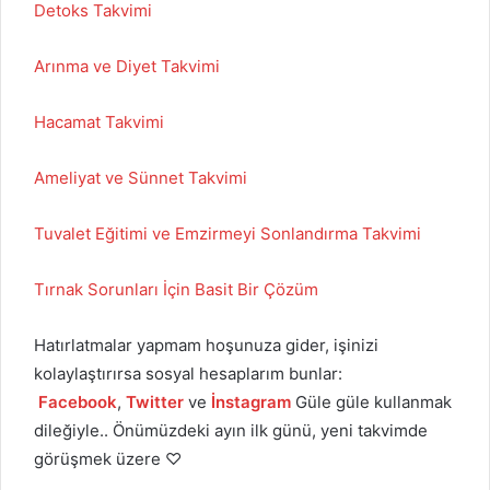
Detoks Takvimi
Arınma ve Diyet Takvimi
Hacamat Takvimi
Ameliyat ve Sünnet Takvimi
Tuvalet Eğitimi ve Emzirmeyi Sonlandırma Takvimi
Tırnak Sorunları İçin Basit Bir Çözüm
Hatırlatmalar yapmam hoşunuza gider, işinizi
kolaylaştırırsa sosyal hesaplarım bunlar:
Facebook
,
Twitter
ve
İnstagram
Güle güle kullanmak
dileğiyle.. Önümüzdeki ayın ilk günü, yeni takvimde
görüşmek üzere ♡