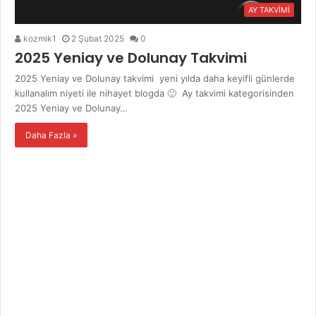
AY TAKVİMİ
kozmik1
2 Şubat 2025
0
2025 Yeniay ve Dolunay Takvimi
2025 Yeniay ve Dolunay takvimi yeni yılda daha keyifli günlerde
kullanalım niyeti ile nihayet blogda 🙂 Ay takvimi kategorisinden
2025 Yeniay ve Dolunay…
Daha Fazla »