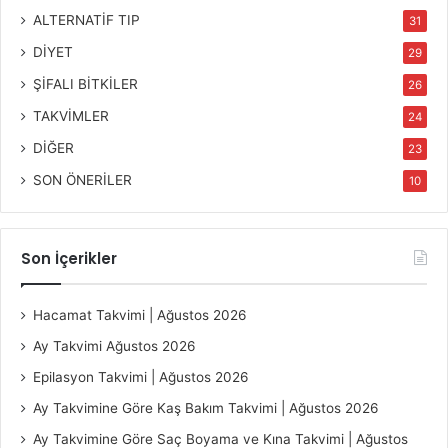
ALTERNATİF TIP
31
DİYET
29
ŞİFALI BİTKİLER
26
TAKVİMLER
24
DİĞER
23
SON ÖNERİLER
10
Son İçerikler
Hacamat Takvimi | Ağustos 2026
Ay Takvimi Ağustos 2026
Epilasyon Takvimi | Ağustos 2026
Ay Takvimine Göre Kaş Bakım Takvimi | Ağustos 2026
Ay Takvimine Göre Saç Boyama ve Kına Takvimi | Ağustos