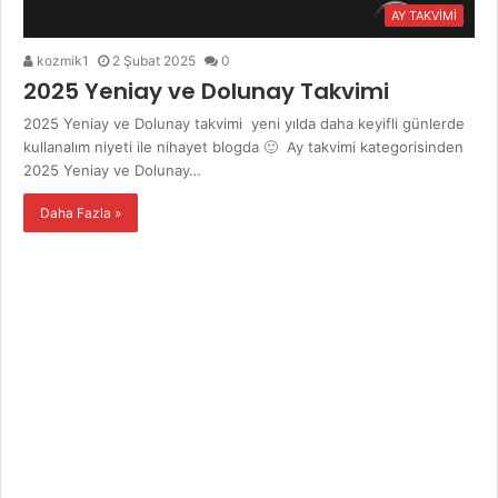
AY TAKVİMİ
kozmik1
2 Şubat 2025
0
2025 Yeniay ve Dolunay Takvimi
2025 Yeniay ve Dolunay takvimi yeni yılda daha keyifli günlerde
kullanalım niyeti ile nihayet blogda 🙂 Ay takvimi kategorisinden
2025 Yeniay ve Dolunay…
Daha Fazla »