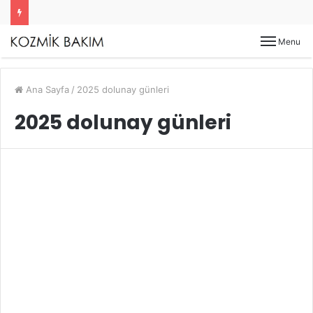
Menu
Ana Sayfa
/
2025 dolunay günleri
2025 dolunay günleri