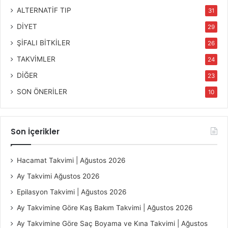
ALTERNATİF TIP
31
DİYET
29
ŞİFALI BİTKİLER
26
TAKVİMLER
24
DİĞER
23
SON ÖNERİLER
10
Son İçerikler
Hacamat Takvimi | Ağustos 2026
Ay Takvimi Ağustos 2026
Epilasyon Takvimi | Ağustos 2026
Ay Takvimine Göre Kaş Bakım Takvimi | Ağustos 2026
Ay Takvimine Göre Saç Boyama ve Kına Takvimi | Ağustos