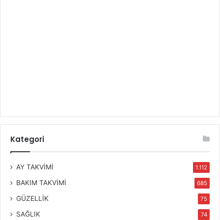
Kategori
AY TAKVİMİ
1.112
BAKIM TAKVİMİ
685
GÜZELLİK
75
SAĞLIK
74