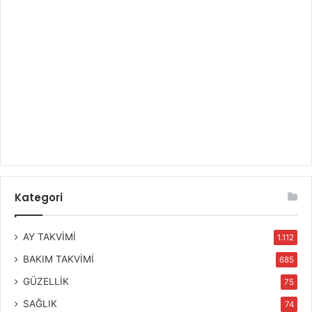
Kategori
AY TAKVİMİ
1.112
BAKIM TAKVİMİ
685
GÜZELLİK
75
SAĞLIK
74