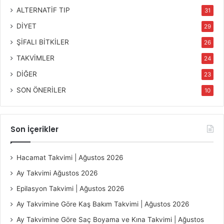
ALTERNATİF TIP
31
DİYET
29
ŞİFALI BİTKİLER
26
TAKVİMLER
24
DİĞER
23
SON ÖNERİLER
10
Son İçerikler
Hacamat Takvimi | Ağustos 2026
Ay Takvimi Ağustos 2026
Epilasyon Takvimi | Ağustos 2026
Ay Takvimine Göre Kaş Bakım Takvimi | Ağustos 2026
Ay Takvimine Göre Saç Boyama ve Kına Takvimi | Ağustos