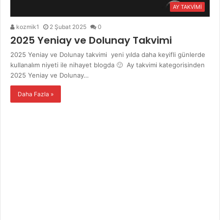
AY TAKVİMİ
kozmik1
2 Şubat 2025
0
2025 Yeniay ve Dolunay Takvimi
2025 Yeniay ve Dolunay takvimi yeni yılda daha keyifli günlerde
kullanalım niyeti ile nihayet blogda 🙂 Ay takvimi kategorisinden
2025 Yeniay ve Dolunay…
Daha Fazla »