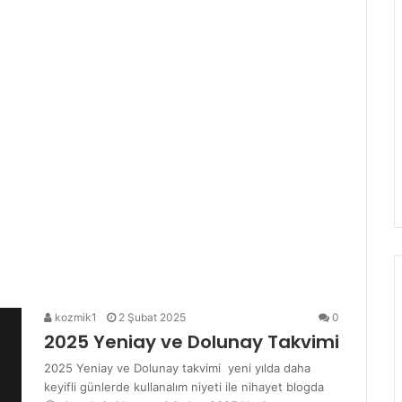
kozmik1
2 Şubat 2025
0
2025 Yeniay ve Dolunay Takvimi
2025 Yeniay ve Dolunay takvimi yeni yılda daha
keyifli günlerde kullanalım niyeti ile nihayet blogda