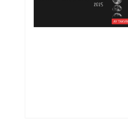
AY TAKVİ