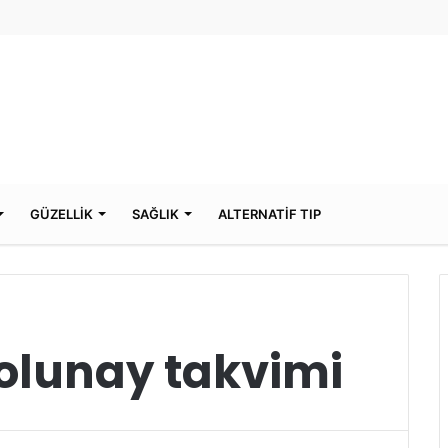
GÜZELLİK
SAĞLIK
ALTERNATİF TIP
olunay takvimi