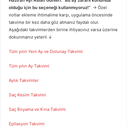
Haziran Ayı Aslan Günleri:
“Bu ay zararlı konumda
olduğu için bu seçeneği kullanmıyoruz!”
→ Özel
notlar ekleme ihtimalime karşı, uygulama öncesinde
takvime bir kez daha göz atmanız faydalı olur.
Aşağıdaki takvimlerden birine ihtiyacınız varsa üzerine
dokunmanız yeterli ↓
Tüm yılın Yeni Ay ve Dolunay Takvimi
Tüm yılın Ay Takvimi
Aylık Takvimler
Saç Kesim Takvimi
Saç Boyama ve Kına Takvimi
Epilasyon Takvimi