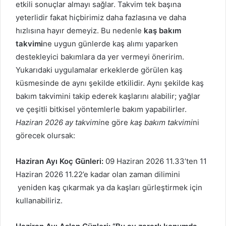
etkili sonuçlar almayı sağlar. Takvim tek başına
yeterlidir fakat hiçbirimiz daha fazlasına ve daha
hızlısına hayır demeyiz. Bu nedenle
kaş bakım
takvimi
ne uygun günlerde kaş alımı yaparken
destekleyici bakımlara da yer vermeyi öneririm.
Yukarıdaki uygulamalar erkeklerde görülen kaş
küsmesinde de aynı şekilde etkilidir. Aynı şekilde kaş
bakım takvimini takip ederek kaşlarını alabilir; yağlar
ve çeşitli bitkisel yöntemlerle bakım yapabilirler.
Haziran 2026 ay takvimi
ne göre
kaş bakım takvimi
ni
görecek olursak:
Haziran Ayı Koç Günleri:
09 Haziran 2026 11.33’ten 11
Haziran 2026 11.22’e kadar olan zaman dilimini
yeniden kaş çıkarmak ya da kaşları gürleştirmek için
kullanabiliriz.