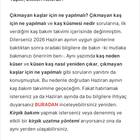
Çıkmayan kaşlar için ne yapılmalı?
Çıkmayan kaş
için ne yapılmalı
ve
kaş küsmesi nedir
sorularına, ilk
verdiğim kaş bakım takvimi içerisinde değinmiştim.
Dilerseniz 2026 Haziran ayının uygun günlerine
baktıktan sonra oradaki bilgilere de bakın -ki mutlaka
bakmanızı öneririm ben-. Aynı yazımda
kaş neden
küser
ve
küsen kaş nasıl yeniden çıkar
,
çıkmayan
kaşlar için ne yapılmalı
gibi soruların yanıtını da
konuşmuştuk. Bu nedenle doğrudan Haziran ayının
kaş bakım takvimi
ne geçeceğim. Fakat hatırlamak
isterseniz ya da Haziran ayında da bu bilgilere ihtiyaç
duyarsanız
BURADAN
inceleyebilirsiniz yeniden.
Kirpik bakımı
yapmak isterseniz veya denenmiş ve
etkili bir
kirpik uzatma yöntemi
arıyorsanız ona da
aynı yerden ulaşabilirsiniz.