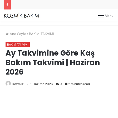
Menu
Ana Sayfa
/
BAKIM TAKVİMİ
BAKIM TAKVİMİ
Ay Takvimine Göre Kaş
Bakım Takvimi | Haziran
2026
kozmik1
1 Haziran 2026
0
2 minutes read