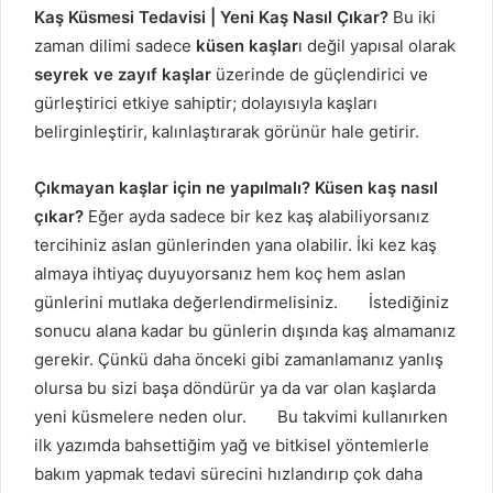
Kaş Küsmesi Tedavisi | Yeni Kaş Nasıl Çıkar?
Bu iki
zaman dilimi sadece
küsen kaşlar
ı değil yapısal olarak
seyrek ve zayıf kaşlar
üzerinde de güçlendirici ve
gürleştirici etkiye sahiptir; dolayısıyla kaşları
belirginleştirir, kalınlaştırarak görünür hale getirir.
Çıkmayan kaşlar için ne yapılmalı? Küsen kaş nasıl
çıkar?
Eğer ayda sadece bir kez kaş alabiliyorsanız
tercihiniz aslan günlerinden yana olabilir. İki kez kaş
almaya ihtiyaç duyuyorsanız hem koç hem aslan
günlerini mutlaka değerlendirmelisiniz. İstediğiniz
sonucu alana kadar bu günlerin dışında kaş almamanız
gerekir. Çünkü daha önceki gibi zamanlamanız yanlış
olursa bu sizi başa döndürür ya da var olan kaşlarda
yeni küsmelere neden olur. Bu takvimi kullanırken
ilk yazımda bahsettiğim yağ ve bitkisel yöntemlerle
bakım yapmak tedavi sürecini hızlandırıp çok daha