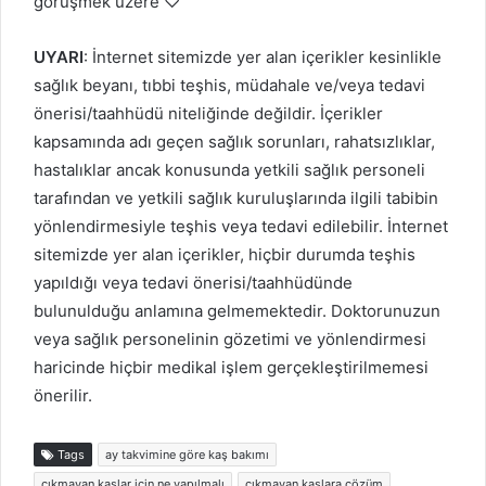
görüşmek üzere ♡
UYARI
: İnternet sitemizde yer alan içerikler kesinlikle
sağlık beyanı, tıbbi teşhis, müdahale ve/veya tedavi
önerisi/taahhüdü niteliğinde değildir. İçerikler
kapsamında adı geçen sağlık sorunları, rahatsızlıklar,
hastalıklar ancak konusunda yetkili sağlık personeli
tarafından ve yetkili sağlık kuruluşlarında ilgili tabibin
yönlendirmesiyle teşhis veya tedavi edilebilir. İnternet
sitemizde yer alan içerikler, hiçbir durumda teşhis
yapıldığı veya tedavi önerisi/taahhüdünde
bulunulduğu anlamına gelmemektedir. Doktorunuzun
veya sağlık personelinin gözetimi ve yönlendirmesi
haricinde hiçbir medikal işlem gerçekleştirilmemesi
önerilir.
Tags
ay takvimine göre kaş bakımı
çıkmayan kaşlar için ne yapılmalı
çıkmayan kaşlara çözüm