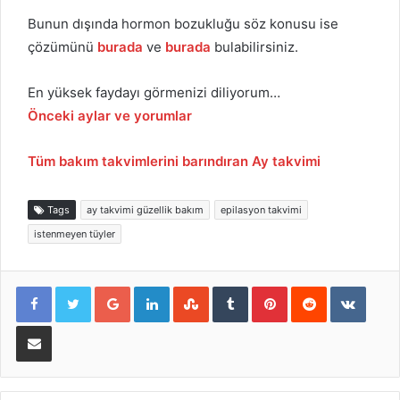
Bunun dışında hormon bozukluğu söz konusu ise
çözümünü
burada
ve
burada
bulabilirsiniz.
En yüksek faydayı görmenizi diliyorum…
Önceki aylar ve yorumlar
Tüm bakım takvimlerini barındır
an Ay takvimi
Tags
ay takvimi güzellik bakım
epilasyon takvimi
istenmeyen tüyler
Google+
LinkedIn
StumbleUpon
Tumblr
Pinterest
Reddit
VKont
E-Posta ile paylaş