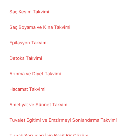
Saç Kesim Takvimi
Saç Boyama ve Kına Takvimi
Epilasyon Takvimi
Detoks Takvimi
Arınma ve Diyet Takvimi
Hacamat Takvimi
Ameliyat ve Sünnet Takvimi
Tuvalet Eğitimi ve Emzirmeyi Sonlandırma Takvimi
Tırnak Sorunları İçin Basit Bir Çözüm