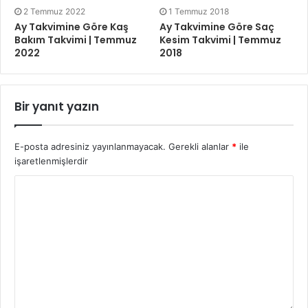
2 Temmuz 2022
1 Temmuz 2018
Ay Takvimine Göre Kaş
Ay Takvimine Göre Saç
Bakım Takvimi | Temmuz
Kesim Takvimi | Temmuz
2022
2018
Bir yanıt yazın
E-posta adresiniz yayınlanmayacak.
Gerekli alanlar
*
ile
işaretlenmişlerdir