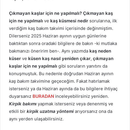
Çıkmayan kaşlar için ne yapılmalı?
Çıkmayan kaş
için ne yapılmalı
ve
kaş küsmesi nedir
sorularına, ilk
verdiğim kaş bakım takvimi içerisinde değinmiştim.
Dilerseniz 2025 Haziran ayının uygun günlerine
baktıktan sonra oradaki bilgilere de bakın -ki mutlaka
bakmanızı öneririm ben-. Aynı yazımda
kaş neden
küser
ve
küsen kaş nasıl yeniden çıkar
,
çıkmayan
kaşlar için ne yapılmalı
gibi soruların yanıtını da
konuşmuştuk. Bu nedenle doğrudan Haziran ayının
kaş bakım takvimi
ne geçeceğim. Fakat hatırlamak
isterseniz ya da Haziran ayında da bu bilgilere ihtiyaç
duyarsanız
BURADAN
inceleyebilirsiniz yeniden.
Kirpik bakımı
yapmak isterseniz veya denenmiş ve
etkili bir
kirpik uzatma yöntemi
arıyorsanız ona da
aynı yerden ulaşabilirsiniz.