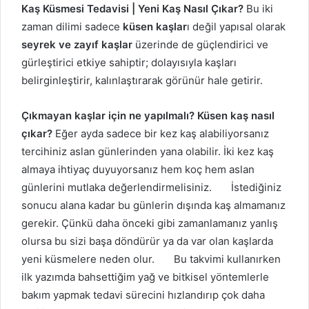
Kaş Küsmesi Tedavisi | Yeni Kaş Nasıl Çıkar?
Bu iki
zaman dilimi sadece
küsen kaşlar
ı değil yapısal olarak
seyrek ve zayıf kaşlar
üzerinde de güçlendirici ve
gürleştirici etkiye sahiptir; dolayısıyla kaşları
belirginleştirir, kalınlaştırarak görünür hale getirir.
Çıkmayan kaşlar için ne yapılmalı? Küsen kaş nasıl
çıkar?
Eğer ayda sadece bir kez kaş alabiliyorsanız
tercihiniz aslan günlerinden yana olabilir. İki kez kaş
almaya ihtiyaç duyuyorsanız hem koç hem aslan
günlerini mutlaka değerlendirmelisiniz. İstediğiniz
sonucu alana kadar bu günlerin dışında kaş almamanız
gerekir. Çünkü daha önceki gibi zamanlamanız yanlış
olursa bu sizi başa döndürür ya da var olan kaşlarda
yeni küsmelere neden olur. Bu takvimi kullanırken
ilk yazımda bahsettiğim yağ ve bitkisel yöntemlerle
bakım yapmak tedavi sürecini hızlandırıp çok daha