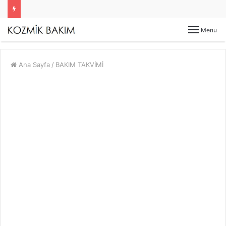
Menu
Ana Sayfa
/
BAKIM TAKVİMİ