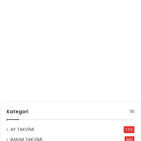
Kategori
AY TAKVİMİ
1.112
BAKIM TAKVİMİ
685