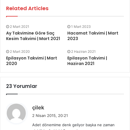
Related Articles
2 Mart 2021
1 Mart 2023
Ay Takvimine Göre Saç
Hacamat Takvimi | Mart
Kesim Takvimi | Mart 2021
2023
2 Mart 2020
2 Haziran 2021
Epilasyon Takvimi | Mart
Epilasyon Takvimi |
2020
Haziran 2021
23 Yorumlar
d
çilek
e
2 Nisan 2015, 20:21
d
Adet dönemime denk geliyor başka ne zaman
i