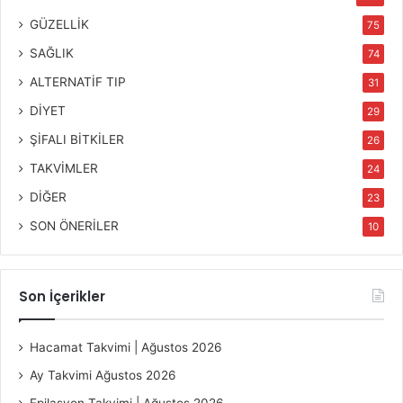
GÜZELLİK
75
SAĞLIK
74
ALTERNATİF TIP
31
DİYET
29
ŞİFALI BİTKİLER
26
TAKVİMLER
24
DİĞER
23
SON ÖNERİLER
10
Son İçerikler
Hacamat Takvimi | Ağustos 2026
Ay Takvimi Ağustos 2026