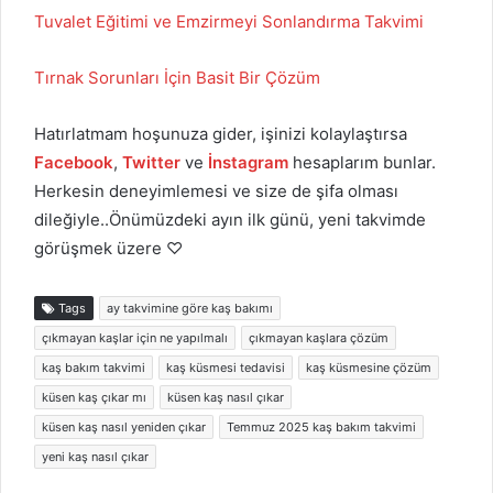
Tuvalet Eğitimi ve Emzirmeyi Sonlandırma Takvimi
Tırnak Sorunları İçin Basit Bir Çözüm
Hatırlatmam hoşunuza gider, işinizi kolaylaştırsa
Facebook
,
Twitter
ve
İnstagram
hesaplarım bunlar.
Herkesin deneyimlemesi ve size de şifa olması
dileğiyle..Önümüzdeki ayın ilk günü, yeni takvimde
görüşmek üzere ♡
Tags
ay takvimine göre kaş bakımı
çıkmayan kaşlar için ne yapılmalı
çıkmayan kaşlara çözüm
kaş bakım takvimi
kaş küsmesi tedavisi
kaş küsmesine çözüm
küsen kaş çıkar mı
küsen kaş nasıl çıkar
küsen kaş nasıl yeniden çıkar
Temmuz 2025 kaş bakım takvimi
yeni kaş nasıl çıkar