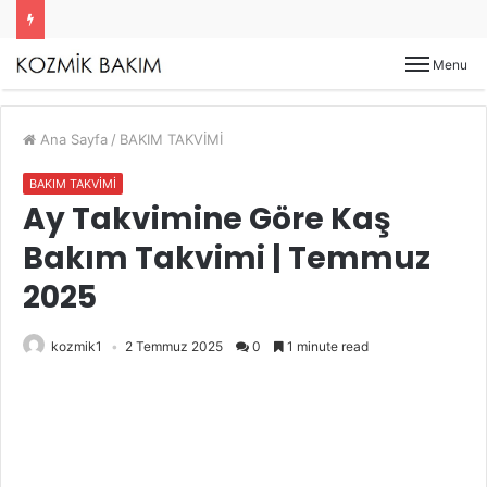
Menu
Ana Sayfa
/
BAKIM TAKVİMİ
BAKIM TAKVİMİ
Ay Takvimine Göre Kaş
Bakım Takvimi | Temmuz
2025
kozmik1
2 Temmuz 2025
0
1 minute read