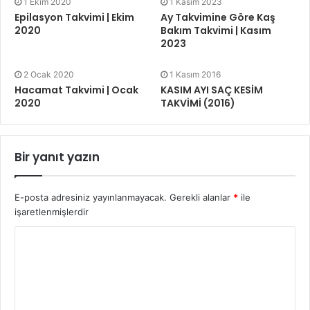
1 Ekim 2020
1 Kasım 2023
Epilasyon Takvimi | Ekim
Ay Takvimine Göre Kaş
2020
Bakım Takvimi | Kasım
2023
2 Ocak 2020
1 Kasım 2016
Hacamat Takvimi | Ocak
KASIM AYI SAÇ KESİM
2020
TAKVİMİ (2016)
Bir yanıt yazın
E-posta adresiniz yayınlanmayacak.
Gerekli alanlar
*
ile
işaretlenmişlerdir