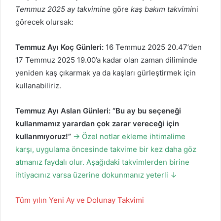
Temmuz 2025 ay takvimi
ne göre
kaş bakım takvimi
ni
görecek olursak:
Temmuz Ayı Koç Günleri:
16 Temmuz 2025 20.47’den
17 Temmuz 2025 19.00’a kadar olan zaman diliminde
yeniden kaş çıkarmak ya da kaşları gürleştirmek için
kullanabiliriz.
Temmuz Ayı Aslan Günleri:
“Bu ay bu seçeneği
kullanmamız yarardan çok zarar vereceği için
kullanmıyoruz!”
→ Özel notlar ekleme ihtimalime
karşı, uygulama öncesinde takvime bir kez daha göz
atmanız faydalı olur. Aşağıdaki takvimlerden birine
ihtiyacınız varsa üzerine dokunmanız yeterli ↓
Tüm yılın Yeni Ay ve Dolunay Takvimi