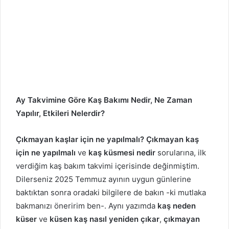
Ay Takvimine Göre Kaş Bakımı Nedir, Ne Zaman
Yapılır, Etkileri Nelerdir?
Çıkmayan kaşlar için ne yapılmalı?
Çıkmayan kaş
için ne yapılmalı
ve
kaş küsmesi nedir
sorularına, ilk
verdiğim kaş bakım takvimi içerisinde değinmiştim.
Dilerseniz 2025 Temmuz ayının uygun günlerine
baktıktan sonra oradaki bilgilere de bakın -ki mutlaka
bakmanızı öneririm ben-. Aynı yazımda
kaş neden
küser
ve
küsen kaş nasıl yeniden çıkar
,
çıkmayan