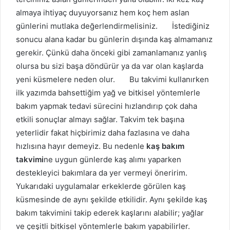
almaya ihtiyaç duyuyorsanız hem koç hem aslan
günlerini mutlaka değerlendirmelisiniz. İstediğiniz
sonucu alana kadar bu günlerin dışında kaş almamanız
gerekir. Çünkü daha önceki gibi zamanlamanız yanlış
olursa bu sizi başa döndürür ya da var olan kaşlarda
yeni küsmelere neden olur. Bu takvimi kullanırken
ilk yazımda bahsettiğim yağ ve bitkisel yöntemlerle
bakım yapmak tedavi sürecini hızlandırıp çok daha
etkili sonuçlar almayı sağlar. Takvim tek başına
yeterlidir fakat hiçbirimiz daha fazlasına ve daha
hızlısına hayır demeyiz. Bu nedenle
kaş bakım
takvimi
ne uygun günlerde kaş alımı yaparken
destekleyici bakımlara da yer vermeyi öneririm.
Yukarıdaki uygulamalar erkeklerde görülen kaş
küsmesinde de aynı şekilde etkilidir. Aynı şekilde kaş
bakım takvimini takip ederek kaşlarını alabilir; yağlar
ve çeşitli bitkisel yöntemlerle bakım yapabilirler.