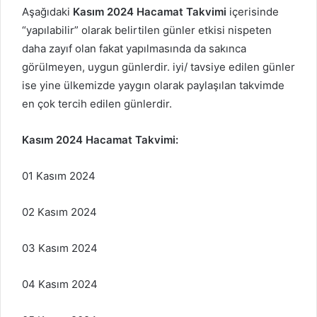
Aşağıdaki
Kasım
2024 Hacamat Takvimi
içerisinde
“yapılabilir” olarak belirtilen günler etkisi nispeten
daha zayıf olan fakat yapılmasında da sakınca
görülmeyen, uygun günlerdir. iyi/ tavsiye edilen günler
ise yine ülkemizde yaygın olarak paylaşılan takvimde
en çok tercih edilen günlerdir.
Kasım
2024 Hacamat Takvimi:
01 Kasım 2024
02 Kasım 2024
03 Kasım 2024
04 Kasım 2024