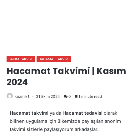
BAKIM TAKVİMİ
HACAMAT TAKVİMİ
Hacamat Takvimi | Kasım
2024
kozmik1
31 Ekim 2024
0
1 minute read
Hacamat takvimi
ya da
Hacamat tedavisi
olarak
bilinen uygulama için ülkemizde paylaşılan anonim
takvimi sizlerle paylaşıyorum arkadaşlar.