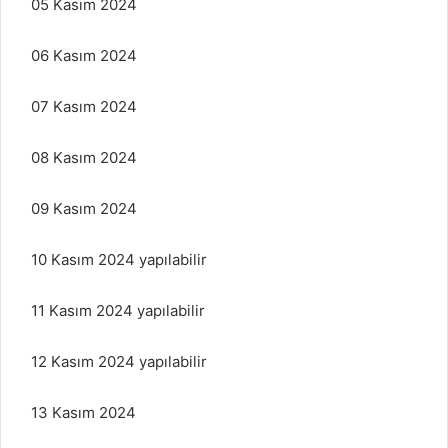
05 Kasım 2024
06 Kasım 2024
07 Kasım 2024
08 Kasım 2024
09 Kasım 2024
10 Kasım 2024 yapılabilir
11 Kasım 2024 yapılabilir
12 Kasım 2024 yapılabilir
13 Kasım 2024