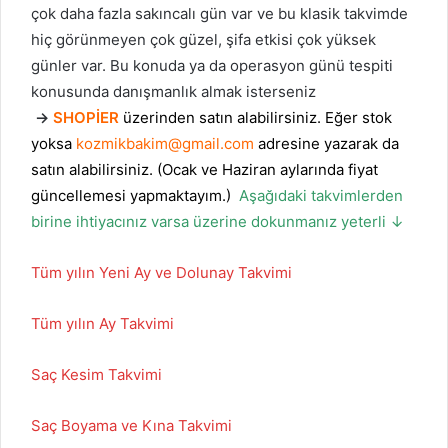
çok daha fazla sakıncalı gün var ve bu klasik takvimde
hiç görünmeyen çok güzel, şifa etkisi çok yüksek
günler var. Bu konuda ya da operasyon günü tespiti
konusunda danışmanlık almak isterseniz
→
SHOPİER
üzerinden satın alabilirsiniz. Eğer stok
yoksa
kozmikbakim@gmail.com
adresine yazarak da
satın alabilirsiniz. (Ocak ve Haziran aylarında fiyat
güncellemesi yapmaktayım.)
Aşağıdaki takvimlerden
birine ihtiyacınız varsa üzerine dokunmanız yeterli ↓
Tüm yılın Yeni Ay ve Dolunay Takvimi
Tüm yılın Ay Takvimi
Saç Kesim Takvimi
Saç Boyama ve Kına Takvimi