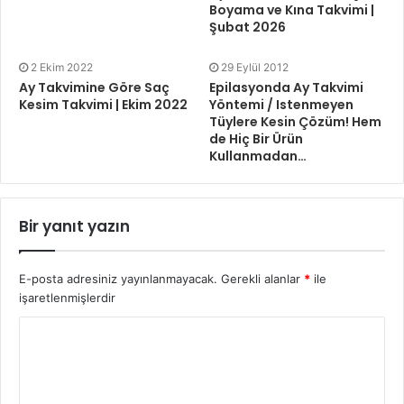
Boyama ve Kına Takvimi |
Şubat 2026
2 Ekim 2022
29 Eylül 2012
Ay Takvimine Göre Saç
Epilasyonda Ay Takvimi
Kesim Takvimi | Ekim 2022
Yöntemi / Istenmeyen
Tüylere Kesin Çözüm! Hem
de Hiç Bir Ürün
Kullanmadan…
Bir yanıt yazın
E-posta adresiniz yayınlanmayacak.
Gerekli alanlar
*
ile
işaretlenmişlerdir