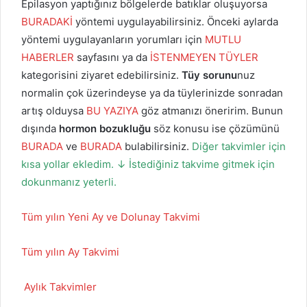
Epilasyon yaptığınız bölgelerde batıklar oluşuyorsa
BURADAKİ
yöntemi uygulayabilirsiniz. Önceki aylarda
yöntemi uygulayanların yorumları için
MUTLU
HABERLER
sayfasını ya da
İSTENMEYEN TÜYLER
kategorisini ziyaret edebilirsiniz.
Tüy sorunu
nuz
normalin çok üzerindeyse ya da tüylerinizde sonradan
artış olduysa
BU YAZIYA
göz atmanızı öneririm. Bunun
dışında
hormon bozukluğu
söz konusu ise çözümünü
BURADA
ve
BURADA
bulabilirsiniz.
Diğer takvimler için
kısa yollar ekledim. ↓ İstediğiniz takvime gitmek için
dokunmanız yeterli.
Tüm yılın Yeni Ay ve Dolunay Takvimi
Tüm yılın Ay Takvimi
Aylık Takvimler