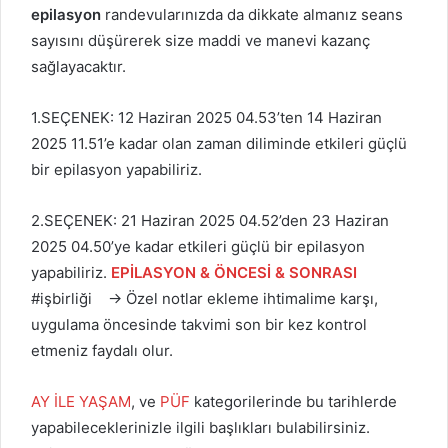
epilasyon
randevularınızda da dikkate almanız seans
sayısını düşürerek size maddi ve manevi kazanç
sağlayacaktır.
1.SEÇENEK: 12 Haziran 2025 04.53’ten 14 Haziran
2025 11.51’e kadar olan zaman diliminde etkileri güçlü
bir epilasyon yapabiliriz.
2.SEÇENEK: 21 Haziran 2025 04.52’den 23 Haziran
2025 04.50’ye kadar etkileri güçlü bir epilasyon
yapabiliriz.
EPİLASYON & ÖNCESİ & SONRASI
#işbirliği → Özel notlar ekleme ihtimalime karşı,
uygulama öncesinde takvimi son bir kez kontrol
etmeniz faydalı olur.
AY İLE YAŞAM
, ve
PÜF
kategorilerinde bu tarihlerde
yapabileceklerinizle ilgili başlıkları bulabilirsiniz.