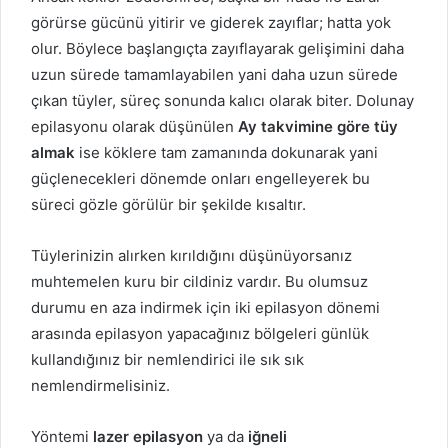
görürse gücünü yitirir ve giderek zayıflar; hatta yok
olur. Böylece başlangıçta zayıflayarak gelişimini daha
uzun sürede tamamlayabilen yani daha uzun sürede
çıkan tüyler, süreç sonunda kalıcı olarak biter. Dolunay
epilasyonu olarak düşünülen
Ay takvimine göre tüy
almak
ise köklere tam zamanında dokunarak yani
güçlenecekleri dönemde onları engelleyerek bu
süreci gözle görülür bir şekilde kısaltır.
Tüylerinizin alırken kırıldığını düşünüyorsanız
muhtemelen kuru bir cildiniz vardır. Bu olumsuz
durumu en aza indirmek için iki epilasyon dönemi
arasında epilasyon yapacağınız bölgeleri günlük
kullandığınız bir nemlendirici ile sık sık
nemlendirmelisiniz.
Yöntemi
lazer epilasyon
ya da
iğneli