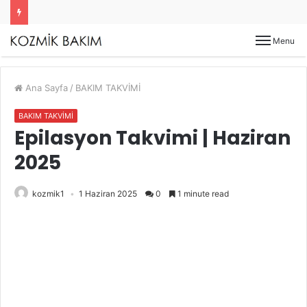
Menu
Ana Sayfa
/
BAKIM TAKVİMİ
BAKIM TAKVİMİ
Epilasyon Takvimi | Haziran
2025
kozmik1
1 Haziran 2025
0
1 minute read