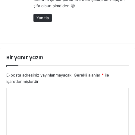
:
şifa olsun şimdiden 🙂
Yanıtla
Bir yanıt yazın
E-posta adresiniz yayınlanmayacak.
Gerekli alanlar
*
ile
işaretlenmişlerdir