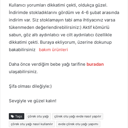
Kullanıcı yorumları dikkatimi çekti, oldukça güzel.
İndirimde stokladıklarını gördüm ve 4-6 şubat arasında
indirim var. Siz stoklamayın tabi ama ihtiyacınız varsa
tükenmeden değerlendirebilirsiniz:) Aktif kömürlü
sabun, göz altı aydınlatıcı ve cilt aydınlatıcı özellikle
dikkatimi çekti. Buraya ekliyorum, üzerine dokunup
bakabilirsiniz
bakım ürünleri
Daha önce verdiğim bebe yağı tarifine
buradan
ulaşabilirsiniz.
Şifa olması dileğiyle:)
Sevgiyle ve güzel kalın!
Tags
çörek otu yağı
çörek otu yağı evde nasıl yapılır
çörek otu yağı nasıl kullanılır
evde çörek otu yağı yapımı