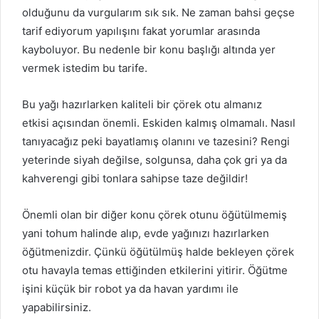
olduğunu da vurgularım sık sık. Ne zaman bahsi geçse
tarif ediyorum yapılışını fakat yorumlar arasında
kayboluyor. Bu nedenle bir konu başlığı altında yer
vermek istedim bu tarife.
Bu yağı hazırlarken kaliteli bir çörek otu almanız
etkisi açısından önemli. Eskiden kalmış olmamalı. Nasıl
tanıyacağız peki bayatlamış olanını ve tazesini? Rengi
yeterinde siyah değilse, solgunsa, daha çok gri ya da
kahverengi gibi tonlara sahipse taze değildir!
Önemli olan bir diğer konu çörek otunu öğütülmemiş
yani tohum halinde alıp, evde yağınızı hazırlarken
öğütmenizdir. Çünkü öğütülmüş halde bekleyen çörek
otu havayla temas ettiğinden etkilerini yitirir. Öğütme
işini küçük bir robot ya da havan yardımı ile
yapabilirsiniz.