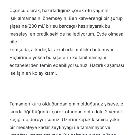
Üçüncü olarak, hazırladığınız çörek otu yağının
ışık almamasını önemseyin. Ben kahverengi bir şurup
şişesine(200 ml/ bir su bardağı) hazırlayarak bu
meseleyi en pratik şekilde hallediyorum. Evde olmasa
bile
komşuda, arkadaşta, akrabada mutlaka bulunuyor.
Hiçbirinde yoksa bu şişelerin kullanılmamışını
eczanelerden temin edebiliyorsunuz. Hazırlık aşaması
ise işin en kolay kısmı.
Tamamen kuru olduğundan emin olduğunuz şişeye, o
sırada öğüttüğünüz çörek otundan dolu dolu 2 yemek
kaşığı dolduruyorsunuz. Üzerini kapak kısmına yakın
bir mesafeye kadar zeytinyağı ile tamamlıyor ve