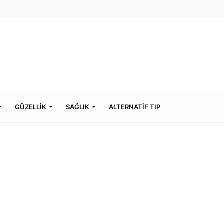
GÜZELLİK
SAĞLIK
ALTERNATİF TIP