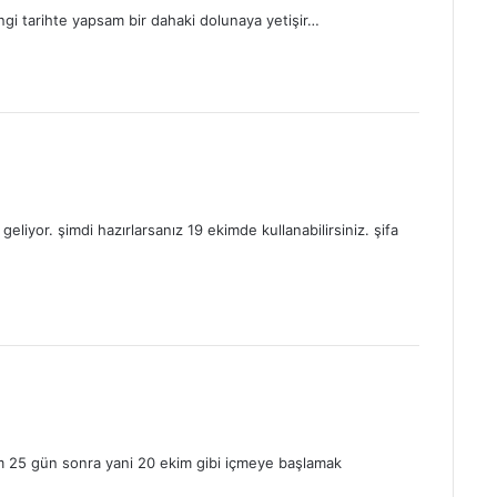
i tarihte yapsam bir dahaki dolunaya yetişir…
liyor. şimdi hazırlarsanız 19 ekimde kullanabilirsiniz. şifa
m 25 gün sonra yani 20 ekim gibi içmeye başlamak