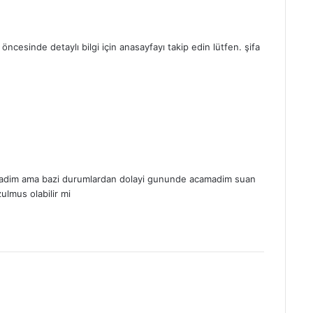
öncesinde detaylı bilgi için anasayfayı takip edin lütfen. şifa
irladim ama bazi durumlardan dolayi gununde acamadim suan
ulmus olabilir mi