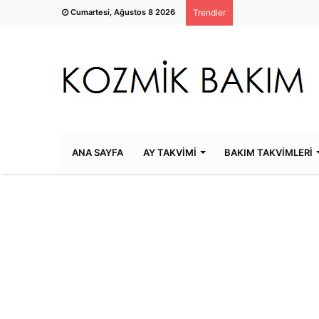
Cumartesi, Ağustos 8 2026
Trendler
ANA SAYFA
AY TAKVİMİ
BAKIM TAKVİMLERİ