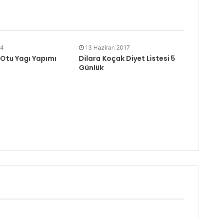
14
13 Haziran 2017
 Otu Yagı Yapımı
Dilara Koçak Diyet Listesi 5
Günlük