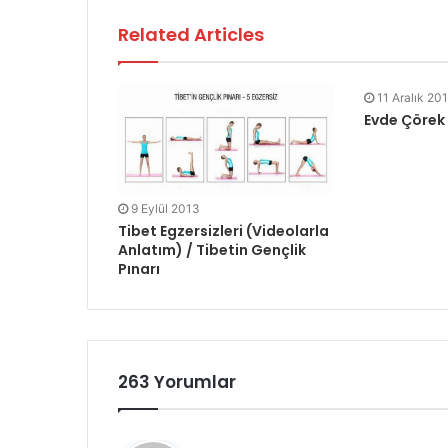
Related Articles
11 Aralık 20
Evde Çörek
9 Eylül 2013
Tibet Egzersizleri (Videolarla
Anlatım) / Tibetin Gençlik
Pınarı
263 Yorumlar