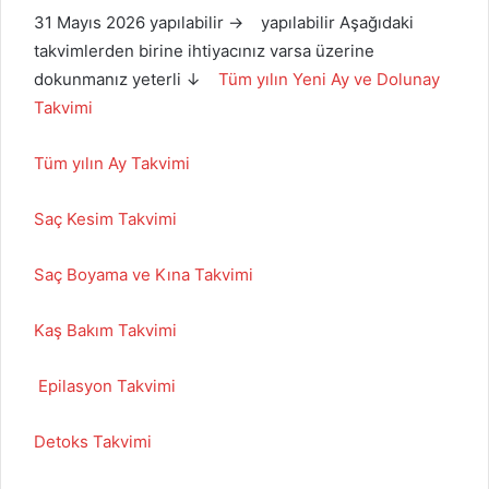
31 Mayıs 2026 yapılabilir → yapılabilir Aşağıdaki
takvimlerden birine ihtiyacınız varsa üzerine
dokunmanız yeterli ↓
Tüm yılın Yeni Ay ve Dolunay
Takvimi
Tüm yılın Ay Takvimi
Saç Kesim Takvimi
Saç Boyama ve Kına Takvimi
Kaş Bakım Takvimi
Epilasyon Takvimi
Detoks Takvimi