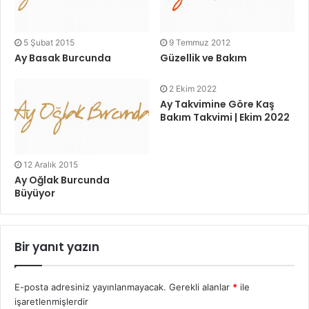
5 Şubat 2015
9 Temmuz 2012
Ay Basak Burcunda
Güzellik ve Bakım
2 Ekim 2022
Ay Takvimine Göre Kaş
Bakım Takvimi | Ekim 2022
12 Aralık 2015
Ay Oğlak Burcunda
Büyüyor
Bir yanıt yazın
E-posta adresiniz yayınlanmayacak.
Gerekli alanlar
*
ile
işaretlenmişlerdir