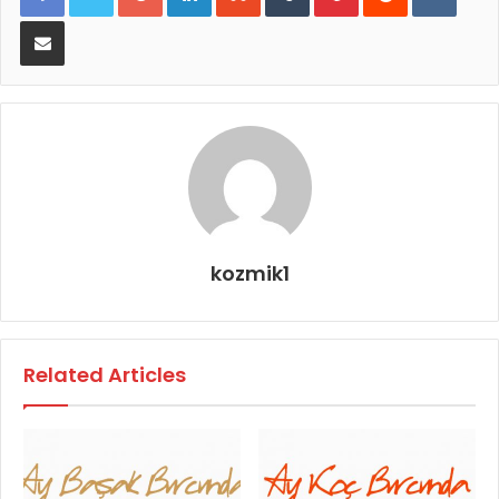
E-Posta ile paylaş
kozmik1
Related Articles