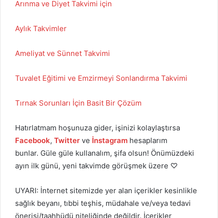
Arınma ve Diyet Takvimi için
Aylık Takvimler
Ameliyat ve Sünnet Takvimi
Tuvalet Eğitimi ve Emzirmeyi Sonlandırma Takvimi
Tırnak Sorunları İçin Basit Bir Çözüm
Hatırlatmam hoşunuza gider, işinizi kolaylaştırsa
Facebook
,
Twitter
ve
İnstagram
hesaplarım
bunlar. Güle güle kullanalım, şifa olsun! Önümüzdeki
ayın ilk günü, yeni takvimde görüşmek üzere ♡
UYARI: İnternet sitemizde yer alan içerikler kesinlikle
sağlık beyanı, tıbbi teşhis, müdahale ve/veya tedavi
önerisi/taahhüdü niteliğinde değildir. İçerikler