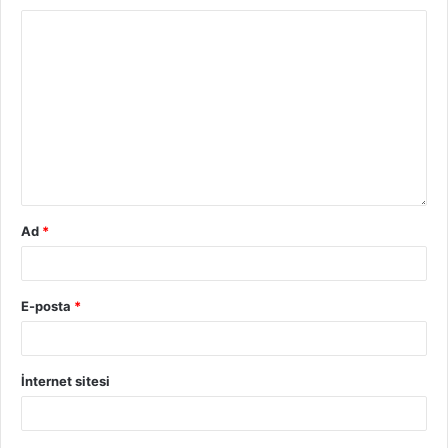
Ad
*
E-posta
*
İnternet sitesi