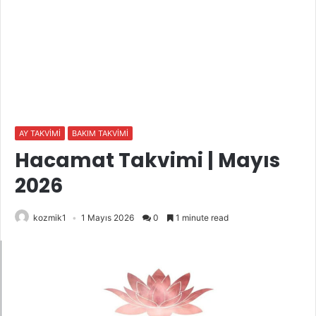
AY TAKVİMİ
BAKIM TAKVİMİ
Hacamat Takvimi | Mayıs
2026
kozmik1
1 Mayıs 2026
0
1 minute read