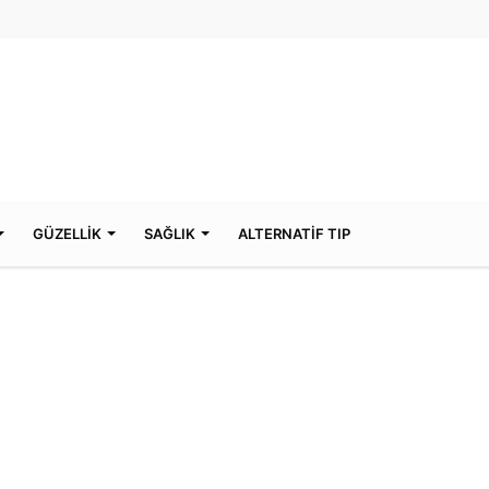
GÜZELLİK
SAĞLIK
ALTERNATİF TIP