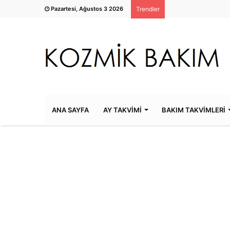
Pazartesi, Ağustos 3 2026
Trendler
ANA SAYFA
AY TAKVİMİ
BAKIM TAKVİMLERİ