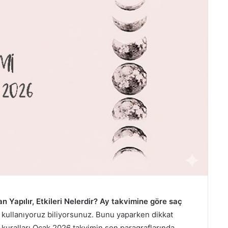
Yapılır, Etkileri Nelerdir?
Ay takvimine göre saç
r kullanıyoruz biliyorsunuz. Bunu yaparken dikkat
kuralları Ocak 2026 takvimin son paragraflarında