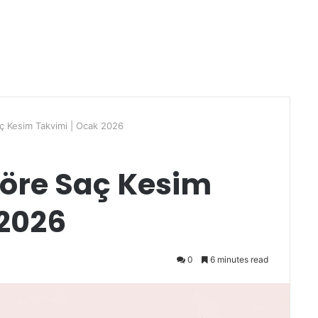
ç Kesim Takvimi | Ocak 2026
öre Saç Kesim
 2026
0
6 minutes read