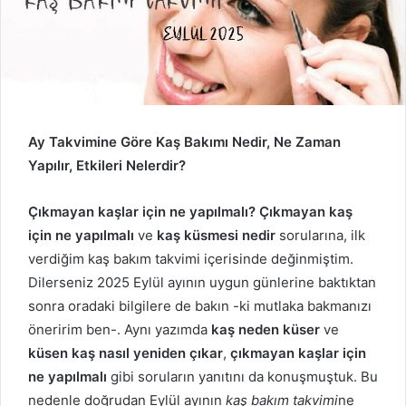
Ay Takvimine Göre Kaş Bakımı Nedir, Ne Zaman
Yapılır, Etkileri Nelerdir?
Çıkmayan kaşlar için ne yapılmalı?
Çıkmayan kaş
için ne yapılmalı
ve
kaş küsmesi nedir
sorularına, ilk
verdiğim kaş bakım takvimi içerisinde değinmiştim.
Dilerseniz 2025 Eylül ayının uygun günlerine baktıktan
sonra oradaki bilgilere de bakın -ki mutlaka bakmanızı
öneririm ben-. Aynı yazımda
kaş neden küser
ve
küsen kaş nasıl yeniden çıkar
,
çıkmayan kaşlar için
ne yapılmalı
gibi soruların yanıtını da konuşmuştuk. Bu
nedenle doğrudan Eylül ayının
kaş bakım takvimi
ne