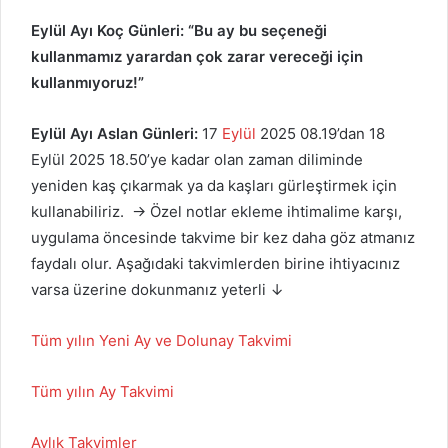
Eylül Ayı Koç Günleri:
“Bu ay bu seçeneği
kullanmamız yarardan çok zarar vereceği için
kullanmıyoruz!”
Eylül Ayı Aslan Günleri:
17
Eylül
2025 08.19’dan 18
Eylül 2025 18.50’ye kadar olan zaman diliminde
yeniden kaş çıkarmak ya da kaşları gürleştirmek için
kullanabiliriz. → Özel notlar ekleme ihtimalime karşı,
uygulama öncesinde takvime bir kez daha göz atmanız
faydalı olur. Aşağıdaki takvimlerden birine ihtiyacınız
varsa üzerine dokunmanız yeterli ↓
Tüm yılın Yeni Ay ve Dolunay Takvimi
Tüm yılın Ay Takvimi
Aylık Takvimler