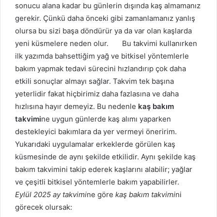
sonucu alana kadar bu günlerin dışında kaş almamanız
gerekir. Çünkü daha önceki gibi zamanlamanız yanlış
olursa bu sizi başa döndürür ya da var olan kaşlarda
yeni küsmelere neden olur. Bu takvimi kullanırken
ilk yazımda bahsettiğim yağ ve bitkisel yöntemlerle
bakım yapmak tedavi sürecini hızlandırıp çok daha
etkili sonuçlar almayı sağlar. Takvim tek başına
yeterlidir fakat hiçbirimiz daha fazlasına ve daha
hızlısına hayır demeyiz. Bu nedenle
kaş bakım
takvimi
ne uygun günlerde kaş alımı yaparken
destekleyici bakımlara da yer vermeyi öneririm.
Yukarıdaki uygulamalar erkeklerde görülen kaş
küsmesinde de aynı şekilde etkilidir. Aynı şekilde kaş
bakım takvimini takip ederek kaşlarını alabilir; yağlar
ve çeşitli bitkisel yöntemlerle bakım yapabilirler.
Eylül 2025 ay takvimi
ne göre
kaş bakım takvimi
ni
görecek olursak: