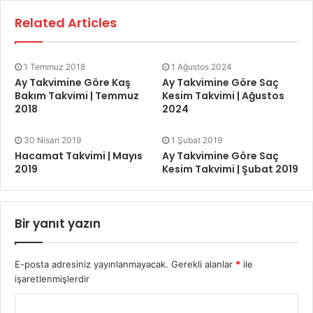
Related Articles
1 Temmuz 2018
1 Ağustos 2024
Ay Takvimine Göre Kaş
Ay Takvimine Göre Saç
Bakım Takvimi | Temmuz
Kesim Takvimi | Ağustos
2018
2024
30 Nisan 2019
1 Şubat 2019
Hacamat Takvimi | Mayıs
Ay Takvimine Göre Saç
2019
Kesim Takvimi | Şubat 2019
Bir yanıt yazın
E-posta adresiniz yayınlanmayacak.
Gerekli alanlar
*
ile
işaretlenmişlerdir