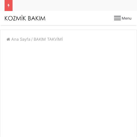
Menu
Ana Sayfa
/
BAKIM TAKVİMİ