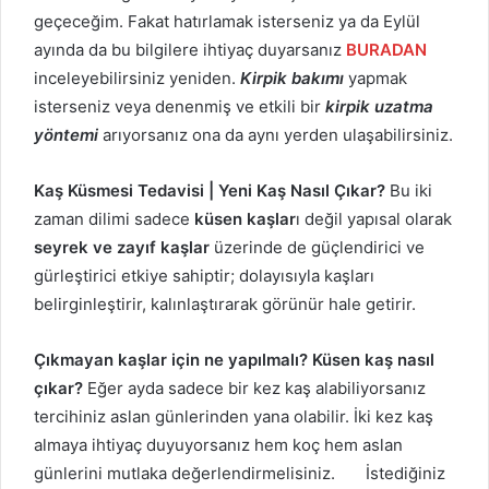
geçeceğim. Fakat hatırlamak isterseniz ya da Eylül
ayında da bu bilgilere ihtiyaç duyarsanız
BURADAN
inceleyebilirsiniz yeniden.
Kirpik bakımı
yapmak
isterseniz veya denenmiş ve etkili bir
kirpik uzatma
yöntemi
arıyorsanız ona da aynı yerden ulaşabilirsiniz.
Kaş Küsmesi Tedavisi | Yeni Kaş Nasıl Çıkar?
Bu iki
zaman dilimi sadece
küsen kaşlar
ı değil yapısal olarak
seyrek ve zayıf kaşlar
üzerinde de güçlendirici ve
gürleştirici etkiye sahiptir; dolayısıyla kaşları
belirginleştirir, kalınlaştırarak görünür hale getirir.
Çıkmayan kaşlar için ne yapılmalı? Küsen kaş nasıl
çıkar?
Eğer ayda sadece bir kez kaş alabiliyorsanız
tercihiniz aslan günlerinden yana olabilir. İki kez kaş
almaya ihtiyaç duyuyorsanız hem koç hem aslan
günlerini mutlaka değerlendirmelisiniz. İstediğiniz