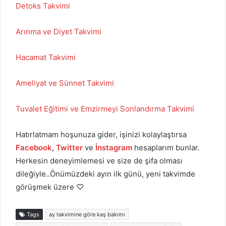
Detoks Takvimi
Arınma ve Diyet Takvimi
Hacamat Takvimi
Ameliyat ve Sünnet Takvimi
Tuvalet Eğitimi ve Emzirmeyi Sonlandırma Takvimi
Hatırlatmam hoşunuza gider, işinizi kolaylaştırsa
Facebook
,
Twitter
ve
İnstagram
hesaplarım bunlar.
Herkesin deneyimlemesi ve size de şifa olması
dileğiyle..Önümüzdeki ayın ilk günü, yeni takvimde
görüşmek üzere ♡
Tags
ay takvimine göre kaş bakımı