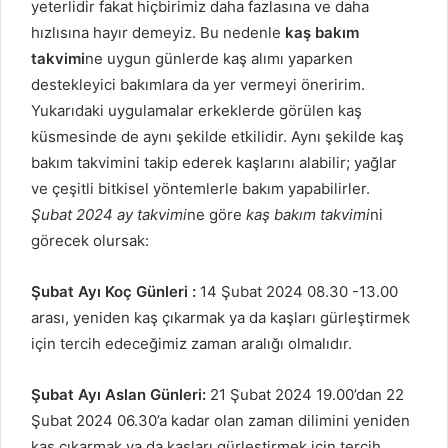
yeterlidir fakat hiçbirimiz daha fazlasına ve daha
hızlısına hayır demeyiz. Bu nedenle
kaş bakım
takvimi
ne uygun günlerde kaş alımı yaparken
destekleyici bakımlara da yer vermeyi öneririm.
Yukarıdaki uygulamalar erkeklerde görülen kaş
küsmesinde de aynı şekilde etkilidir. Aynı şekilde kaş
bakım takvimini takip ederek kaşlarını alabilir; yağlar
ve çeşitli bitkisel yöntemlerle bakım yapabilirler.
Şubat 2024 ay takvimi
ne göre
kaş bakım takvimi
ni
görecek olursak:
Şubat Ayı Koç Günleri :
14 Şubat 2024 08.30 -13.00
arası, yeniden kaş çıkarmak ya da kaşları gürleştirmek
için tercih edeceğimiz zaman aralığı olmalıdır.
Şubat
Ayı Aslan Günleri:
21 Şubat 2024 19.00’dan 22
Şubat 2024 06.30’a kadar olan zaman dilimini yeniden
kaş çıkarmak ya da kaşları gürleştirmek için tercih