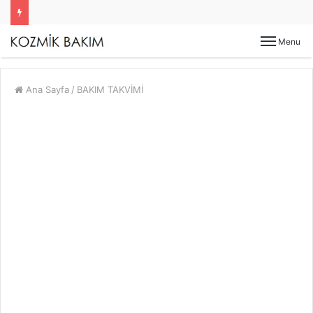
Menu
Ana Sayfa
/
BAKIM TAKVİMİ