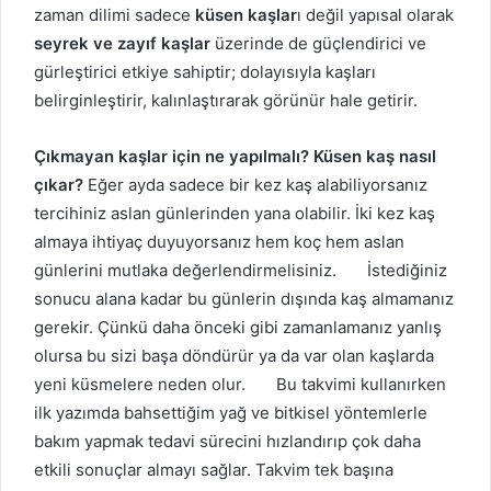
zaman dilimi sadece
küsen kaşlar
ı değil yapısal olarak
seyrek ve zayıf kaşlar
üzerinde de güçlendirici ve
gürleştirici etkiye sahiptir; dolayısıyla kaşları
belirginleştirir, kalınlaştırarak görünür hale getirir.
Çıkmayan kaşlar için ne yapılmalı? Küsen kaş nasıl
çıkar?
Eğer ayda sadece bir kez kaş alabiliyorsanız
tercihiniz aslan günlerinden yana olabilir. İki kez kaş
almaya ihtiyaç duyuyorsanız hem koç hem aslan
günlerini mutlaka değerlendirmelisiniz. İstediğiniz
sonucu alana kadar bu günlerin dışında kaş almamanız
gerekir. Çünkü daha önceki gibi zamanlamanız yanlış
olursa bu sizi başa döndürür ya da var olan kaşlarda
yeni küsmelere neden olur. Bu takvimi kullanırken
ilk yazımda bahsettiğim yağ ve bitkisel yöntemlerle
bakım yapmak tedavi sürecini hızlandırıp çok daha
etkili sonuçlar almayı sağlar. Takvim tek başına