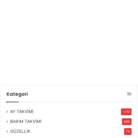
Kategori
AY TAKVİMİ
1.112
BAKIM TAKVİMİ
685
GÜZELLİK
75