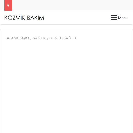
Menu
Ana Sayfa
/
SAĞLIK
/
GENEL SAĞLIK