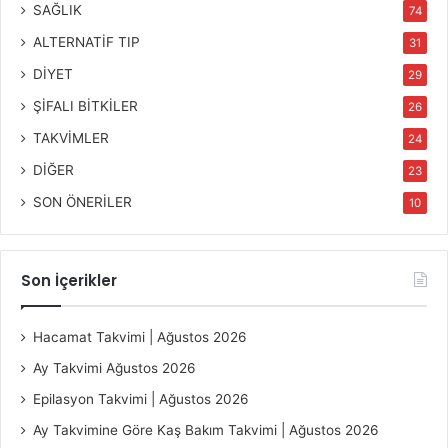
SAĞLIK
74
ALTERNATİF TIP
31
DİYET
29
ŞİFALI BİTKİLER
26
TAKVİMLER
24
DİĞER
23
SON ÖNERİLER
10
Son İçerikler
Hacamat Takvimi | Ağustos 2026
Ay Takvimi Ağustos 2026
Epilasyon Takvimi | Ağustos 2026
Ay Takvimine Göre Kaş Bakım Takvimi | Ağustos 2026