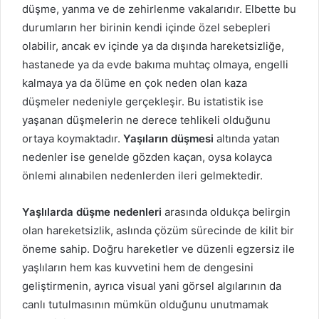
düşme, yanma ve de zehirlenme vakalarıdır. Elbette bu
durumların her birinin kendi içinde özel sebepleri
olabilir, ancak ev içinde ya da dışında hareketsizliğe,
hastanede ya da evde bakıma muhtaç olmaya, engelli
kalmaya ya da ölüme en çok neden olan kaza
düşmeler nedeniyle gerçekleşir. Bu istatistik ise
yaşanan düşmelerin ne derece tehlikeli olduğunu
ortaya koymaktadır.
Yaşıların düşmesi
altında yatan
nedenler ise genelde gözden kaçan, oysa kolayca
önlemi alınabilen nedenlerden ileri gelmektedir.
Yaşlılarda düşme nedenleri
arasında oldukça belirgin
olan hareketsizlik, aslında çözüm sürecinde de kilit bir
öneme sahip. Doğru hareketler ve düzenli egzersiz ile
yaşlıların hem kas kuvvetini hem de dengesini
geliştirmenin, ayrıca visual yani görsel algılarının da
canlı tutulmasının mümkün olduğunu unutmamak