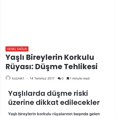
GENEL SAĞLIK
Yaşlı Bireylerin Korkulu
Rüyası: Düşme Tehlikesi
kozmik1
14 Temmuz 2017
0
1 minute read
Yaşlılarda düşme riski
üzerine dikkat edilecekler
Yaşlı bireylerin korkulu rüyalarının başında gelen