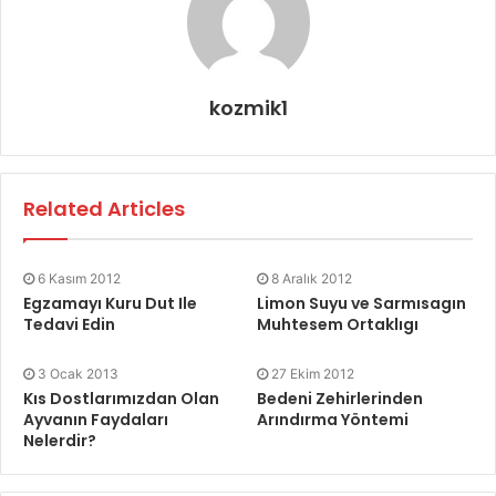
kozmik1
Related Articles
6 Kasım 2012
8 Aralık 2012
Egzamayı Kuru Dut Ile
Limon Suyu ve Sarmısagın
Tedavi Edin
Muhtesem Ortaklıgı
3 Ocak 2013
27 Ekim 2012
Kıs Dostlarımızdan Olan
Bedeni Zehirlerinden
Ayvanın Faydaları
Arındırma Yöntemi
Nelerdir?