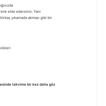
ığınızda
renk elde edersiniz. Yani
 birkaç yıkamada akması gibi bir
kökleri
cesinde takvime bir kez daha göz