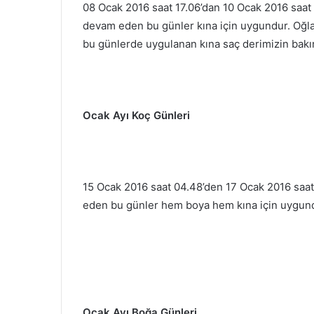
08 Ocak 2016 saat 17.06’dan 10 Ocak 2016 saat
devam eden bu günler kına için uygundur. Oğlak
bu günlerde uygulanan kına saç derimizin bakım
Ocak Ayı Koç Günleri
15 Ocak 2016 saat 04.48’den 17 Ocak 2016 saa
eden bu günler hem boya hem kına için uygun
Ocak Ayı Boğa Günleri