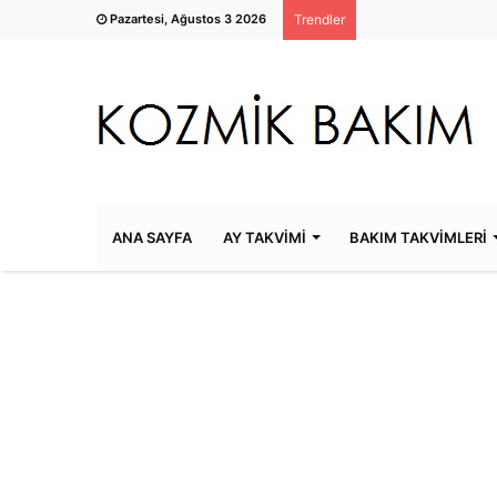
Pazartesi, Ağustos 3 2026
Trendler
ANA SAYFA
AY TAKVİMİ
BAKIM TAKVİMLERİ