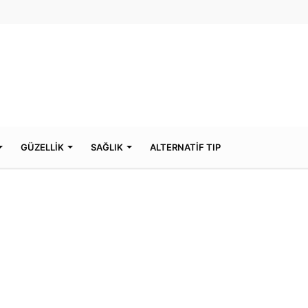
GÜZELLİK
SAĞLIK
ALTERNATİF TIP