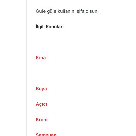
Güle güle kullanın, şifa olsun!
İlgili Konular:
Kına
Boya
Açıcı
Krem
Şampuan