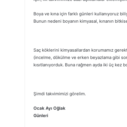
Boya ve kına için farklı günleri kullanıyoruz bil
Bunun nedeni boyanın kimyasal, kınanın bitkis
Saç köklerini kimyasallardan korumamız gerek
(incelme, dökülme ve erken beyazlama gibi sor
kısıtlanıyorduk. Buna rağmen ayda iki üç kez b
Şimdi takvimimizi görelim.
Ocak Ayı Oğlak
Günleri