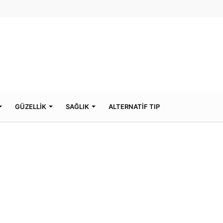
GÜZELLİK
SAĞLIK
ALTERNATİF TIP