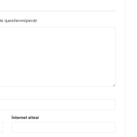
le işaretlenmişlerdir
İnternet sitesi