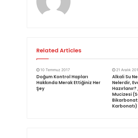
Related Articles
10 Temmuz 2017
21 Aralık 20
Doğum Kontrol Hapları
Alkali Su Ne
Hakkında Merak Ettiğiniz Her
Nelerdir, Ev
Şey
Hazırlanır?
Mucizesi (
Bikarbonat 
Karbonatı)