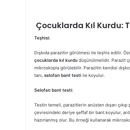
Çocuklarda Kıl Kurdu: T
Teşhisi:
Dışkıda parazitin görülmesi ile teşhis edilir. Ö
çocuklarda kıl kurdu
düşünülmelidir. Parazit çı
mikroskopla görülebilir. Parazitin kendisi dışk
tanı,
selofan bant testi
ile koyulur.
Selofan bant testi:
Testin temeli, parazitlerin anüsten dışarı çıkı
çevresindeki deriye şeffaf bir bant koyulur, ard
hazırlanmış olur. Bu örneği kullanarak mikrosko