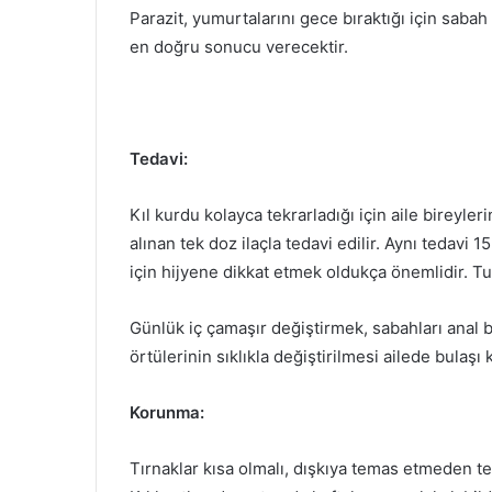
Parazit, yumurtalarını gece bıraktığı için sab
en doğru sonucu verecektir.
Tedavi:
Kıl kurdu kolayca tekrarladığı için aile bireyle
alınan tek doz ilaçla tedavi edilir. Aynı tedavi 
için hijyene dikkat etmek oldukça önemlidir. Tu
Günlük iç çamaşır değiştirmek, sabahları anal 
örtülerinin sıklıkla değiştirilmesi ailede bulaşı 
Korunma:
Tırnaklar kısa olmalı, dışkıya temas etmeden te