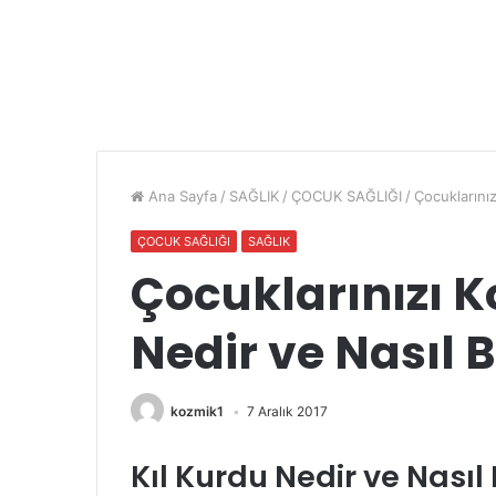
Ana Sayfa
/
SAĞLIK
/
ÇOCUK SAĞLIĞI
/
Çocuklarınız
ÇOCUK SAĞLIĞI
SAĞLIK
Çocuklarınızı K
Nedir ve Nasıl 
kozmik1
7 Aralık 2017
Kıl Kurdu Nedir ve Nasıl