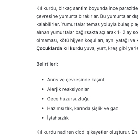
Kıl kurdu, birkaç santim boyunda ince parazitle
çevresine yumurta bırakırlar. Bu yumurtalar dış
kalabilirler. Yumurtalar temas yoluyla bulaşıp a
alınan yumurtalar bağırsakta açılarak 1- 2 ay so
olmaması, kötü hijyen koşulları, aynı yatağı ve 
Çocuklarda kıl kurdu
yuva, yurt, kreş gibi yerle
Belirtileri:
Anüs ve çevresinde kaşıntı
Alerjik reaksiyonlar
Gece huzursuzluğu
Hazımsızlık, karında şişlik ve gaz
İştahsızlık
Kıl kurdu nadiren ciddi şikayetler oluşturur. E