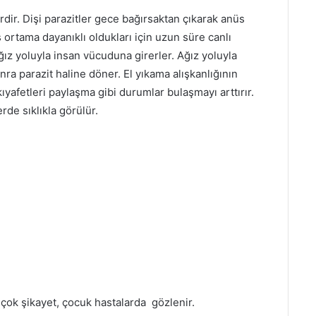
rdir. Dişi parazitler gece bağırsaktan çıkarak anüs
 ortama dayanıklı oldukları için uzun süre canlı
ğız yoluyla insan vücuduna girerler. Ağız yoluyla
nra parazit haline döner. El yıkama alışkanlığının
kıyafetleri paylaşma gibi durumlar bulaşmayı arttırır.
rde sıklıkla görülür.
n çok şikayet, çocuk hastalarda gözlenir.