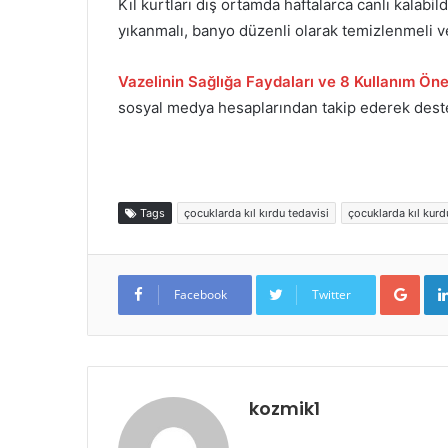
Kıl kurtları dış ortamda haftalarca canlı kalabild
yıkanmalı, banyo düzenli olarak temizlenmeli ve 
Vazelinin Sağlığa Faydaları ve 8 Kullanım Öne
sosyal medya hesaplarından takip ederek destek
Tags
çocuklarda kıl kırdu tedavisi
çocuklarda kıl kurd
Goo
Facebook
Twitter
kozmik1