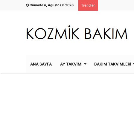
Cumartesi, Ağustos 8 2026
Trendler
ANA SAYFA
AY TAKVİMİ
BAKIM TAKVİMLERİ