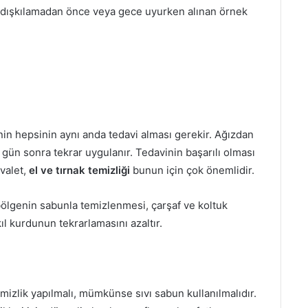
ah dışkılamadan önce veya gece uyurken alınan örnek
rinin hepsinin aynı anda tedavi alması gerekir. Ağızdan
15 gün sonra tekrar uygulanır. Tedavinin başarılı olması
valet,
el ve tırnak temizliği
bunun için çok önemlidir.
bölgenin sabunla temizlenmesi, çarşaf ve koltuk
kıl kurdunun tekrarlamasını azaltır.
mizlik yapılmalı, mümkünse sıvı sabun kullanılmalıdır.