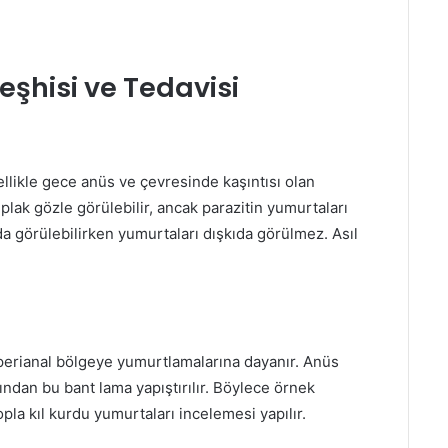
eşhisi ve Tedavisi
zellikle gece anüs ve çevresinde kaşıntısı olan
plak gözle görülebilir, ancak parazitin yumurtaları
ıda görülebilirken yumurtaları dışkıda görülmez. Asıl
p perianal bölgeye yumurtlamalarına dayanır. Anüs
ından bu bant lama yapıştırılır. Böylece örnek
pla kıl kurdu yumurtaları incelemesi yapılır.