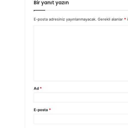
Bir yanıt yazın
E-posta adresiniz yayınlanmayacak.
Gerekli alanlar
*
i
Ad
*
E-posta
*