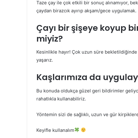
Taze çay ile çok etkili bir sonuç alınamıyor, b
çaydan birazcık ayırıp akşam/gece uygulamak.
Çayı bir şişeye koyup b
miyiz?
Kesinlikle hayır! Çok uzun süre bekletildiğind
yaşarız.
Kaşlarımıza da uygulaya
Bu konuda oldukça güzel geri bildirimler geliy
rahatlıkla kullanabiliriz.
Yöntemin sizi de sağlıklı, uzun ve gür kirpiklere
Keyifle kullanalım