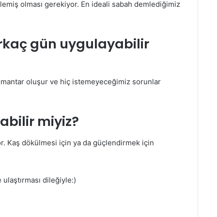
eklemiş olması gerekiyor. En ideali sabah demlediğimiz
irkaç gün uygulayabilir
e mantar oluşur ve hiç istemeyeceğimiz sorunlar
bilir miyiz?
or. Kaş dökülmesi için ya da güçlendirmek için
 ulaştırması dileğiyle:)