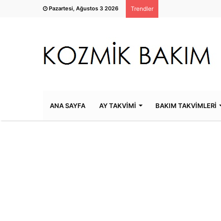
Pazartesi, Ağustos 3 2026
Trendler
ANA SAYFA
AY TAKVİMİ
BAKIM TAKVİMLERİ