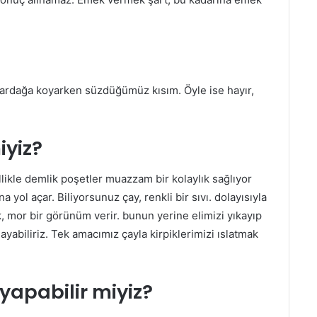
 bardağa koyarken süzdüğümüz kısım. Öyle ise hayır,
iyiz?
llikle demlik poşetler muazzam bir kolaylık sağlıyor
yol açar. Biliyorsunuz çay, renkli bir sıvı. dolayısıyla
, mor bir görünüm verir. bunun yerine elimizi yıkayıp
biliriz. Tek amacımız çayla kirpiklerimizi ıslatmak
yapabilir miyiz?