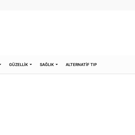
GÜZELLİK
SAĞLIK
ALTERNATİF TIP