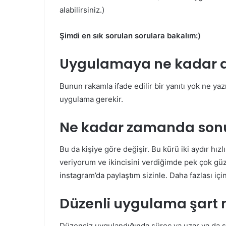
alabilirsiniz.)
Şimdi en sık sorulan sorulara bakalım:)
Uygulamaya ne kadar d
Bunun rakamla ifade edilir bir yanıtı yok ne yaz
uygulama gerekir.
Ne kadar zamanda sonu
Bu da kişiye göre değişir. Bu kürü iki aydır hız
veriyorum ve ikincisini verdiğimde pek çok güze
instagram’da paylaştım sizinle. Daha fazlası içi
Düzenli uygulama şart 
Düzensiz uygulandığında süreç ya uzar ya da 