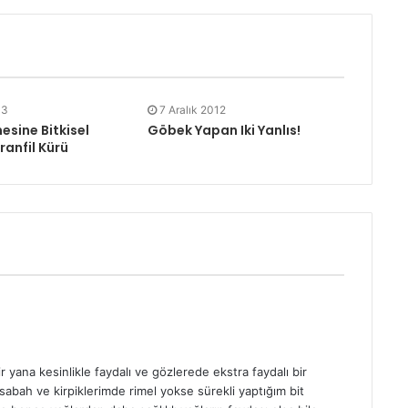
13
7 Aralık 2012
sine Bitkisel
Göbek Yapan Iki Yanlıs!
anfil Kürü
yana kesinlikle faydalı ve gözlerede ekstra faydalı bir
sabah ve kirpiklerimde rimel yokse sürekli yaptığım bit