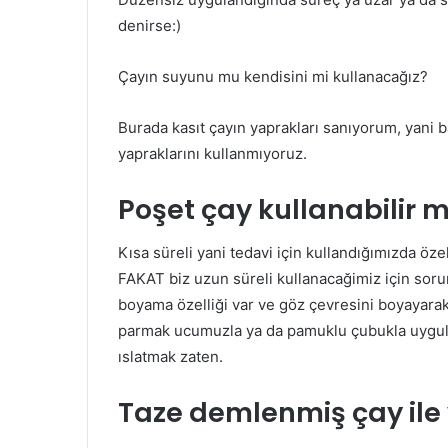
denirse:)
Çayın suyunu mu kendisini mi kullanacağız?
Burada kasıt çayın yaprakları sanıyorum, yani
yapraklarını kullanmıyoruz.
Poşet çay kullanabilir m
Kısa süreli yani tedavi için kullandığımızda öze
FAKAT biz uzun süreli kullanacağimiz için soruna 
boyama özelliği var ve göz çevresini boyayarak
parmak ucumuzla ya da pamuklu çubukla uygulaya
ıslatmak zaten.
Taze demlenmiş çay ile 