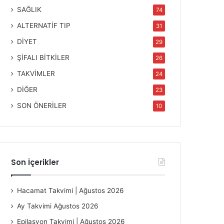
SAĞLIK
74
ALTERNATİF TIP
31
DİYET
29
ŞİFALI BİTKİLER
26
TAKVİMLER
24
DİĞER
23
SON ÖNERİLER
10
Son İçerikler
Hacamat Takvimi | Ağustos 2026
Ay Takvimi Ağustos 2026
Epilasyon Takvimi | Ağustos 2026