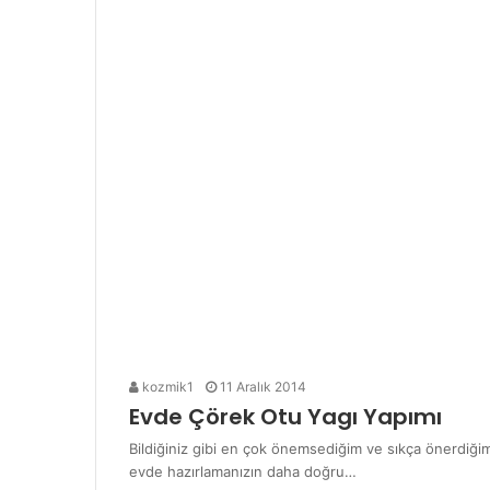
kozmik1
11 Aralık 2014
Evde Çörek Otu Yagı Yapımı
Bildiğiniz gibi en çok önemsediğim ve sıkça önerdiğim
evde hazırlamanızın daha doğru…