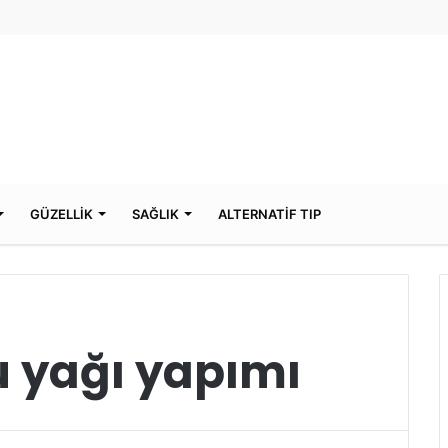
GÜZELLİK
SAĞLIK
ALTERNATİF TIP
u yağı yapımı