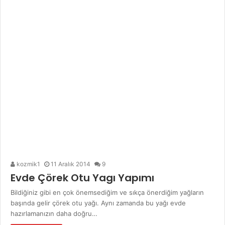
kozmik1
11 Aralık 2014
9
Evde Çörek Otu Yagı Yapımı
Bildiğiniz gibi en çok önemsediğim ve sıkça önerdiğim yağların
başında gelir çörek otu yağı. Aynı zamanda bu yağı evde
hazırlamanızın daha doğru…