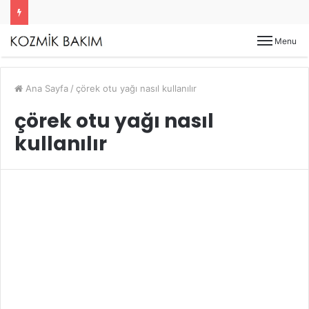
Menu
Ana Sayfa
/
çörek otu yağı nasıl kullanılır
çörek otu yağı nasıl
kullanılır