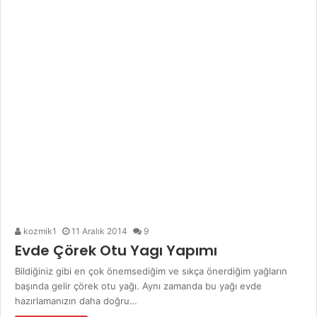
kozmik1
11 Aralık 2014
9
Evde Çörek Otu Yagı Yapımı
Bildiğiniz gibi en çok önemsediğim ve sıkça önerdiğim yağların
başında gelir çörek otu yağı. Aynı zamanda bu yağı evde
hazırlamanızın daha doğru…