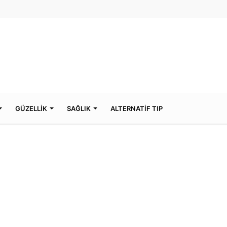
GÜZELLİK
SAĞLIK
ALTERNATİF TIP