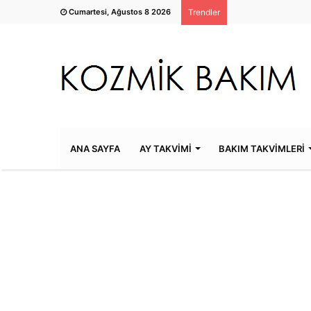
Cumartesi, Ağustos 8 2026
Trendler
ANA SAYFA
AY TAKVİMİ
BAKIM TAKVİMLERİ