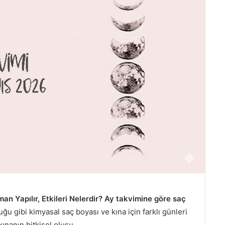
 Yapılır, Etkileri Nelerdir?
Ay takvimine göre saç
u gibi kimyasal saç boyası ve kına için farklı günleri
ınanın bitkisel oluşu.