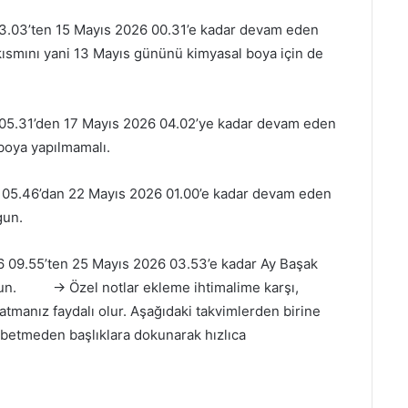
3.03’ten 15 Mayıs 2026 00.31’e kadar devam eden
ş kısmını yani 13 Mayıs gününü kimyasal boya için de
05.31’den 17 Mayıs 2026 04.02’ye kadar devam eden
 boya yapılmamalı.
 05.46’dan 22 Mayıs 2026 01.00’e kadar devam eden
gun.
 09.55’ten 25 Mayıs 2026 03.53’e kadar Ay Başak
un.
→ Özel notlar ekleme ihtimalime karşı,
tmanız faydalı olur. Aşağıdaki takvimlerden birine
aybetmeden başlıklara dokunarak hızlıca