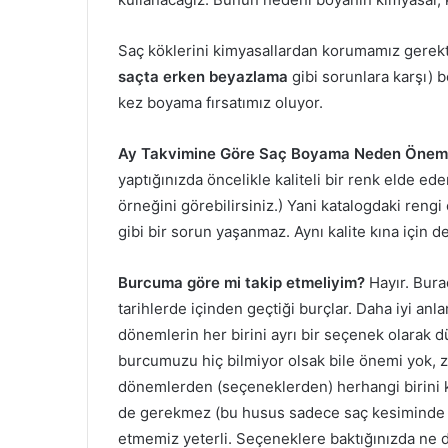
Saç köklerini kimyasallardan korumamız gerekt
saçta
erken beyazlama
gibi sorunlara karşı) 
kez boyama fırsatımız oluyor.
Ay Takvimine Göre Saç Boyama Neden Önemli
yaptığınızda öncelikle kaliteli bir renk elde ede
örneğini görebilirsiniz.) Yani katalogdaki reng
gibi bir sorun yaşanmaz. Aynı kalite kına için de
Burcuma göre mi takip etmeliyim?
Hayır. Bura
tarihlerde içinden geçtiği burçlar. Daha iyi anla
dönemlerin her birini ayrı bir seçenek olarak d
burcumuzu hiç bilmiyor olsak bile önemi yok,
dönemlerden (seçeneklerden) herhangi birini k
de gerekmez (bu husus sadece saç kesiminde 
etmemiz yeterli. Seçeneklere baktığınızda ne 