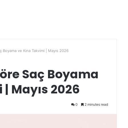
ç Boyama ve Kına Takvimi | Mayıs 2026
Göre Saç Boyama
 | Mayıs 2026
0
2 minutes read